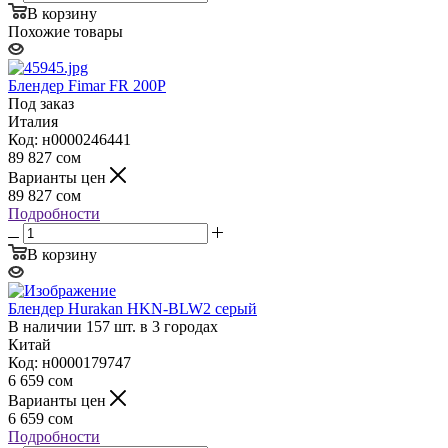
В корзину
Похожие товары
Блендер Fimar FR 200P
Под заказ
Италия
Код: н0000246441
89 827
сом
Варианты цен
89 827
сом
Подробности
В корзину
Блендер Hurakan HKN-BLW2 серый
В наличии 157 шт. в 3 городах
Китай
Код: н0000179747
6 659
сом
Варианты цен
6 659
сом
Подробности