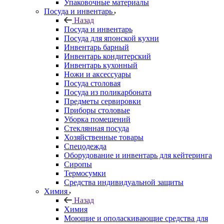
Упаковочные материалы
Посуда и инвентарь
Назад
Посуда и инвентарь
Посуда для японской кухни
Инвентарь барный
Инвентарь кондитерский
Инвентарь кухонный
Ножи и аксессуары
Посуда столовая
Посуда из поликарбоната
Предметы сервировки
Приборы столовые
Уборка помещений
Стеклянная посуда
Хозяйственные товары
Спецодежда
Оборудование и инвентарь для кейтеринга
Сиропы
Термосумки
Средства индивидуальной защиты
Химия
Назад
Химия
Моющие и ополаскивающие средства для