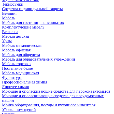
Термосумки
Средства индивидуальной защиты
Вендинг
Мебель
Мебель для гостиниц, пансионатов
Комплектующие мебель
Вешалки
Мебель детская
Урны
Мебель металлическая
Мебель офисная
Мебель для общепита
Мебель для образовательных учреждений
Мебель торговая
Постельное белье
Мебель медицинская
Фурнитура
Профессиональная химия
Япрочее химия
Моющие и ополаскивающие средства для пароконвектоматов
Моющие и ополаскивающие средства для посудомоечных
машин
Мойка оборудования, посуды и кухонного инвентаря
Уборка помещений