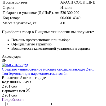
Производитель
APACH COOK LINE
Страна
Италия
Габариты в упаковке (ДхШхВ), мм
530 300 290
Код товара
00-00014349
Масса в упаковке, кг
4.01
Приобретая товар в Пищевые технологии вы получаете:
Помощь профессионала при выборе
Официальную гарантию
Возможность качественной установки и сервиса
Аксессуары
Средство универсальное моющее ополаскивающее 2-в-1
ТопТермолан для пароконвектоматов 5л.
В наличии 8 шт. в 1 городе
Код: н0000233493
2 931
сом
Варианты цен
2 931
сом
Подробности