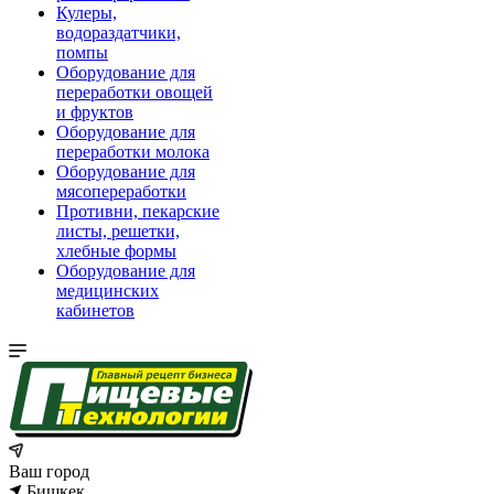
Кулеры,
водораздатчики,
помпы
Оборудование для
переработки овощей
и фруктов
Оборудование для
переработки молока
Оборудование для
мясопереработки
Противни, пекарские
листы, решетки,
хлебные формы
Оборудование для
медицинских
кабинетов
Ваш город
Бишкек