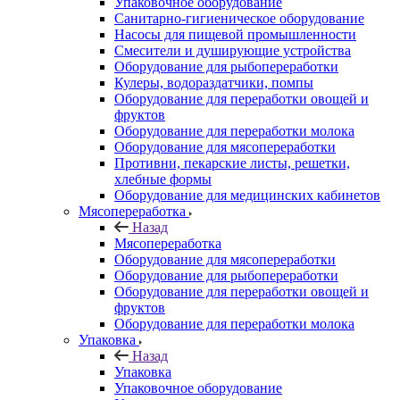
Упаковочное оборудование
Санитарно-гигиеническое оборудование
Насосы для пищевой промышленности
Смесители и душирующие устройства
Оборудование для рыбопереработки
Кулеры, водораздатчики, помпы
Оборудование для переработки овощей и
фруктов
Оборудование для переработки молока
Оборудование для мясопереработки
Противни, пекарские листы, решетки,
хлебные формы
Оборудование для медицинских кабинетов
Мясопереработка
Назад
Мясопереработка
Оборудование для мясопереработки
Оборудование для рыбопереработки
Оборудование для переработки овощей и
фруктов
Оборудование для переработки молока
Упаковка
Назад
Упаковка
Упаковочное оборудование