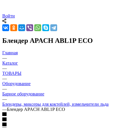
Войти
Блендер APACH ABL1P ECO
Главная
—
Каталог
—
ТОВАРЫ
—
Оборудование
—
Барное оборудование
—
Блендеры, миксеры для коктейлей, измельчители льда
—
Блендер APACH ABL1P ECO