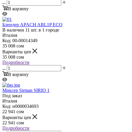
В корзину
Блендер APACH ABL1P ECO
В наличии 11 шт. в 1 городе
Италия
Код: 00-00014349
35 008
сом
Варианты цен
35 008
сом
Подробности
В корзину
Миксер Sirman SIRIO 1
Под заказ
Италия
Код: н0000034693
22 941
сом
Варианты цен
22 941
сом
Подробности