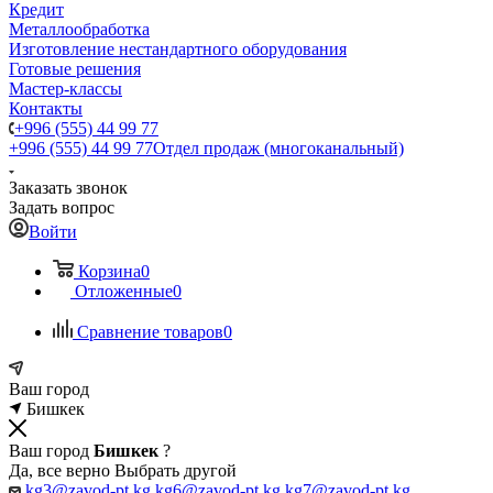
Кредит
Металлообработка
Изготовление нестандартного оборудования
Готовые решения
Мастер-классы
Контакты
+996 (555) 44 99 77
+996 (555) 44 99 77
Отдел продаж (многоканальный)
Заказать звонок
Задать вопрос
Войти
Корзина
0
Отложенные
0
Сравнение товаров
0
Ваш город
Бишкек
Ваш город
Бишкек
?
Да, все верно
Выбрать другой
kg3@zavod-pt.kg
kg6@zavod-pt.kg
kg7@zavod-pt.kg