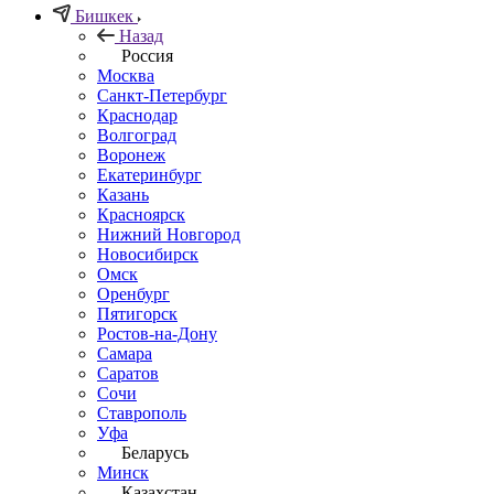
Бишкек
Назад
Россия
Москва
Санкт-Петербург
Краснодар
Волгоград
Воронеж
Екатеринбург
Казань
Красноярск
Нижний Новгород
Новосибирск
Омск
Оренбург
Пятигорск
Ростов-на-Дону
Самара
Саратов
Сочи
Ставрополь
Уфа
Беларусь
Минск
Казахстан