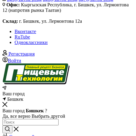
Офис:
Кыргызская Республика, г. Бишкек, ул. Лермонтова
12 (напротив рынка Таатан)
Склад:
г. Бишкек, ул. Лермонтова 12а
Вконтакте
RuTube
Одноклассники
Регистрация
Войти
Ваш город
Бишкек
Ваш город
Бишкек
?
Да, все верно
Выбрать другой