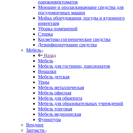
пароконвектоматов
Моющие и ополаскивающие средства для
посудомоечных машин
Мойка оборудования, посуды и кухонного
инвентаря
Уборка помещений
Стирка
Косметико-гигиенические средства
Дезинфицирующие средства
Мебель
Назад
Мебель
Мебель для гостиниц, пансионатов
Вешалки
Мебель детская
Урны
Мебель металлическая
Мебель офисная
Мебель для общепита
Мебель для образовательных учреждений
Мебель торговая
Мебель медицинская
Фурнитура
Вендинг
Запчасти