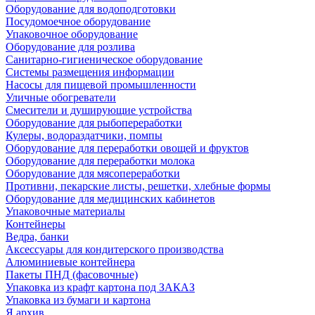
Оборудование для водоподготовки
Посудомоечное оборудование
Упаковочное оборудование
Оборудование для розлива
Санитарно-гигиеническое оборудование
Системы размещения информации
Насосы для пищевой промышленности
Уличные обогреватели
Смесители и душирующие устройства
Оборудование для рыбопереработки
Кулеры, водораздатчики, помпы
Оборудование для переработки овощей и фруктов
Оборудование для переработки молока
Оборудование для мясопереработки
Противни, пекарские листы, решетки, хлебные формы
Оборудование для медицинских кабинетов
Упаковочные материалы
Контейнеры
Ведра, банки
Аксессуары для кондитерского производства
Алюминиевые контейнера
Пакеты ПНД (фасовочные)
Упаковка из крафт картона под ЗАКАЗ
Упаковка из бумаги и картона
Я архив