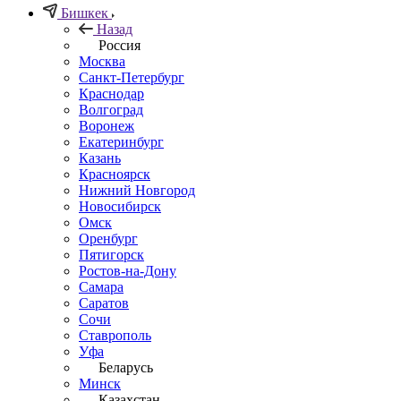
Бишкек
Назад
Россия
Москва
Санкт-Петербург
Краснодар
Волгоград
Воронеж
Екатеринбург
Казань
Красноярск
Нижний Новгород
Новосибирск
Омск
Оренбург
Пятигорск
Ростов-на-Дону
Самара
Саратов
Сочи
Ставрополь
Уфа
Беларусь
Минск
Казахстан