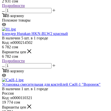
2 931
сом
Подробности
В корзину
Похожие товары
Блендер Hurakan HKN-BLW2 красный
В наличии 5 шт. в 1 городе
Код: н0000214502
6 782
сом
Варианты цен
6 782
сом
Подробности
В корзину
Установка смесительная для коктейлей СжН-1 "Воронеж"
В наличии 1 шт. в 1 городе
Россия
Код: н0000110321
19 774
сом
Варианты цен