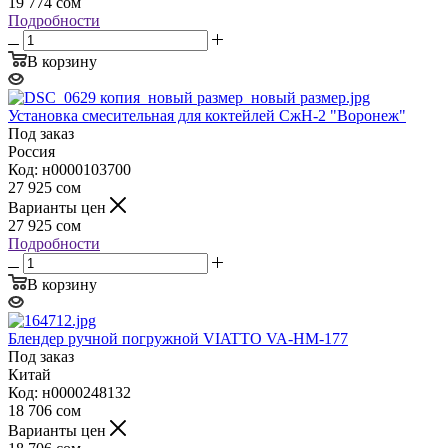
19 774
сом
Подробности
В корзину
Установка смесительная для коктейлей СжН-2 "Воронеж"
Под заказ
Россия
Код: н0000103700
27 925
сом
Варианты цен
27 925
сом
Подробности
В корзину
Блендер ручной погружной VIATTO VA-HM-177
Под заказ
Китай
Код: н0000248132
18 706
сом
Варианты цен