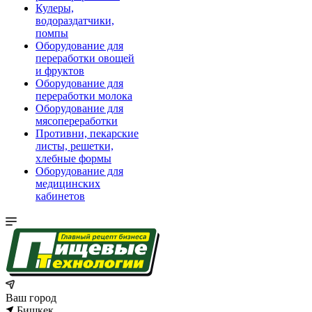
Кулеры,
водораздатчики,
помпы
Оборудование для
переработки овощей
и фруктов
Оборудование для
переработки молока
Оборудование для
мясопереработки
Противни, пекарские
листы, решетки,
хлебные формы
Оборудование для
медицинских
кабинетов
Ваш город
Бишкек