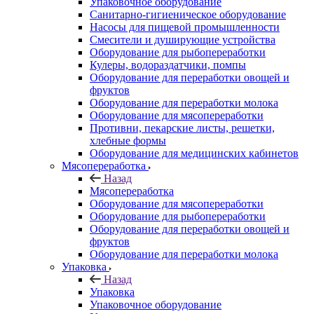
Упаковочное оборудование
Санитарно-гигиеническое оборудование
Насосы для пищевой промышленности
Смесители и душирующие устройства
Оборудование для рыбопереработки
Кулеры, водораздатчики, помпы
Оборудование для переработки овощей и
фруктов
Оборудование для переработки молока
Оборудование для мясопереработки
Противни, пекарские листы, решетки,
хлебные формы
Оборудование для медицинских кабинетов
Мясопереработка
Назад
Мясопереработка
Оборудование для мясопереработки
Оборудование для рыбопереработки
Оборудование для переработки овощей и
фруктов
Оборудование для переработки молока
Упаковка
Назад
Упаковка
Упаковочное оборудование