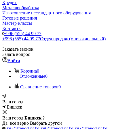
Кредит
Металлообработка
Изготовление нестандартного оборудования
Готовые решения
Мастер-классы
Контакты
+996 (555) 44 99 77
+996 (555) 44 99 77
Отдел продаж (многоканальный)
Заказать звонок
Задать вопрос
Войти
Корзина
0
Отложенные
0
Сравнение товаров
0
Ваш город
Бишкек
Ваш город
Бишкек
?
Да, все верно
Выбрать другой
kg3@zavod-pt.kg
kg6@zavod-pt.kg
kg7@zavod-pt.kg