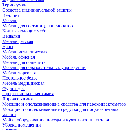
Термосумки
Средства индивидуальной защиты
Вендинг
Мебель
Мебель для гостиниц, пансионатов
Комплектующие мебель
Вешалки
Мебель детская
Урны
Мебель металлическая
Мебель офисная
Мебель для общепита
Мебель для образовательных учреждений
Мебель торговая
Постельное белье
Мебель медицинская
Фурнитура
Профессиональная химия
Япрочее химия
Моющие и ополаскивающие средства для пароконвектоматов
Моющие и ополаскивающие средства для посудомоечных
машин
Мойка оборудования, посуды и кухонного инвентаря
Уборка помещений