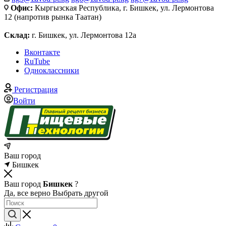
Офис:
Кыргызская Республика, г. Бишкек, ул. Лермонтова
12 (напротив рынка Таатан)
Склад:
г. Бишкек, ул. Лермонтова 12а
Вконтакте
RuTube
Одноклассники
Регистрация
Войти
Ваш город
Бишкек
Ваш город
Бишкек
?
Да, все верно
Выбрать другой