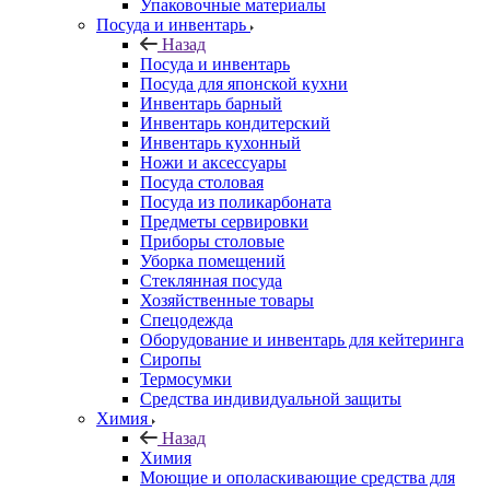
Упаковочные материалы
Посуда и инвентарь
Назад
Посуда и инвентарь
Посуда для японской кухни
Инвентарь барный
Инвентарь кондитерский
Инвентарь кухонный
Ножи и аксессуары
Посуда столовая
Посуда из поликарбоната
Предметы сервировки
Приборы столовые
Уборка помещений
Стеклянная посуда
Хозяйственные товары
Спецодежда
Оборудование и инвентарь для кейтеринга
Сиропы
Термосумки
Средства индивидуальной защиты
Химия
Назад
Химия
Моющие и ополаскивающие средства для