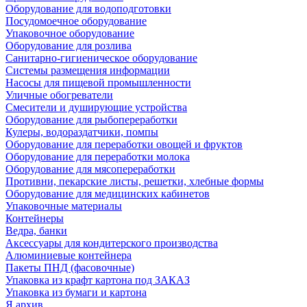
Оборудование для водоподготовки
Посудомоечное оборудование
Упаковочное оборудование
Оборудование для розлива
Санитарно-гигиеническое оборудование
Системы размещения информации
Насосы для пищевой промышленности
Уличные обогреватели
Смесители и душирующие устройства
Оборудование для рыбопереработки
Кулеры, водораздатчики, помпы
Оборудование для переработки овощей и фруктов
Оборудование для переработки молока
Оборудование для мясопереработки
Противни, пекарские листы, решетки, хлебные формы
Оборудование для медицинских кабинетов
Упаковочные материалы
Контейнеры
Ведра, банки
Аксессуары для кондитерского производства
Алюминиевые контейнера
Пакеты ПНД (фасовочные)
Упаковка из крафт картона под ЗАКАЗ
Упаковка из бумаги и картона
Я архив