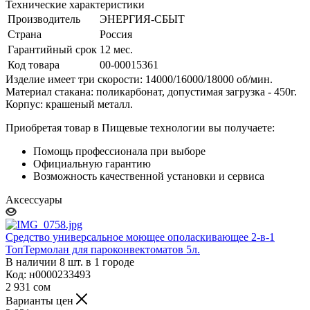
Технические характеристики
Производитель
ЭНЕРГИЯ-СБЫТ
Страна
Россия
Гарантийный срок
12 мес.
Код товара
00-00015361
Изделие имеет три скорости: 14000/16000/18000 об/мин.
Материал стакана: поликарбонат, допустимая загрузка - 450г.
Корпус: крашеный металл.
Приобретая товар в Пищевые технологии вы получаете:
Помощь профессионала при выборе
Официальную гарантию
Возможность качественной установки и сервиса
Аксессуары
Средство универсальное моющее ополаскивающее 2-в-1
ТопТермолан для пароконвектоматов 5л.
В наличии 8 шт. в 1 городе
Код: н0000233493
2 931
сом
Варианты цен