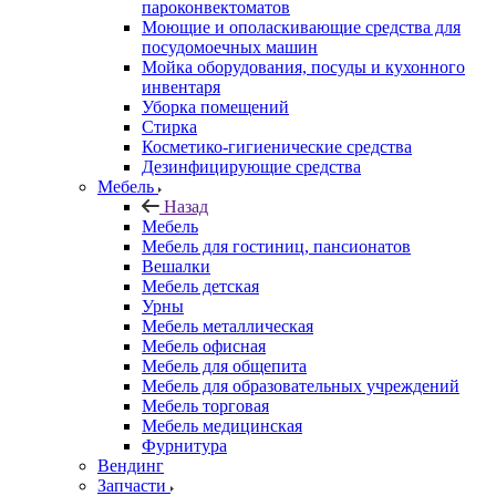
пароконвектоматов
Моющие и ополаскивающие средства для
посудомоечных машин
Мойка оборудования, посуды и кухонного
инвентаря
Уборка помещений
Стирка
Косметико-гигиенические средства
Дезинфицирующие средства
Мебель
Назад
Мебель
Мебель для гостиниц, пансионатов
Вешалки
Мебель детская
Урны
Мебель металлическая
Мебель офисная
Мебель для общепита
Мебель для образовательных учреждений
Мебель торговая
Мебель медицинская
Фурнитура
Вендинг
Запчасти