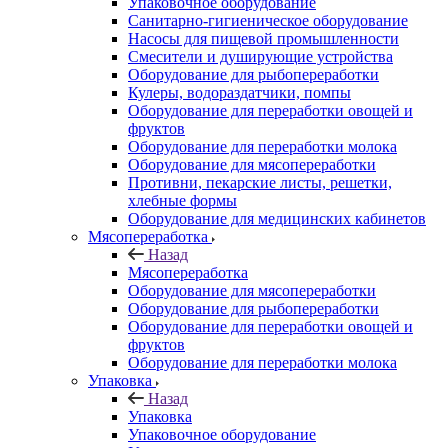
Упаковочное оборудование
Санитарно-гигиеническое оборудование
Насосы для пищевой промышленности
Смесители и душирующие устройства
Оборудование для рыбопереработки
Кулеры, водораздатчики, помпы
Оборудование для переработки овощей и
фруктов
Оборудование для переработки молока
Оборудование для мясопереработки
Противни, пекарские листы, решетки,
хлебные формы
Оборудование для медицинских кабинетов
Мясопереработка
Назад
Мясопереработка
Оборудование для мясопереработки
Оборудование для рыбопереработки
Оборудование для переработки овощей и
фруктов
Оборудование для переработки молока
Упаковка
Назад
Упаковка
Упаковочное оборудование