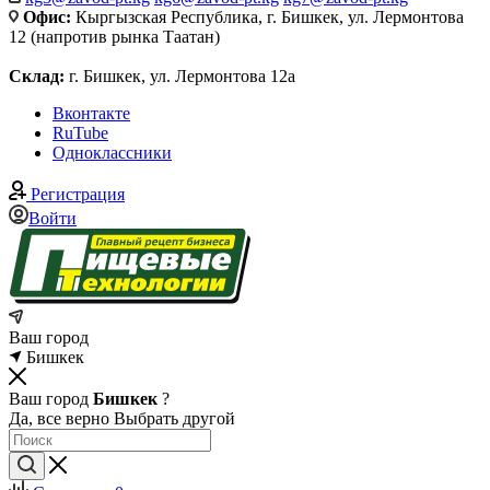
Офис:
Кыргызская Республика, г. Бишкек, ул. Лермонтова
12 (напротив рынка Таатан)
Склад:
г. Бишкек, ул. Лермонтова 12а
Вконтакте
RuTube
Одноклассники
Регистрация
Войти
Ваш город
Бишкек
Ваш город
Бишкек
?
Да, все верно
Выбрать другой