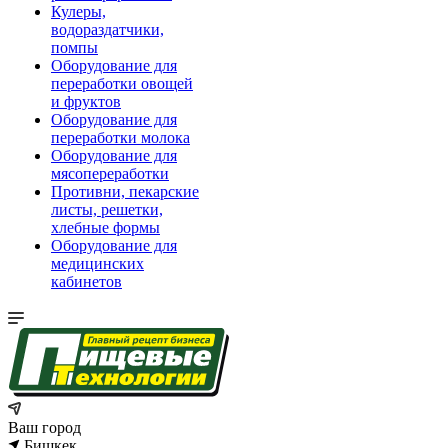
Кулеры,
водораздатчики,
помпы
Оборудование для
переработки овощей
и фруктов
Оборудование для
переработки молока
Оборудование для
мясопереработки
Противни, пекарские
листы, решетки,
хлебные формы
Оборудование для
медицинских
кабинетов
Ваш город
Бишкек