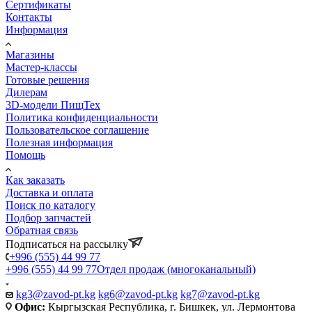
Сертификаты
Контакты
Информация
Магазины
Мастер-классы
Готовые решения
Дилерам
3D-модели ПищТех
Политика конфиденциальности
Пользовательское соглашение
Полезная информация
Помощь
Как заказать
Доставка и оплата
Поиск по каталогу
Подбор запчастей
Обратная связь
Подписаться на рассылку
+996 (555) 44 99 77
+996 (555) 44 99 77
Отдел продаж (многоканальный)
kg3@zavod-pt.kg
kg6@zavod-pt.kg
kg7@zavod-pt.kg
Офис:
Кыргызская Республика, г. Бишкек, ул. Лермонтова