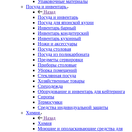
Упаковочные материалы
Посуда и инвентарь
Назад
Посуда и инвентарь
Посуда для японской кухни
Инвентарь барный
Инвентарь кондитерский
Инвентарь кухонный
Ножи и аксессуары
Посуда столовая
Посуда из поликарбоната
Предметы сервировки
Приборы столовые
Уборка помещений
Стеклянная посуда
Хозяйственные товары
Спецодежда
Оборудование и инвентарь для кейтеринга
Сиропы
Термосумки
Средства индивидуальной защиты
Химия
Назад
Химия
Моющие и ополаскивающие средства для