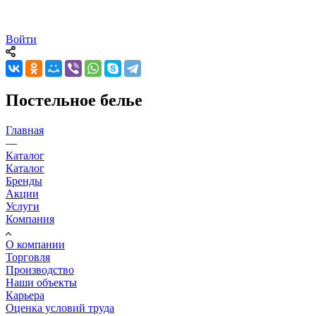
Войти
Постельное белье
Главная
—
Каталог
Каталог
Бренды
Акции
Услуги
Компания
О компании
Торговля
Производство
Наши объекты
Карьера
Оценка условий труда