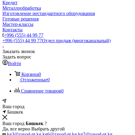
Кредит
Металлообработка
Изготовление нестандартного оборудования
Готовые решения
Мастер-классы
Контакты
+996 (555) 44 99 77
+996 (555) 44 99 77
Отдел продаж (многоканальный)
Заказать звонок
Задать вопрос
Войти
Корзина
0
Отложенные
0
Сравнение товаров
0
Ваш город
Бишкек
Ваш город
Бишкек
?
Да, все верно
Выбрать другой
kg3@zavod-pt.kg
kg6@zavod-pt.kg
kg7@zavod-pt.kg