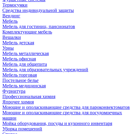
Термосумки
Средства индивидуальной защиты
Вендинг
Мебель
Мебель для гостиниц, пансионатов
Комплектующие мебель
Вешалки
Мебель детская
Урны
Мебель металлическая
Мебель офисная
Мебель для общепита
Мебель для образовательных учреждений
Мебель торговая
Постельное белье
Мебель медицинская
Фурнитура
Профессиональная химия
Япрочее химия
Моющие и ополаскивающие средства для пароконвектоматов
Моющие и ополаскивающие средства для посудомоечных
машин
Мойка оборудования, посуды и кухонного инвентаря
Уборка помещений