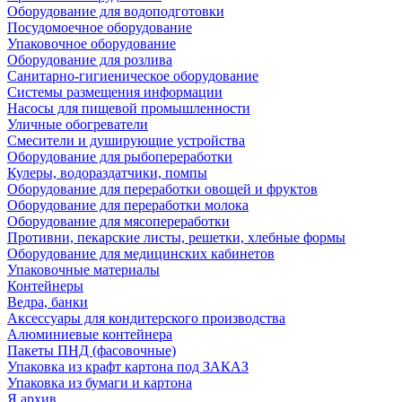
Оборудование для водоподготовки
Посудомоечное оборудование
Упаковочное оборудование
Оборудование для розлива
Санитарно-гигиеническое оборудование
Системы размещения информации
Насосы для пищевой промышленности
Уличные обогреватели
Смесители и душирующие устройства
Оборудование для рыбопереработки
Кулеры, водораздатчики, помпы
Оборудование для переработки овощей и фруктов
Оборудование для переработки молока
Оборудование для мясопереработки
Противни, пекарские листы, решетки, хлебные формы
Оборудование для медицинских кабинетов
Упаковочные материалы
Контейнеры
Ведра, банки
Аксессуары для кондитерского производства
Алюминиевые контейнера
Пакеты ПНД (фасовочные)
Упаковка из крафт картона под ЗАКАЗ
Упаковка из бумаги и картона
Я архив