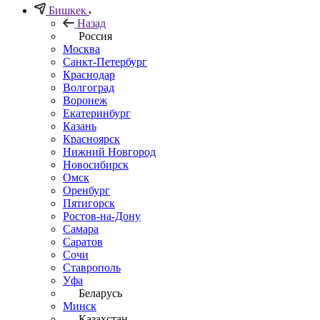
Бишкек
Назад
Россия
Москва
Санкт-Петербург
Краснодар
Волгоград
Воронеж
Екатеринбург
Казань
Красноярск
Нижний Новгород
Новосибирск
Омск
Оренбург
Пятигорск
Ростов-на-Дону
Самара
Саратов
Сочи
Ставрополь
Уфа
Беларусь
Минск
Казахстан