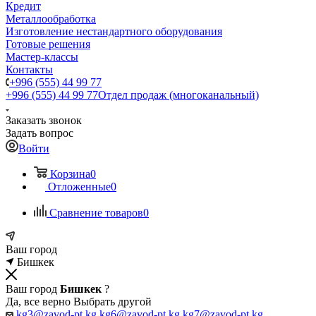
Кредит
Металлообработка
Изготовление нестандартного оборудования
Готовые решения
Мастер-классы
Контакты
+996 (555) 44 99 77
+996 (555) 44 99 77
Отдел продаж (многоканальный)
Заказать звонок
Задать вопрос
Войти
Корзина
0
Отложенные
0
Сравнение товаров
0
Ваш город
Бишкек
Ваш город
Бишкек
?
Да, все верно
Выбрать другой
kg3@zavod-pt.kg
kg6@zavod-pt.kg
kg7@zavod-pt.kg