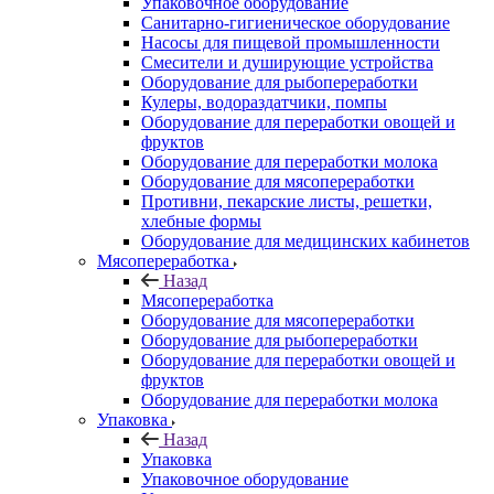
Упаковочное оборудование
Санитарно-гигиеническое оборудование
Насосы для пищевой промышленности
Смесители и душирующие устройства
Оборудование для рыбопереработки
Кулеры, водораздатчики, помпы
Оборудование для переработки овощей и
фруктов
Оборудование для переработки молока
Оборудование для мясопереработки
Противни, пекарские листы, решетки,
хлебные формы
Оборудование для медицинских кабинетов
Мясопереработка
Назад
Мясопереработка
Оборудование для мясопереработки
Оборудование для рыбопереработки
Оборудование для переработки овощей и
фруктов
Оборудование для переработки молока
Упаковка
Назад
Упаковка
Упаковочное оборудование