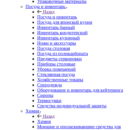
Упаковочные материалы
Посуда и инвентарь
Назад
Посуда и инвентарь
Посуда для японской кухни
Инвентарь барный
Инвентарь кондитерский
Инвентарь кухонный
Ножи и аксессуары
Посуда столовая
Посуда из поликарбоната
Предметы сервировки
Приборы столовые
Уборка помещений
Стеклянная посуда
Хозяйственные товары
Спецодежда
Оборудование и инвентарь для кейтеринга
Сиропы
Термосумки
Средства индивидуальной защиты
Химия
Назад
Химия
Моющие и ополаскивающие средства для