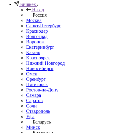
Бишкек
Назад
Россия
Москва
Санкт-Петербург
Краснодар
Волгоград
Воронеж
Екатеринбург
Казань
Красноярск
Нижний Новгород
Новосибирск
Омск
Оренбург
Пятигорск
Ростов-на-Дону
Самара
Саратов
Сочи
Ставрополь
Уфа
Беларусь
Минск
Казахстан