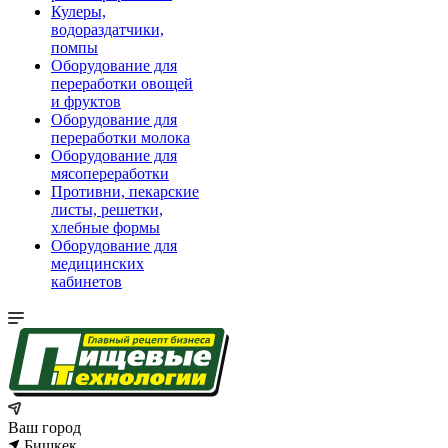
Кулеры,
водораздатчики,
помпы
Оборудование для
переработки овощей
и фруктов
Оборудование для
переработки молока
Оборудование для
мясопереработки
Противни, пекарские
листы, решетки,
хлебные формы
Оборудование для
медицинских
кабинетов
Ваш город
Бишкек