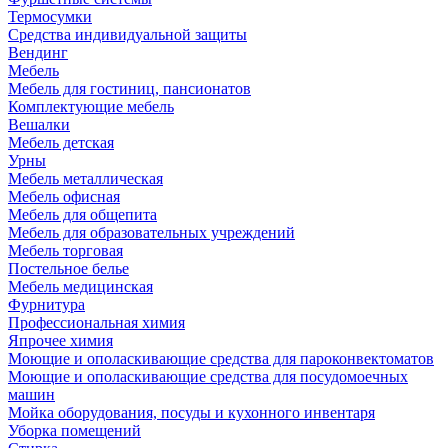
Термосумки
Средства индивидуальной защиты
Вендинг
Мебель
Мебель для гостиниц, пансионатов
Комплектующие мебель
Вешалки
Мебель детская
Урны
Мебель металлическая
Мебель офисная
Мебель для общепита
Мебель для образовательных учреждений
Мебель торговая
Постельное белье
Мебель медицинская
Фурнитура
Профессиональная химия
Япрочее химия
Моющие и ополаскивающие средства для пароконвектоматов
Моющие и ополаскивающие средства для посудомоечных
машин
Мойка оборудования, посуды и кухонного инвентаря
Уборка помещений