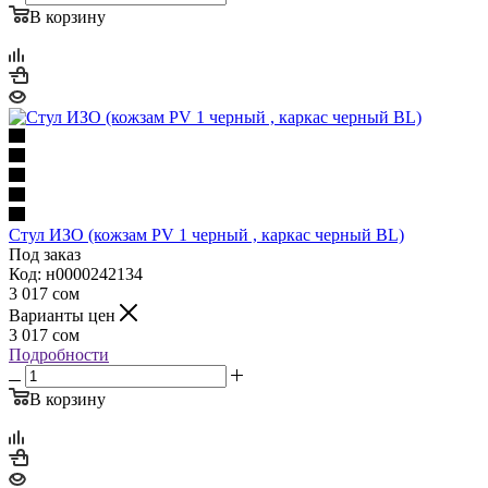
В корзину
Стул ИЗО (кожзам PV 1 черный , каркас черный BL)
Под заказ
Код: н0000242134
3 017
сом
Варианты цен
3 017
сом
Подробности
В корзину