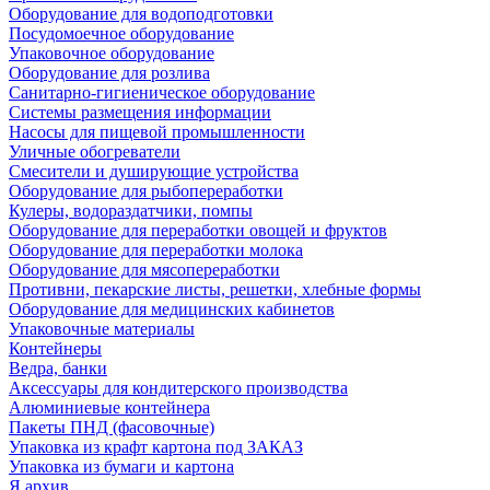
Оборудование для водоподготовки
Посудомоечное оборудование
Упаковочное оборудование
Оборудование для розлива
Санитарно-гигиеническое оборудование
Системы размещения информации
Насосы для пищевой промышленности
Уличные обогреватели
Смесители и душирующие устройства
Оборудование для рыбопереработки
Кулеры, водораздатчики, помпы
Оборудование для переработки овощей и фруктов
Оборудование для переработки молока
Оборудование для мясопереработки
Противни, пекарские листы, решетки, хлебные формы
Оборудование для медицинских кабинетов
Упаковочные материалы
Контейнеры
Ведра, банки
Аксессуары для кондитерского производства
Алюминиевые контейнера
Пакеты ПНД (фасовочные)
Упаковка из крафт картона под ЗАКАЗ
Упаковка из бумаги и картона
Я архив