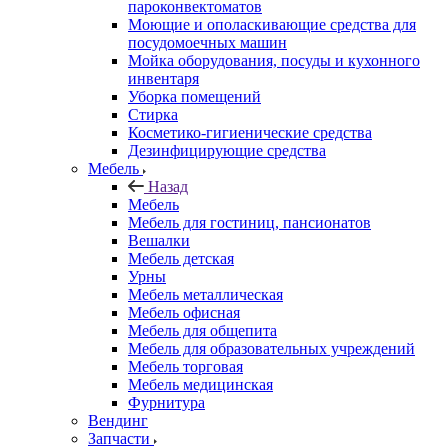
пароконвектоматов
Моющие и ополаскивающие средства для
посудомоечных машин
Мойка оборудования, посуды и кухонного
инвентаря
Уборка помещений
Стирка
Косметико-гигиенические средства
Дезинфицирующие средства
Мебель
Назад
Мебель
Мебель для гостиниц, пансионатов
Вешалки
Мебель детская
Урны
Мебель металлическая
Мебель офисная
Мебель для общепита
Мебель для образовательных учреждений
Мебель торговая
Мебель медицинская
Фурнитура
Вендинг
Запчасти