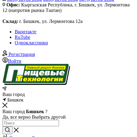
Офис:
Кыргызская Республика, г. Бишкек, ул. Лермонтова
12 (напротив рынка Таатан)
Склад:
г. Бишкек, ул. Лермонтова 12а
Вконтакте
RuTube
Одноклассники
Регистрация
Войти
Ваш город
Бишкек
Ваш город
Бишкек
?
Да, все верно
Выбрать другой