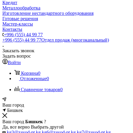
Кредит
Металлообработка
Изготовление нестандартного оборудования
Готовые решения
Мастер-классы
Контакты
+996 (555) 44 99 77
+996 (555) 44 99 77
Отдел продаж (многоканальный)
Заказать звонок
Задать вопрос
Войти
Корзина
0
Отложенные
0
Сравнение товаров
0
Ваш город
Бишкек
Ваш город
Бишкек
?
Да, все верно
Выбрать другой
kg3@zavod-pt.kg
kg6@zavod-pt.kg
kg7@zavod-pt.kg