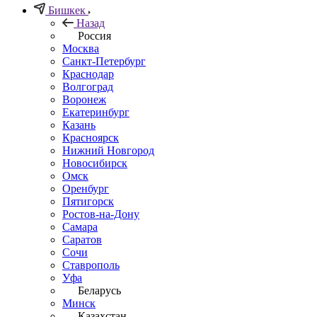
Бишкек
Назад
Россия
Москва
Санкт-Петербург
Краснодар
Волгоград
Воронеж
Екатеринбург
Казань
Красноярск
Нижний Новгород
Новосибирск
Омск
Оренбург
Пятигорск
Ростов-на-Дону
Самара
Саратов
Сочи
Ставрополь
Уфа
Беларусь
Минск
Казахстан