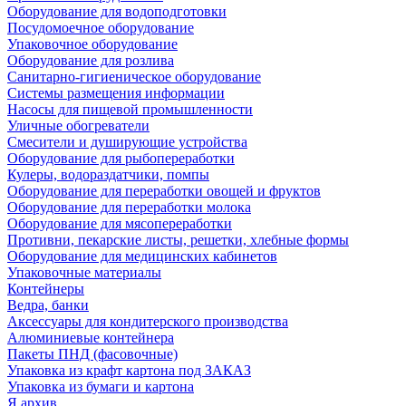
Оборудование для водоподготовки
Посудомоечное оборудование
Упаковочное оборудование
Оборудование для розлива
Санитарно-гигиеническое оборудование
Системы размещения информации
Насосы для пищевой промышленности
Уличные обогреватели
Смесители и душирующие устройства
Оборудование для рыбопереработки
Кулеры, водораздатчики, помпы
Оборудование для переработки овощей и фруктов
Оборудование для переработки молока
Оборудование для мясопереработки
Противни, пекарские листы, решетки, хлебные формы
Оборудование для медицинских кабинетов
Упаковочные материалы
Контейнеры
Ведра, банки
Аксессуары для кондитерского производства
Алюминиевые контейнера
Пакеты ПНД (фасовочные)
Упаковка из крафт картона под ЗАКАЗ
Упаковка из бумаги и картона
Я архив