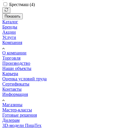
Брестмаш (
4
)
Показать
Каталог
Бренды
Акции
Услуги
Компания
О компании
Торговля
Производство
Наши объекты
Карьера
Оценка условий труда
Сертификаты
Контакты
Информация
Магазины
Мастер-классы
Готовые решения
Дилерам
3D-модели ПищТех