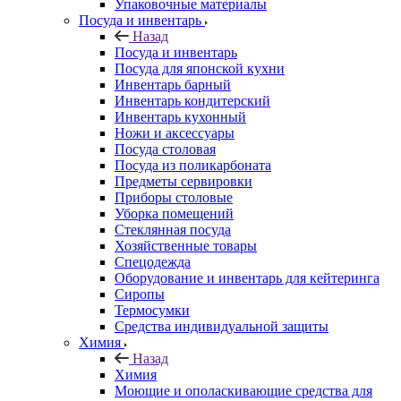
Упаковочные материалы
Посуда и инвентарь
Назад
Посуда и инвентарь
Посуда для японской кухни
Инвентарь барный
Инвентарь кондитерский
Инвентарь кухонный
Ножи и аксессуары
Посуда столовая
Посуда из поликарбоната
Предметы сервировки
Приборы столовые
Уборка помещений
Стеклянная посуда
Хозяйственные товары
Спецодежда
Оборудование и инвентарь для кейтеринга
Сиропы
Термосумки
Средства индивидуальной защиты
Химия
Назад
Химия
Моющие и ополаскивающие средства для