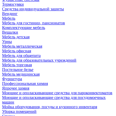
Термосумки
Средства индивидуальной защиты
Вендинг
Мебель
Мебель для гостиниц, пансионатов
Комплектующие мебель
Вешалки
Мебель детская
Урны
Мебель металлическая
Мебель офисная
Мебель для общепита
Мебель для образовательных учреждений
Мебель торговая
Постельное белье
Мебель медицинская
Фурнитура
Профессиональная химия
Япрочее химия
Моющие и ополаскивающие средства для пароконвектоматов
Моющие и ополаскивающие средства для посудомоечных
машин
Мойка оборудования, посуды и кухонного инвентаря
Уборка помещений