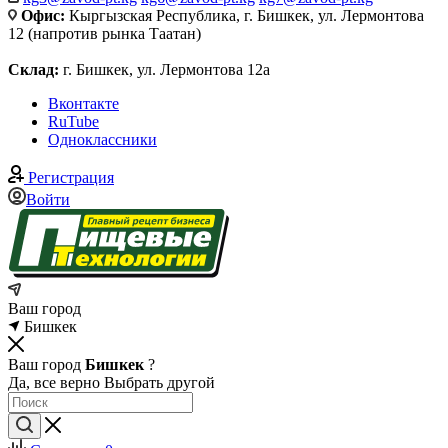
Офис:
Кыргызская Республика, г. Бишкек, ул. Лермонтова
12 (напротив рынка Таатан)
Склад:
г. Бишкек, ул. Лермонтова 12а
Вконтакте
RuTube
Одноклассники
Регистрация
Войти
Ваш город
Бишкек
Ваш город
Бишкек
?
Да, все верно
Выбрать другой