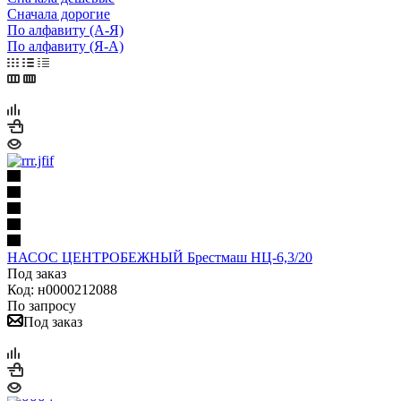
Сначала дорогие
По алфавиту (А-Я)
По алфавиту (Я-А)
НАСОС ЦЕНТРОБЕЖНЫЙ Брестмаш НЦ-6,3/20
Под заказ
Код: н0000212088
По запросу
Под заказ