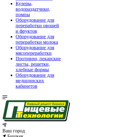
Кулеры,
водораздатчики,
помпы
Оборудование для
переработки овощей
и фруктов
Оборудование для
переработки молока
Оборудование для
мясопереработки
Противни, пекарские
листы, решетки,
хлебные формы
Оборудование для
медицинских
кабинетов
Ваш город
Бишкек