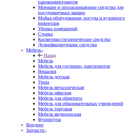
пароконвектоматов
Моющие и ополаскивающие средства для
посудомоечных машин
Мойка оборудования, посуды и кухонного
инвентаря
Уборка помещений
Стирка
Косметико-гигиенические средства
Дезинфицирующие средства
Мебель
Назад
Мебель
Мебель для гостиниц, пансионатов
Вешалки
Мебель детская
Урны
Мебель металлическая
Мебель офисная
Мебель для общепита
Мебель для образовательных учреждений
Мебель торговая
Мебель медицинская
Фурнитура
Вендинг
Запчасти