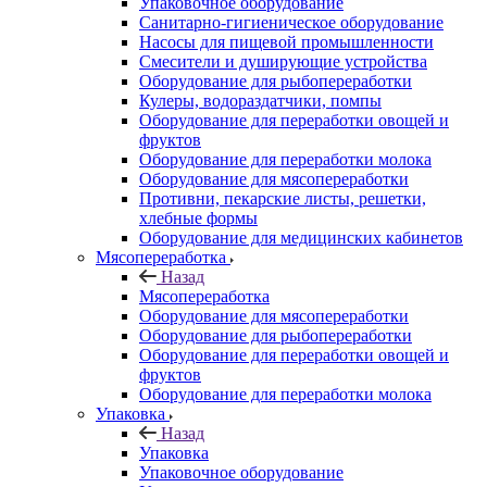
Упаковочное оборудование
Санитарно-гигиеническое оборудование
Насосы для пищевой промышленности
Смесители и душирующие устройства
Оборудование для рыбопереработки
Кулеры, водораздатчики, помпы
Оборудование для переработки овощей и
фруктов
Оборудование для переработки молока
Оборудование для мясопереработки
Противни, пекарские листы, решетки,
хлебные формы
Оборудование для медицинских кабинетов
Мясопереработка
Назад
Мясопереработка
Оборудование для мясопереработки
Оборудование для рыбопереработки
Оборудование для переработки овощей и
фруктов
Оборудование для переработки молока
Упаковка
Назад
Упаковка
Упаковочное оборудование