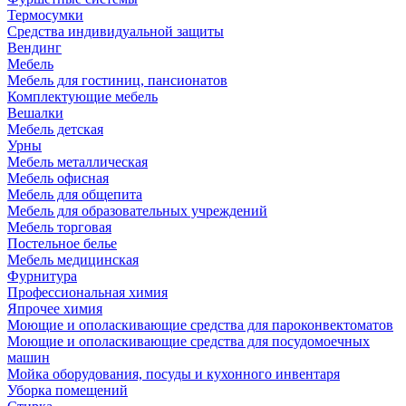
Термосумки
Средства индивидуальной защиты
Вендинг
Мебель
Мебель для гостиниц, пансионатов
Комплектующие мебель
Вешалки
Мебель детская
Урны
Мебель металлическая
Мебель офисная
Мебель для общепита
Мебель для образовательных учреждений
Мебель торговая
Постельное белье
Мебель медицинская
Фурнитура
Профессиональная химия
Япрочее химия
Моющие и ополаскивающие средства для пароконвектоматов
Моющие и ополаскивающие средства для посудомоечных
машин
Мойка оборудования, посуды и кухонного инвентаря
Уборка помещений