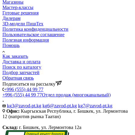
Магазины
Мастер-классы
Готовые решения
Дилерам
3D-модели ПищТех
Политика конфиденциальности
Пользовательское соглашение
Полезная информация
Помощь
Как заказать
Доставка и оплата
Поиск по каталогу
Подбор запчастей
Обратная связь
Подписаться на рассылку
+996 (555) 44 99 77
+996 (555) 44 99 77
Отдел продаж (многоканальный)
kg3@zavod-pt.kg
kg6@zavod-pt.kg
kg7@zavod-pt.kg
Офис:
Кыргызская Республика, г. Бишкек, ул. Лермонтова
12 (напротив рынка Таатан)
Склад:
г. Бишкек, ул. Лермонтова 12а