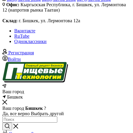
Офис:
Кыргызская Республика, г. Бишкек, ул. Лермонтова
12 (напротив рынка Таатан)
Склад:
г. Бишкек, ул. Лермонтова 12а
Вконтакте
RuTube
Одноклассники
Регистрация
Войти
Ваш город
Бишкек
Ваш город
Бишкек
?
Да, все верно
Выбрать другой