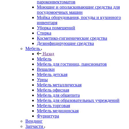
пароконвектоматов
Моющие и ополаскивающие средства для
посудомоечных машин
Мойка оборудования, посуды и кухонного
инвентаря
Уборка помещений
Стирка
Косметико-гигиенические средства
Дезинфицирующие средства
Мебель
Назад
Мебель
Мебель для гостиниц, пансионатов
Вешалки
Мебель детская
Урны
Мебель металлическая
Мебель офисная
Мебель для общепита
Мебель для образовательных учреждений
Мебель торговая
Мебель медицинская
Фурнитура
Вендинг
Запчасти