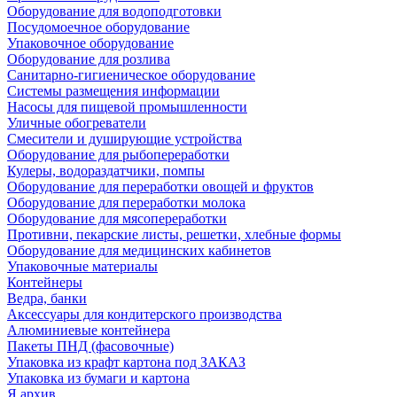
Оборудование для водоподготовки
Посудомоечное оборудование
Упаковочное оборудование
Оборудование для розлива
Санитарно-гигиеническое оборудование
Системы размещения информации
Насосы для пищевой промышленности
Уличные обогреватели
Смесители и душирующие устройства
Оборудование для рыбопереработки
Кулеры, водораздатчики, помпы
Оборудование для переработки овощей и фруктов
Оборудование для переработки молока
Оборудование для мясопереработки
Противни, пекарские листы, решетки, хлебные формы
Оборудование для медицинских кабинетов
Упаковочные материалы
Контейнеры
Ведра, банки
Аксессуары для кондитерского производства
Алюминиевые контейнера
Пакеты ПНД (фасовочные)
Упаковка из крафт картона под ЗАКАЗ
Упаковка из бумаги и картона
Я архив