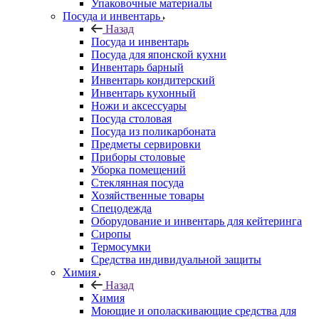
Упаковочные материалы
Посуда и инвентарь
Назад
Посуда и инвентарь
Посуда для японской кухни
Инвентарь барный
Инвентарь кондитерский
Инвентарь кухонный
Ножи и аксессуары
Посуда столовая
Посуда из поликарбоната
Предметы сервировки
Приборы столовые
Уборка помещений
Стеклянная посуда
Хозяйственные товары
Спецодежда
Оборудование и инвентарь для кейтеринга
Сиропы
Термосумки
Средства индивидуальной защиты
Химия
Назад
Химия
Моющие и ополаскивающие средства для