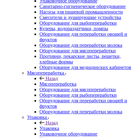
Упаковочное оборудование
Санитарно-гигиеническое оборудование
Насосы для пищевой промышленности
Смесители и душирующие устройства
Оборудование для рыбопереработки
Кулеры, водораздатчики, помпы
Оборудование для переработки овощей и
фруктов
Оборудование для переработки молока
Оборудование для мясопереработки
Противни, пекарские листы, решетки,
хлебные формы
Оборудование для медицинских кабинетов
Мясопереработка
Назад
Мясопереработка
Оборудование для мясопереработки
Оборудование для рыбопереработки
Оборудование для переработки овощей и
фруктов
Оборудование для переработки молока
Упаковка
Назад
Упаковка
Упаковочное оборудование