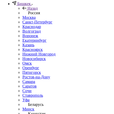
Бишкек
Назад
Россия
Москва
Санкт-Петербург
Краснодар
Волгоград
Воронеж
Екатеринбург
Казань
Красноярск
Нижний Новгород
Новосибирск
Омск
Оренбург
Пятигорск
Ростов-на-Дону
Самара
Саратов
Сочи
Ставрополь
Уфа
Беларусь
Минск
Казахстан