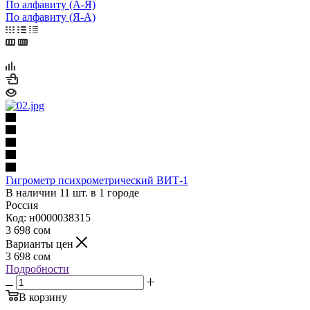
По алфавиту (А-Я)
По алфавиту (Я-А)
Гигрометр психрометрический ВИТ-1
В наличии 11 шт. в 1 городе
Россия
Код: н0000038315
3 698
сом
Варианты цен
3 698
сом
Подробности
В корзину