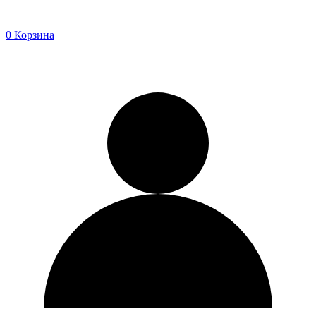
0
Корзина