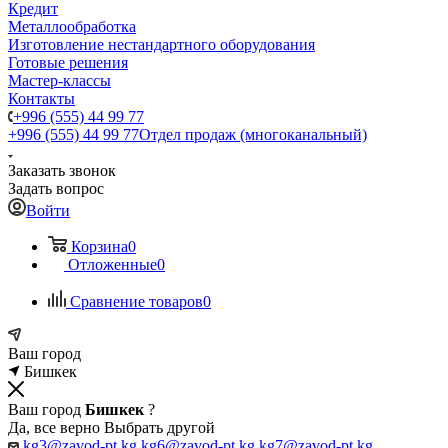
Кредит
Металлообработка
Изготовление нестандартного оборудования
Готовые решения
Мастер-классы
Контакты
+996 (555) 44 99 77
+996 (555) 44 99 77
Отдел продаж (многоканальный)
Заказать звонок
Задать вопрос
Войти
Корзина
0
Отложенные
0
Сравнение товаров
0
Ваш город
Бишкек
Ваш город
Бишкек
?
Да, все верно
Выбрать другой
kg3@zavod-pt.kg
kg6@zavod-pt.kg
kg7@zavod-pt.kg