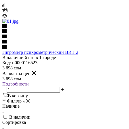
Гигрометр психрометрический ВИТ-2
В наличии 6 шт. в 1 городе
Код: н0000116523
3 698
сом
Варианты цен
3 698
сом
Подробности
В корзину
Фильтр
Наличие
В наличии
Сортировка