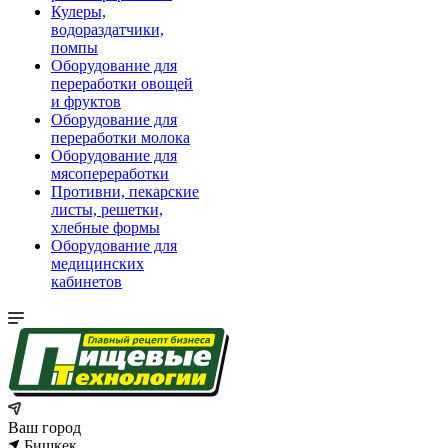
Кулеры,
водораздатчики,
помпы
Оборудование для
переработки овощей
и фруктов
Оборудование для
переработки молока
Оборудование для
мясопереработки
Противни, пекарские
листы, решетки,
хлебные формы
Оборудование для
медицинских
кабинетов
Ваш город
Бишкек