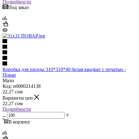
Подробности
Под заказ
Коробка для пиццы 310*310*40 белая квадрат с печатью -
Повар
Мало
Код: н0000214138
22.27
сом
Варианты цен
22.27
сом
Подробности
В корзину