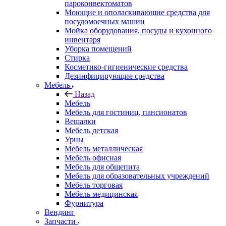
пароконвектоматов
Моющие и ополаскивающие средства для
посудомоечных машин
Мойка оборудования, посуды и кухонного
инвентаря
Уборка помещений
Стирка
Косметико-гигиенические средства
Дезинфицирующие средства
Мебель
Назад
Мебель
Мебель для гостиниц, пансионатов
Вешалки
Мебель детская
Урны
Мебель металлическая
Мебель офисная
Мебель для общепита
Мебель для образовательных учреждений
Мебель торговая
Мебель медицинская
Фурнитура
Вендинг
Запчасти