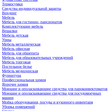
Термосумки
Средства индивидуальной защиты
Вендинг
Мебель
Мебель для гостиниц, пансионатов
Комплектующие мебель
Вешалки
Мебель детская
Урны
Мебель металлическая
Мебель офисная
Мебель для общепита
Мебель для образовательных учреждений
Мебель торговая
Постельное белье
Мебель медицинская
Фурнитура
Профессиональная химия
Япрочее химия
Моющие и ополаскивающие средства для пароконвектоматов
Моющие и ополаскивающие средства для посудомоечных
машин
Мойка оборудования, посуды и кухонного инвентаря
Уборка помещений