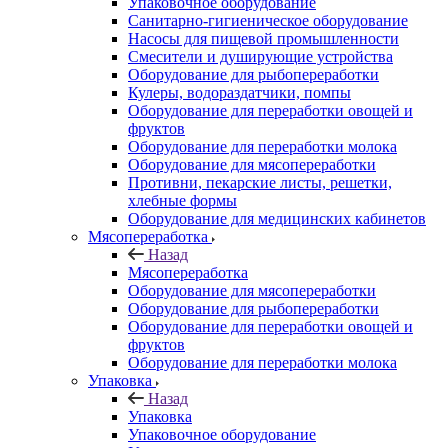
Упаковочное оборудование
Санитарно-гигиеническое оборудование
Насосы для пищевой промышленности
Смесители и душирующие устройства
Оборудование для рыбопереработки
Кулеры, водораздатчики, помпы
Оборудование для переработки овощей и
фруктов
Оборудование для переработки молока
Оборудование для мясопереработки
Противни, пекарские листы, решетки,
хлебные формы
Оборудование для медицинских кабинетов
Мясопереработка
Назад
Мясопереработка
Оборудование для мясопереработки
Оборудование для рыбопереработки
Оборудование для переработки овощей и
фруктов
Оборудование для переработки молока
Упаковка
Назад
Упаковка
Упаковочное оборудование