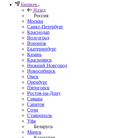
Бишкек
Назад
Россия
Москва
Санкт-Петербург
Краснодар
Волгоград
Воронеж
Екатеринбург
Казань
Красноярск
Нижний Новгород
Новосибирск
Омск
Оренбург
Пятигорск
Ростов-на-Дону
Самара
Саратов
Сочи
Ставрополь
Уфа
Беларусь
Минск
Казахстан