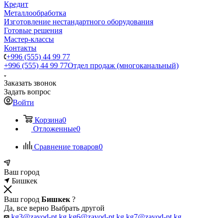
Кредит
Металлообработка
Изготовление нестандартного оборудования
Готовые решения
Мастер-классы
Контакты
+996 (555) 44 99 77
+996 (555) 44 99 77
Отдел продаж (многоканальный)
Заказать звонок
Задать вопрос
Войти
Корзина
0
Отложенные
0
Сравнение товаров
0
Ваш город
Бишкек
Ваш город
Бишкек
?
Да, все верно
Выбрать другой
kg3@zavod-pt.kg
kg6@zavod-pt.kg
kg7@zavod-pt.kg