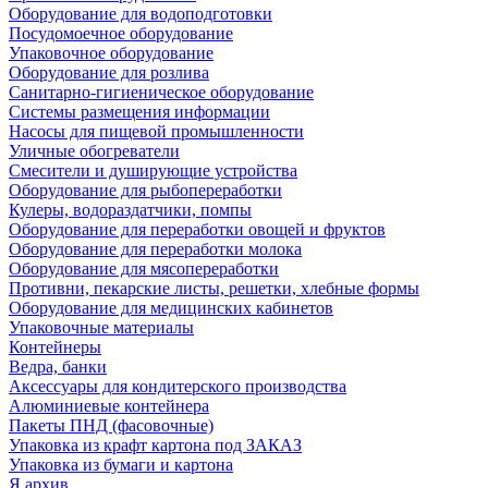
Оборудование для водоподготовки
Посудомоечное оборудование
Упаковочное оборудование
Оборудование для розлива
Санитарно-гигиеническое оборудование
Системы размещения информации
Насосы для пищевой промышленности
Уличные обогреватели
Смесители и душирующие устройства
Оборудование для рыбопереработки
Кулеры, водораздатчики, помпы
Оборудование для переработки овощей и фруктов
Оборудование для переработки молока
Оборудование для мясопереработки
Противни, пекарские листы, решетки, хлебные формы
Оборудование для медицинских кабинетов
Упаковочные материалы
Контейнеры
Ведра, банки
Аксессуары для кондитерского производства
Алюминиевые контейнера
Пакеты ПНД (фасовочные)
Упаковка из крафт картона под ЗАКАЗ
Упаковка из бумаги и картона
Я архив