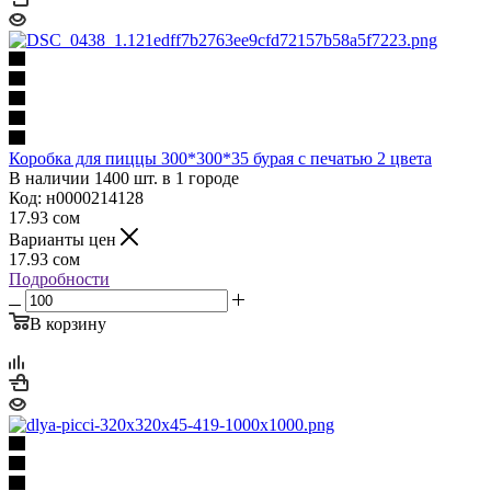
Коробка для пиццы 300*300*35 бурая с печатью 2 цвета
В наличии 1400 шт. в 1 городе
Код: н0000214128
17.93
сом
Варианты цен
17.93
сом
Подробности
В корзину