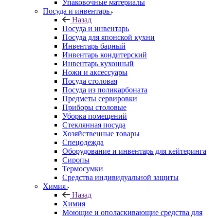
Упаковочные материалы
Посуда и инвентарь
Назад
Посуда и инвентарь
Посуда для японской кухни
Инвентарь барный
Инвентарь кондитерский
Инвентарь кухонный
Ножи и аксессуары
Посуда столовая
Посуда из поликарбоната
Предметы сервировки
Приборы столовые
Уборка помещений
Стеклянная посуда
Хозяйственные товары
Спецодежда
Оборудование и инвентарь для кейтеринга
Сиропы
Термосумки
Средства индивидуальной защиты
Химия
Назад
Химия
Моющие и ополаскивающие средства для