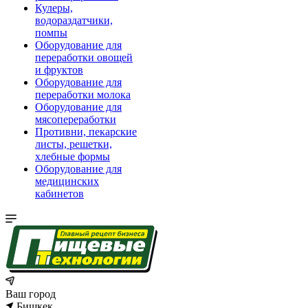
Кулеры,
водораздатчики,
помпы
Оборудование для
переработки овощей
и фруктов
Оборудование для
переработки молока
Оборудование для
мясопереработки
Противни, пекарские
листы, решетки,
хлебные формы
Оборудование для
медицинских
кабинетов
Ваш город
Бишкек