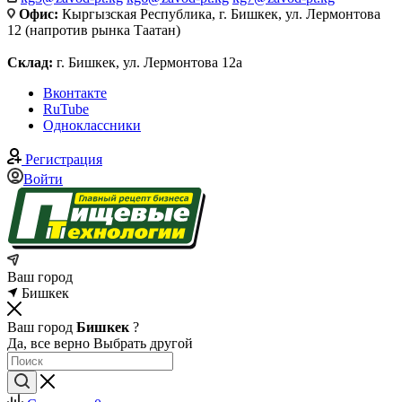
Офис:
Кыргызская Республика, г. Бишкек, ул. Лермонтова
12 (напротив рынка Таатан)
Склад:
г. Бишкек, ул. Лермонтова 12а
Вконтакте
RuTube
Одноклассники
Регистрация
Войти
Ваш город
Бишкек
Ваш город
Бишкек
?
Да, все верно
Выбрать другой