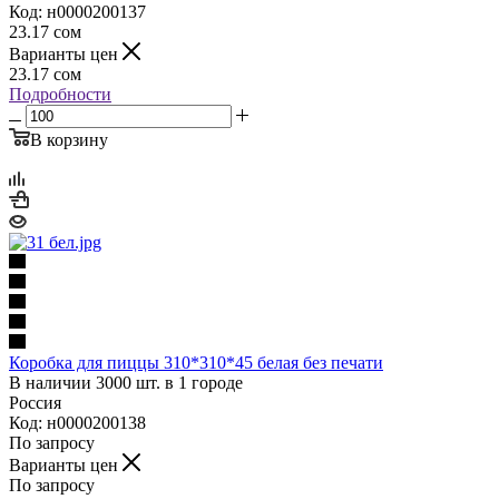
Код: н0000200137
23.17
сом
Варианты цен
23.17
сом
Подробности
В корзину
Коробка для пиццы 310*310*45 белая без печати
В наличии 3000 шт. в 1 городе
Россия
Код: н0000200138
По запросу
Варианты цен
По запросу