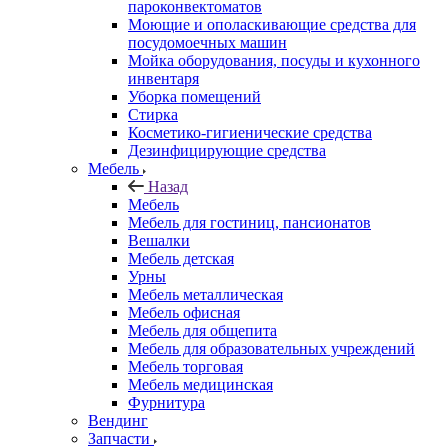
пароконвектоматов
Моющие и ополаскивающие средства для
посудомоечных машин
Мойка оборудования, посуды и кухонного
инвентаря
Уборка помещений
Стирка
Косметико-гигиенические средства
Дезинфицирующие средства
Мебель
Назад
Мебель
Мебель для гостиниц, пансионатов
Вешалки
Мебель детская
Урны
Мебель металлическая
Мебель офисная
Мебель для общепита
Мебель для образовательных учреждений
Мебель торговая
Мебель медицинская
Фурнитура
Вендинг
Запчасти