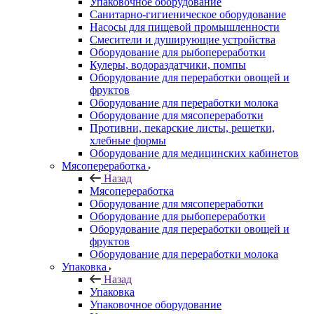
Упаковочное оборудование
Санитарно-гигиеническое оборудование
Насосы для пищевой промышленности
Смесители и душирующие устройства
Оборудование для рыбопереработки
Кулеры, водораздатчики, помпы
Оборудование для переработки овощей и
фруктов
Оборудование для переработки молока
Оборудование для мясопереработки
Противни, пекарские листы, решетки,
хлебные формы
Оборудование для медицинских кабинетов
Мясопереработка
Назад
Мясопереработка
Оборудование для мясопереработки
Оборудование для рыбопереработки
Оборудование для переработки овощей и
фруктов
Оборудование для переработки молока
Упаковка
Назад
Упаковка
Упаковочное оборудование