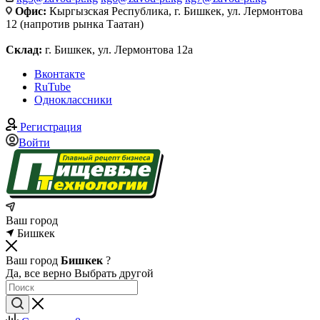
Офис:
Кыргызская Республика, г. Бишкек, ул. Лермонтова
12 (напротив рынка Таатан)
Склад:
г. Бишкек, ул. Лермонтова 12а
Вконтакте
RuTube
Одноклассники
Регистрация
Войти
Ваш город
Бишкек
Ваш город
Бишкек
?
Да, все верно
Выбрать другой