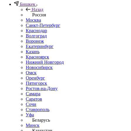
Бишкек
Назад
Россия
Москва
Санкт-Петербург
Краснодар
Волгоград
Воронеж
Екатеринбург
Казань
Красноярск
Нижний Новгород
Новосибирск
Омск
Оренбург
Пятигорск
Ростов-на-Дону
Самара
Саратов
Сочи
Ставрополь
Уфа
Беларусь
Минск
Казахстан