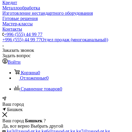
Кредит
Металлообработка
Изготовление нестандартного оборудования
Готовые решения
Мастер-классы
Контакты
+996 (555) 44 99 77
+996 (555) 44 99 77
Отдел продаж (многоканальный)
Заказать звонок
Задать вопрос
Войти
Корзина
0
Отложенные
0
Сравнение товаров
0
Ваш город
Бишкек
Ваш город
Бишкек
?
Да, все верно
Выбрать другой
kg3@zavod-pt.kg
kg6@zavod-pt.kg
kg7@zavod-pt.kg