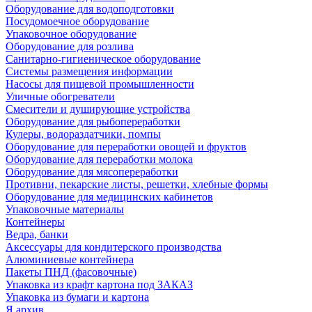
Оборудование для водоподготовки
Посудомоечное оборудование
Упаковочное оборудование
Оборудование для розлива
Санитарно-гигиеническое оборудование
Системы размещения информации
Насосы для пищевой промышленности
Уличные обогреватели
Смесители и душирующие устройства
Оборудование для рыбопереработки
Кулеры, водораздатчики, помпы
Оборудование для переработки овощей и фруктов
Оборудование для переработки молока
Оборудование для мясопереработки
Противни, пекарские листы, решетки, хлебные формы
Оборудование для медицинских кабинетов
Упаковочные материалы
Контейнеры
Ведра, банки
Аксессуары для кондитерского производства
Алюминиевые контейнера
Пакеты ПНД (фасовочные)
Упаковка из крафт картона под ЗАКАЗ
Упаковка из бумаги и картона
Я архив