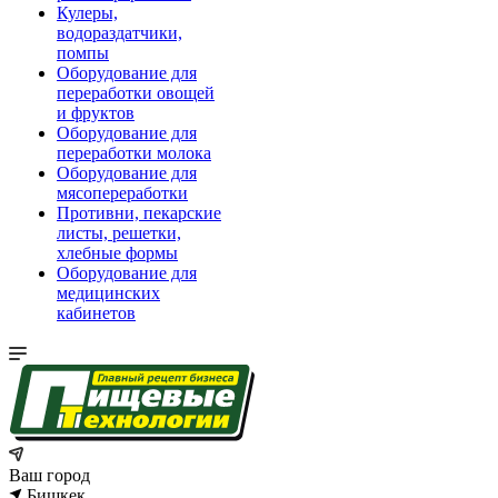
Кулеры,
водораздатчики,
помпы
Оборудование для
переработки овощей
и фруктов
Оборудование для
переработки молока
Оборудование для
мясопереработки
Противни, пекарские
листы, решетки,
хлебные формы
Оборудование для
медицинских
кабинетов
Ваш город
Бишкек