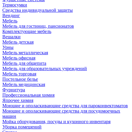
Термосумки
Средства индивидуальной защиты
Вендинг
Мебель
Мебель для гостиниц, пансионатов
Комплектующие мебель
Вешалки
Мебель детская
Урны
Мебель металлическая
Мебель офисная
Мебель для общепита
Мебель для образовательных учреждений
Мебель торговая
Постельное белье
Мебель медицинская
Фурнитура
Профессиональная химия
Япрочее химия
Моющие и ополаскивающие средства для пароконвектоматов
Моющие и ополаскивающие средства для посудомоечных
машин
Мойка оборудования, посуды и кухонного инвентаря
Уборка помещений