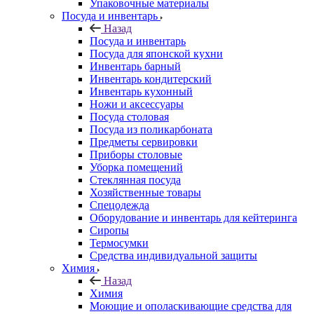
Упаковочные материалы
Посуда и инвентарь
Назад
Посуда и инвентарь
Посуда для японской кухни
Инвентарь барный
Инвентарь кондитерский
Инвентарь кухонный
Ножи и аксессуары
Посуда столовая
Посуда из поликарбоната
Предметы сервировки
Приборы столовые
Уборка помещений
Стеклянная посуда
Хозяйственные товары
Спецодежда
Оборудование и инвентарь для кейтеринга
Сиропы
Термосумки
Средства индивидуальной защиты
Химия
Назад
Химия
Моющие и ополаскивающие средства для