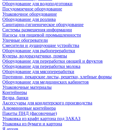
Оборудование для водоподготовки
Посудомоечное оборудование
Упаковочное оборудование
Оборудование для розлива
Санитарно-гигиеническое оборудование
Системы размещения информации
Насосы для пищевой промышленности
Уличные обогреватели
Смесители и душирующие устройства
Оборудование для рыбопереработки
Кулеры, водораздатчики, помпы
Оборудование для переработки овощей и фруктов
Оборудование для переработки молока
Оборудование для мясопереработки
Противни, пекарские листы, решетки, хлебные формы
Оборудование для медицинских кабинетов
Упаковочные материалы
Контейнеры
Ведра, банки
Аксессуары для кондитерского производства
Алюминиевые контейнера
Пакеты ПНД (фасовочные)
Упаковка из крафт картона под ЗАКАЗ
Упаковка из бумаги и картона
Я архив