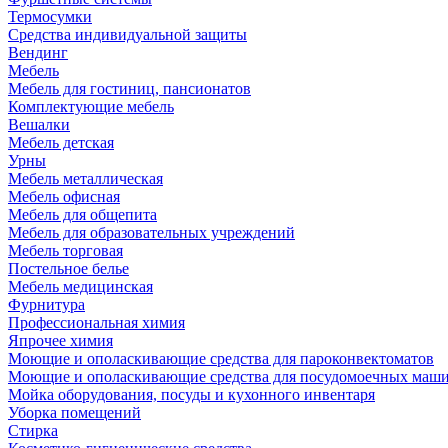
Термосумки
Средства индивидуальной защиты
Вендинг
Мебель
Мебель для гостиниц, пансионатов
Комплектующие мебель
Вешалки
Мебель детская
Урны
Мебель металлическая
Мебель офисная
Мебель для общепита
Мебель для образовательных учреждений
Мебель торговая
Постельное белье
Мебель медицинская
Фурнитура
Профессиональная химия
Япрочее химия
Моющие и ополаскивающие средства для пароконвектоматов
Моющие и ополаскивающие средства для посудомоечных маш
Мойка оборудования, посуды и кухонного инвентаря
Уборка помещений
Стирка