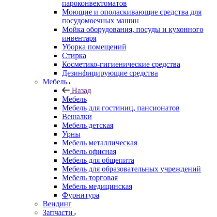
пароконвектоматов
Моющие и ополаскивающие средства для
посудомоечных машин
Мойка оборудования, посуды и кухонного
инвентаря
Уборка помещений
Стирка
Косметико-гигиенические средства
Дезинфицирующие средства
Мебель
Назад
Мебель
Мебель для гостиниц, пансионатов
Вешалки
Мебель детская
Урны
Мебель металлическая
Мебель офисная
Мебель для общепита
Мебель для образовательных учреждений
Мебель торговая
Мебель медицинская
Фурнитура
Вендинг
Запчасти