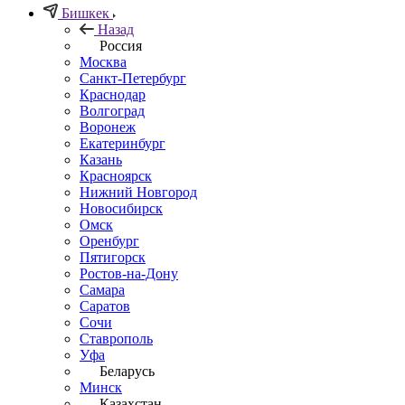
Бишкек
Назад
Россия
Москва
Санкт-Петербург
Краснодар
Волгоград
Воронеж
Екатеринбург
Казань
Красноярск
Нижний Новгород
Новосибирск
Омск
Оренбург
Пятигорск
Ростов-на-Дону
Самара
Саратов
Сочи
Ставрополь
Уфа
Беларусь
Минск
Казахстан