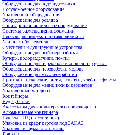
Оборудование для водоподготовки
Посудомоечное оборудование
Упаковочное оборудование
Оборудование для розлива
Санитарно-гигиеническое оборудование
Системы размещения информации
Насосы для пищевой промышленности
Уличные обогреватели
Смесители и душирующие устройства
Оборудование для рыбопереработки
Кулеры, водораздатчики, помпы
Оборудование для переработки овощей и фруктов
Оборудование для переработки молока
Оборудование для мясопереработки
Противни, пекарские листы, решетки, хлебные формы
Оборудование для медицинских кабинетов
Упаковочные материалы
Контейнеры
Ведра, банки
Аксессуары для кондитерского производства
Алюминиевые контейнера
Пакеты ПНД (фасовочные)
Упаковка из крафт картона под ЗАКАЗ
Упаковка из бумаги и картона
Я архив