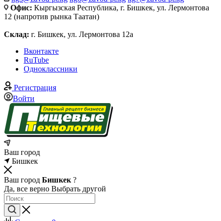
Офис:
Кыргызская Республика, г. Бишкек, ул. Лермонтова
12 (напротив рынка Таатан)
Склад:
г. Бишкек, ул. Лермонтова 12а
Вконтакте
RuTube
Одноклассники
Регистрация
Войти
Ваш город
Бишкек
Ваш город
Бишкек
?
Да, все верно
Выбрать другой