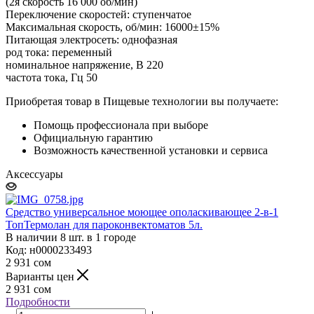
(2я скорость 16 000 об/мин)
Переключение скоростей: ступенчатое
Максимальная скорость, об/мин: 16000±15%
Питающая электросеть: однофазная
род тока: переменный
номинальное напряжение, В 220
частота тока, Гц 50
Приобретая товар в Пищевые технологии вы получаете:
Помощь профессионала при выборе
Официальную гарантию
Возможность качественной установки и сервиса
Аксессуары
Средство универсальное моющее ополаскивающее 2-в-1
ТопТермолан для пароконвектоматов 5л.
В наличии 8 шт. в 1 городе
Код: н0000233493
2 931
сом
Варианты цен
2 931
сом
Подробности