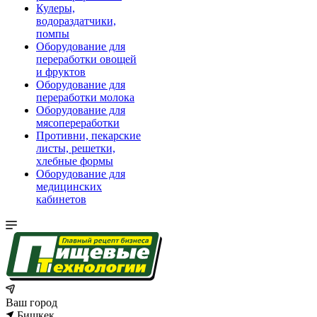
Кулеры,
водораздатчики,
помпы
Оборудование для
переработки овощей
и фруктов
Оборудование для
переработки молока
Оборудование для
мясопереработки
Противни, пекарские
листы, решетки,
хлебные формы
Оборудование для
медицинских
кабинетов
Ваш город
Бишкек