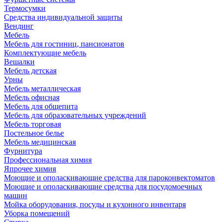
Термосумки
Средства индивидуальной защиты
Вендинг
Мебель
Мебель для гостиниц, пансионатов
Комплектующие мебель
Вешалки
Мебель детская
Урны
Мебель металлическая
Мебель офисная
Мебель для общепита
Мебель для образовательных учреждений
Мебель торговая
Постельное белье
Мебель медицинская
Фурнитура
Профессиональная химия
Япрочее химия
Моющие и ополаскивающие средства для пароконвектоматов
Моющие и ополаскивающие средства для посудомоечных
машин
Мойка оборудования, посуды и кухонного инвентаря
Уборка помещений