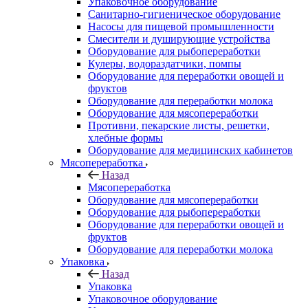
Упаковочное оборудование
Санитарно-гигиеническое оборудование
Насосы для пищевой промышленности
Смесители и душирующие устройства
Оборудование для рыбопереработки
Кулеры, водораздатчики, помпы
Оборудование для переработки овощей и
фруктов
Оборудование для переработки молока
Оборудование для мясопереработки
Противни, пекарские листы, решетки,
хлебные формы
Оборудование для медицинских кабинетов
Мясопереработка
Назад
Мясопереработка
Оборудование для мясопереработки
Оборудование для рыбопереработки
Оборудование для переработки овощей и
фруктов
Оборудование для переработки молока
Упаковка
Назад
Упаковка
Упаковочное оборудование