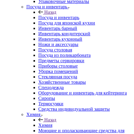
Упаковочные материалы
Посуда и инвентарь
Назад
Посуда и инвентарь
Посуда для японской кухни
Инвентарь барный
Инвентарь кондитерский
Инвентарь кухонный
Ножи и аксессуары
Посуда столовая
Посуда из поликарбоната
Предметы сервировки
Приборы столовые
Уборка помещений
Стеклянная посуда
Хозяйственные товары
Спецодежда
Оборудование и инвентарь для кейтеринга
Сиропы
Термосумки
Средства индивидуальной защиты
Химия
Назад
Химия
Моющие и ополаскивающие средства для