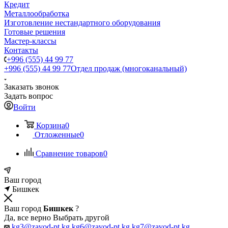
Кредит
Металлообработка
Изготовление нестандартного оборудования
Готовые решения
Мастер-классы
Контакты
+996 (555) 44 99 77
+996 (555) 44 99 77
Отдел продаж (многоканальный)
Заказать звонок
Задать вопрос
Войти
Корзина
0
Отложенные
0
Сравнение товаров
0
Ваш город
Бишкек
Ваш город
Бишкек
?
Да, все верно
Выбрать другой
kg3@zavod-pt.kg
kg6@zavod-pt.kg
kg7@zavod-pt.kg