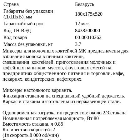
Страна
Беларусь
Габариты без упаковки
180х175х520
(ДхШхВ), мм
Гарантийный срок
12 мес.
Код ТН ВЭД
8438200000
Код товара
00-00010262
Масса без упаковки, кг
3.7
Миксеры для молочных коктейлей МК предназначены для
взбивания молока в пенный коктейль,
смешивания коктейлей, приготовления молочных и
кофейных напитков, муссов, фруктовых смесей на
предприятиях общественного питания и торговли, кафе,
пекарнях, кондитерских, кафетериях.
Миксеры настольного варианта.
Фиксация стаканов на специальный удобный держатель.
Каркас и стаканы изготовлены из нержавеющей стали.
Одновременная загрузка ингредиентов: около 2/3 стакана
Номинальная потребляемая мощность, Вт 80
Вместимость стакана, л 0,85
Количество скоростей: 2
(1я скорость 8 000 об/мин)