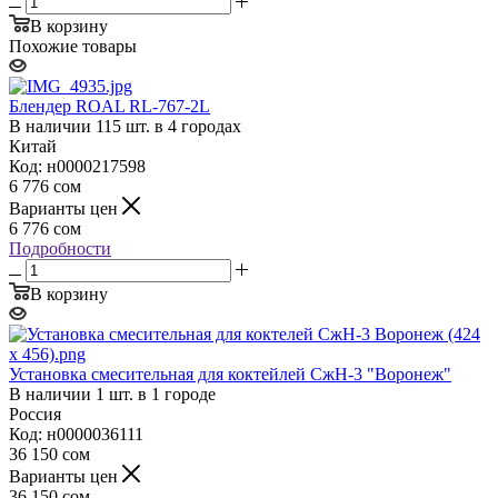
В корзину
Похожие товары
Блендер ROAL RL-767-2L
В наличии 115 шт. в 4 городах
Китай
Код: н0000217598
6 776
сом
Варианты цен
6 776
сом
Подробности
В корзину
Установка смесительная для коктейлей СжН-3 "Воронеж"
В наличии 1 шт. в 1 городе
Россия
Код: н0000036111
36 150
сом
Варианты цен
36 150
сом