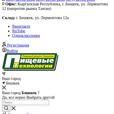
Офис:
Кыргызская Республика, г. Бишкек, ул. Лермонтова
12 (напротив рынка Таатан)
Склад:
г. Бишкек, ул. Лермонтова 12а
Вконтакте
RuTube
Одноклассники
Регистрация
Войти
Ваш город
Бишкек
Ваш город
Бишкек
?
Да, все верно
Выбрать другой