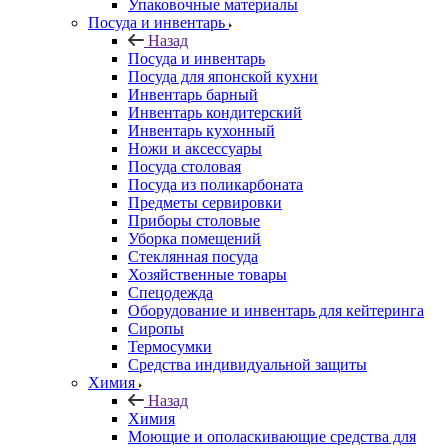
Упаковочные материалы
Посуда и инвентарь
Назад
Посуда и инвентарь
Посуда для японской кухни
Инвентарь барный
Инвентарь кондитерский
Инвентарь кухонный
Ножи и аксессуары
Посуда столовая
Посуда из поликарбоната
Предметы сервировки
Приборы столовые
Уборка помещений
Стеклянная посуда
Хозяйственные товары
Спецодежда
Оборудование и инвентарь для кейтеринга
Сиропы
Термосумки
Средства индивидуальной защиты
Химия
Назад
Химия
Моющие и ополаскивающие средства для