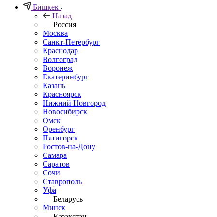
Бишкек
Назад
Россия
Москва
Санкт-Петербург
Краснодар
Волгоград
Воронеж
Екатеринбург
Казань
Красноярск
Нижний Новгород
Новосибирск
Омск
Оренбург
Пятигорск
Ростов-на-Дону
Самара
Саратов
Сочи
Ставрополь
Уфа
Беларусь
Минск
Казахстан