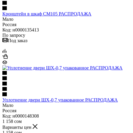
Кронштейн в шкаф СМ105 РАСПРОДАЖА
Мало
Россия
Код: н0000135413
По запросу
Под заказ
Уплотнение двери ШХ-0,7 упакованное РАСПРОДАЖА
Мало
Россия
Код: н0000148308
1 158
сом
Варианты цен
1 158
сом