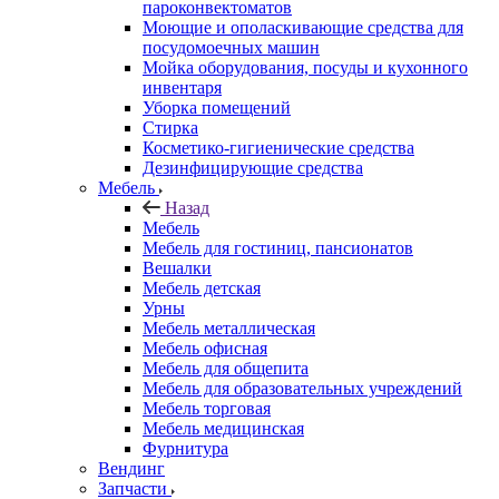
пароконвектоматов
Моющие и ополаскивающие средства для
посудомоечных машин
Мойка оборудования, посуды и кухонного
инвентаря
Уборка помещений
Стирка
Косметико-гигиенические средства
Дезинфицирующие средства
Мебель
Назад
Мебель
Мебель для гостиниц, пансионатов
Вешалки
Мебель детская
Урны
Мебель металлическая
Мебель офисная
Мебель для общепита
Мебель для образовательных учреждений
Мебель торговая
Мебель медицинская
Фурнитура
Вендинг
Запчасти