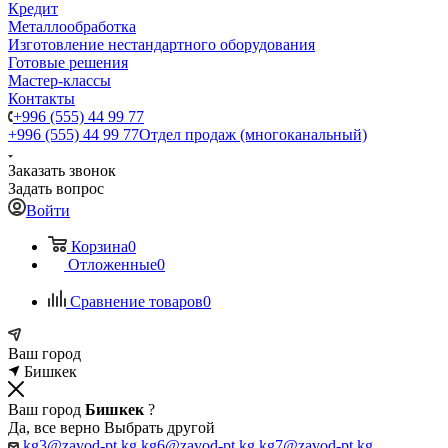
Кредит
Металлообработка
Изготовление нестандартного оборудования
Готовые решения
Мастер-классы
Контакты
+996 (555) 44 99 77
+996 (555) 44 99 77
Отдел продаж (многоканальный)
Заказать звонок
Задать вопрос
Войти
Корзина
0
Отложенные
0
Сравнение товаров
0
Ваш город
Бишкек
Ваш город
Бишкек
?
Да, все верно
Выбрать другой
kg3@zavod-pt.kg
kg6@zavod-pt.kg
kg7@zavod-pt.kg