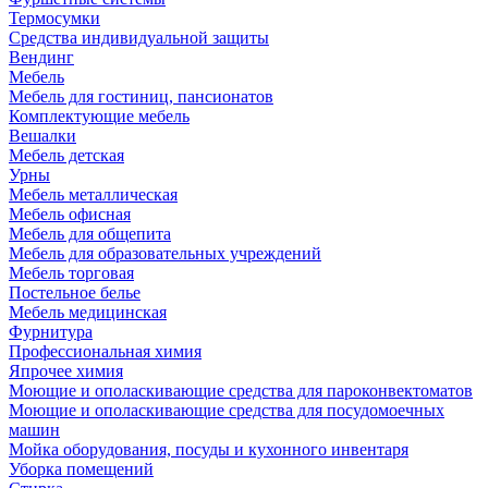
Термосумки
Средства индивидуальной защиты
Вендинг
Мебель
Мебель для гостиниц, пансионатов
Комплектующие мебель
Вешалки
Мебель детская
Урны
Мебель металлическая
Мебель офисная
Мебель для общепита
Мебель для образовательных учреждений
Мебель торговая
Постельное белье
Мебель медицинская
Фурнитура
Профессиональная химия
Япрочее химия
Моющие и ополаскивающие средства для пароконвектоматов
Моющие и ополаскивающие средства для посудомоечных
машин
Мойка оборудования, посуды и кухонного инвентаря
Уборка помещений