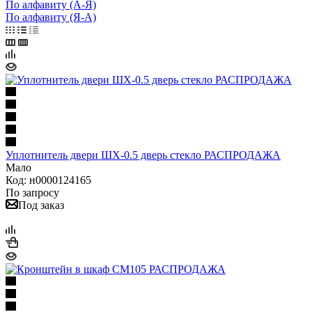
По алфавиту (А-Я)
По алфавиту (Я-А)
Уплотнитель двери ШХ-0.5 дверь стекло РАСПРОДАЖА
Мало
Код: н0000124165
По запросу
Под заказ