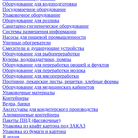
Оборудование для водоподготовки
Посудомоечное оборудование
Упаковочное оборудование
Оборудование для розлива
Санитарно-гигиеническое оборудование
Системы размещения информации
Насосы для пищевой промышленности
Уличные обогреватели
Смесители и душирующие устройства
Оборудование для рыбопереработки
Кулеры, водораздатчики, помпы
Оборудование для переработки овощей и фруктов
Оборудование для переработки молока
Оборудование для мясопереработки
Противни, пекарские листы, решетки, хлебные формы
Оборудование для медицинских кабинетов
Упаковочные материалы
Контейнеры
Ведра, банки
Аксессуары для кондитерского производства
Алюминиевые контейнера
Пакеты ПНД (фасовочные)
Упаковка из крафт картона под ЗАКАЗ
Упаковка из бумаги и картона
Я архив