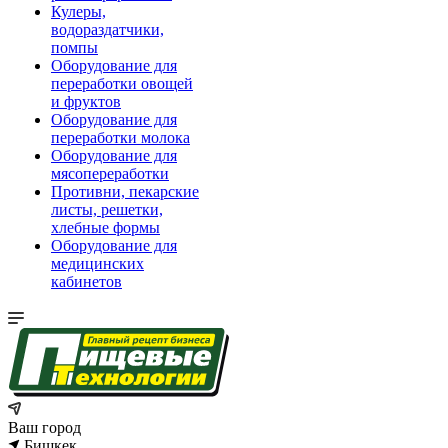
Кулеры,
водораздатчики,
помпы
Оборудование для
переработки овощей
и фруктов
Оборудование для
переработки молока
Оборудование для
мясопереработки
Противни, пекарские
листы, решетки,
хлебные формы
Оборудование для
медицинских
кабинетов
Ваш город
Бишкек