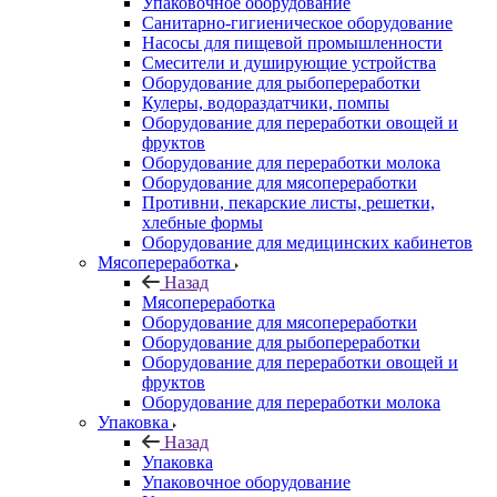
Упаковочное оборудование
Санитарно-гигиеническое оборудование
Насосы для пищевой промышленности
Смесители и душирующие устройства
Оборудование для рыбопереработки
Кулеры, водораздатчики, помпы
Оборудование для переработки овощей и
фруктов
Оборудование для переработки молока
Оборудование для мясопереработки
Противни, пекарские листы, решетки,
хлебные формы
Оборудование для медицинских кабинетов
Мясопереработка
Назад
Мясопереработка
Оборудование для мясопереработки
Оборудование для рыбопереработки
Оборудование для переработки овощей и
фруктов
Оборудование для переработки молока
Упаковка
Назад
Упаковка
Упаковочное оборудование