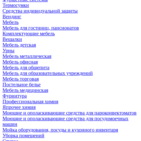
Термосумки
Средства индивидуальной защиты
Вендинг
Мебель
Мебель для гостиниц, пансионатов
Комплектующие мебель
Вешалки
Мебель детская
Урны
Мебель металлическая
Мебель офисная
Мебель для общепита
Мебель для образовательных учреждений
Мебель торговая
Постельное белье
Мебель медицинская
Фурнитура
Профессиональная химия
Япрочее химия
Моющие и ополаскивающие средства для пароконвектоматов
Моющие и ополаскивающие средства для посудомоечных
машин
Мойка оборудования, посуды и кухонного инвентаря
Уборка помещений