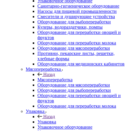
Упаковочное оборудование
Санитарно-гигиеническое оборудование
Насосы для пищевой промышленности
Смесители и душирующие устройства
Оборудование для рыбопереработки
Кулеры, водораздатчики, помпы
Оборудование для переработки овощей и
фруктов
Оборудование для переработки молока
Оборудование для мясопереработки
Противни, пекарские листы, решетки,
хлебные формы
Оборудование для медицинских кабинетов
Мясопереработка
Назад
Мясопереработка
Оборудование для мясопереработки
Оборудование для рыбопереработки
Оборудование для переработки овощей и
фруктов
Оборудование для переработки молока
Упаковка
Назад
Упаковка
Упаковочное оборудование