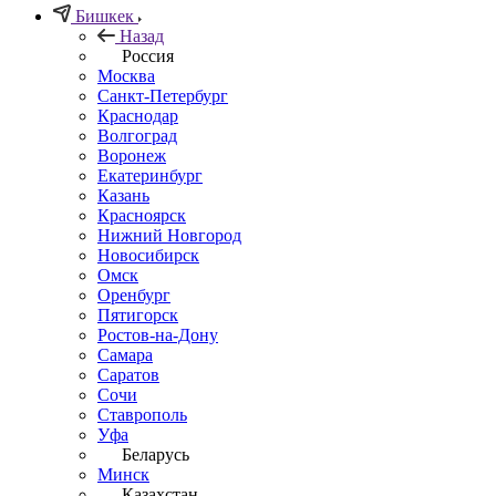
Бишкек
Назад
Россия
Москва
Санкт-Петербург
Краснодар
Волгоград
Воронеж
Екатеринбург
Казань
Красноярск
Нижний Новгород
Новосибирск
Омск
Оренбург
Пятигорск
Ростов-на-Дону
Самара
Саратов
Сочи
Ставрополь
Уфа
Беларусь
Минск
Казахстан