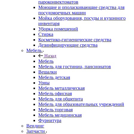
пароконвектоматов
Моющие и ополаскивающие средства для
посудомоечных машин
Мойка оборудования, посуды и кухонного
инвентаря
Уборка помещений
Стирка
Косметико-гигиенические средства
Дезинфицирующие средства
Мебель
Назад
Мебель
Мебель для гостиниц, пансионатов
Вешалки
Мебель детская
Урны
Мебель металлическая
Мебель офисная
Мебель для общепита
Мебель для образовательных учреждений
Мебель торговая
Мебель медицинская
Фурнитура
Вендинг
Запчасти