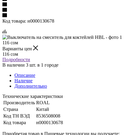
Код товара:
н0000130678
116
сом
Варианты цен
116
сом
Подробности
В наличии 3 шт. в 1 городе
Описание
Наличие
Дополнительно
Технические характеристики
Производитель
ROAL
Страна
Китай
Код ТН ВЭД
8536508008
Код товара
н0000130678
Приобретая товар в Пищевые технологии вы получаете: