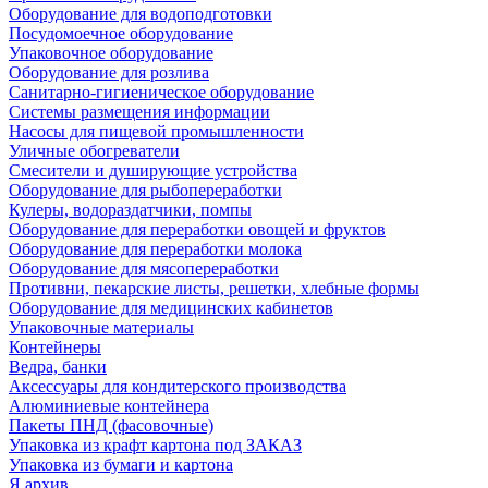
Оборудование для водоподготовки
Посудомоечное оборудование
Упаковочное оборудование
Оборудование для розлива
Санитарно-гигиеническое оборудование
Системы размещения информации
Насосы для пищевой промышленности
Уличные обогреватели
Смесители и душирующие устройства
Оборудование для рыбопереработки
Кулеры, водораздатчики, помпы
Оборудование для переработки овощей и фруктов
Оборудование для переработки молока
Оборудование для мясопереработки
Противни, пекарские листы, решетки, хлебные формы
Оборудование для медицинских кабинетов
Упаковочные материалы
Контейнеры
Ведра, банки
Аксессуары для кондитерского производства
Алюминиевые контейнера
Пакеты ПНД (фасовочные)
Упаковка из крафт картона под ЗАКАЗ
Упаковка из бумаги и картона
Я архив