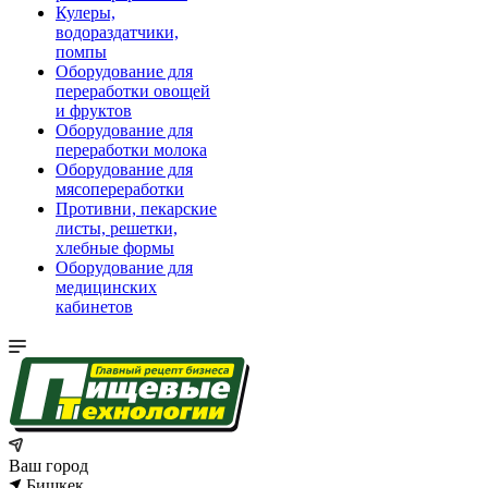
Кулеры,
водораздатчики,
помпы
Оборудование для
переработки овощей
и фруктов
Оборудование для
переработки молока
Оборудование для
мясопереработки
Противни, пекарские
листы, решетки,
хлебные формы
Оборудование для
медицинских
кабинетов
Ваш город
Бишкек