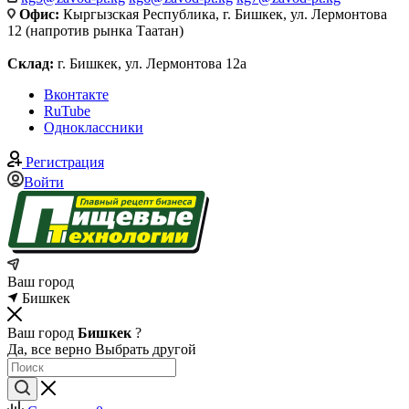
Офис:
Кыргызская Республика, г. Бишкек, ул. Лермонтова
12 (напротив рынка Таатан)
Склад:
г. Бишкек, ул. Лермонтова 12а
Вконтакте
RuTube
Одноклассники
Регистрация
Войти
Ваш город
Бишкек
Ваш город
Бишкек
?
Да, все верно
Выбрать другой