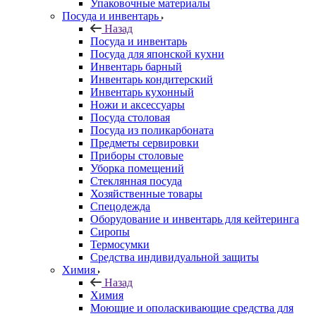
Упаковочные материалы
Посуда и инвентарь
Назад
Посуда и инвентарь
Посуда для японской кухни
Инвентарь барный
Инвентарь кондитерский
Инвентарь кухонный
Ножи и аксессуары
Посуда столовая
Посуда из поликарбоната
Предметы сервировки
Приборы столовые
Уборка помещений
Стеклянная посуда
Хозяйственные товары
Спецодежда
Оборудование и инвентарь для кейтеринга
Сиропы
Термосумки
Средства индивидуальной защиты
Химия
Назад
Химия
Моющие и ополаскивающие средства для