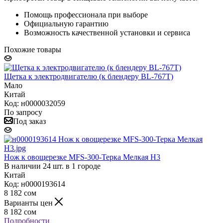
Помощь профессионала при выборе
Официальную гарантию
Возможность качественной установки и сервиса
Похожие товары
Щетка к электродвигателю (к блендеру BL-767T)
Мало
Китай
Код: н0000032059
По запросу
Под заказ
Нож к овощерезке MFS-300-Терка Мелкая H3
В наличии 24 шт. в 1 городе
Китай
Код: н0000193614
8 182
сом
Варианты цен
8 182
сом
Подробности