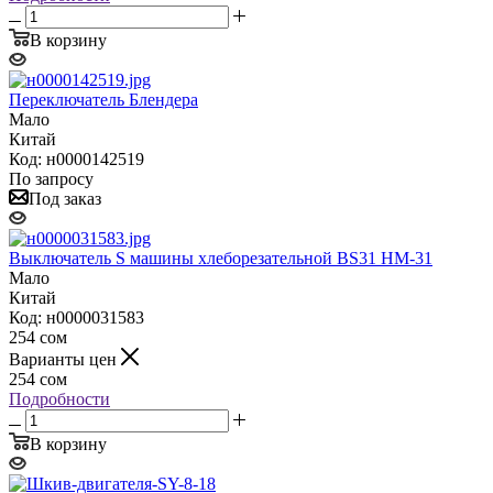
В корзину
Переключатель Блендера
Мало
Китай
Код: н0000142519
По запросу
Под заказ
Выключатель S машины хлеборезательной BS31 HM-31
Мало
Китай
Код: н0000031583
254
сом
Варианты цен
254
сом
Подробности
В корзину