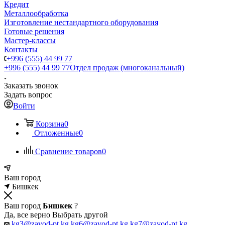
Кредит
Металлообработка
Изготовление нестандартного оборудования
Готовые решения
Мастер-классы
Контакты
+996 (555) 44 99 77
+996 (555) 44 99 77
Отдел продаж (многоканальный)
Заказать звонок
Задать вопрос
Войти
Корзина
0
Отложенные
0
Сравнение товаров
0
Ваш город
Бишкек
Ваш город
Бишкек
?
Да, все верно
Выбрать другой
kg3@zavod-pt.kg
kg6@zavod-pt.kg
kg7@zavod-pt.kg