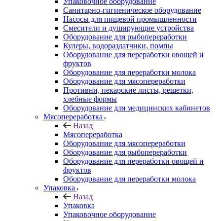
Упаковочное оборудование
Санитарно-гигиеническое оборудование
Насосы для пищевой промышленности
Смесители и душирующие устройства
Оборудование для рыбопереработки
Кулеры, водораздатчики, помпы
Оборудование для переработки овощей и
фруктов
Оборудование для переработки молока
Оборудование для мясопереработки
Противни, пекарские листы, решетки,
хлебные формы
Оборудование для медицинских кабинетов
Мясопереработка
Назад
Мясопереработка
Оборудование для мясопереработки
Оборудование для рыбопереработки
Оборудование для переработки овощей и
фруктов
Оборудование для переработки молока
Упаковка
Назад
Упаковка
Упаковочное оборудование