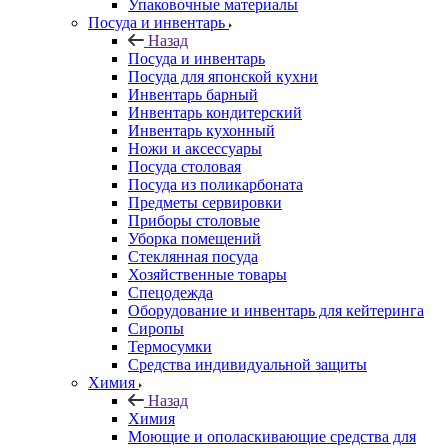
Упаковочные материалы
Посуда и инвентарь
Назад
Посуда и инвентарь
Посуда для японской кухни
Инвентарь барный
Инвентарь кондитерский
Инвентарь кухонный
Ножи и аксессуары
Посуда столовая
Посуда из поликарбоната
Предметы сервировки
Приборы столовые
Уборка помещений
Стеклянная посуда
Хозяйственные товары
Спецодежда
Оборудование и инвентарь для кейтеринга
Сиропы
Термосумки
Средства индивидуальной защиты
Химия
Назад
Химия
Моющие и ополаскивающие средства для