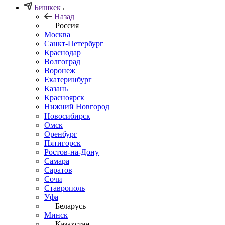
Бишкек
Назад
Россия
Москва
Санкт-Петербург
Краснодар
Волгоград
Воронеж
Екатеринбург
Казань
Красноярск
Нижний Новгород
Новосибирск
Омск
Оренбург
Пятигорск
Ростов-на-Дону
Самара
Саратов
Сочи
Ставрополь
Уфа
Беларусь
Минск
Казахстан