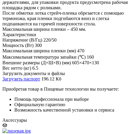
держателями, для упаковки продукта предусмотрена рабочая
площадка рядом с роликами.
После обмотки лотка стрейч-пленка обрезается с помощью
термоножа, края пленки подгибаются вниз и слегка
подпаиваются на горячей поверхности стола.
Максимальная ширина пленки – 450 мм.
Характеристики
Напряжение (В/Гц) 220/50
Мощность (Вт) 300
Максимальная ширина пленки (мм) 470
Максимальная температура запайки (℃) 160
Внешние размеры (Д×Ш×В) (мм) 605×470×130
Вес нетто (кг) 6.5
Загрузить документы и файлы
Загрузить паспорт
196.12 Кб
Приобретая товар в Пищевые технологии вы получаете:
Помощь профессионала при выборе
Официальную гарантию
Возможность качественной установки и сервиса
Аксессуары