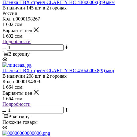
Пленка ПВХ стрейч CLARITY НС 430х600х(8)9 мкм
В наличии 145 шт. в 2 городах
Россия
Код: н0000198267
1 602
сом
Варианты цен
1 602
сом
Подробности
В корзину
Пленка ПВХ стрейч CLARITY НС 450х600х8(9) мкр
В наличии 208 шт. в 2 городах
Код: н0000194309
1 664
сом
Варианты цен
1 664
сом
Подробности
В корзину
Похожие товары