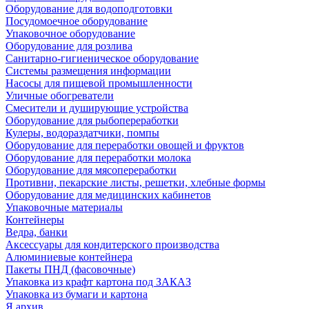
Оборудование для водоподготовки
Посудомоечное оборудование
Упаковочное оборудование
Оборудование для розлива
Санитарно-гигиеническое оборудование
Системы размещения информации
Насосы для пищевой промышленности
Уличные обогреватели
Смесители и душирующие устройства
Оборудование для рыбопереработки
Кулеры, водораздатчики, помпы
Оборудование для переработки овощей и фруктов
Оборудование для переработки молока
Оборудование для мясопереработки
Противни, пекарские листы, решетки, хлебные формы
Оборудование для медицинских кабинетов
Упаковочные материалы
Контейнеры
Ведра, банки
Аксессуары для кондитерского производства
Алюминиевые контейнера
Пакеты ПНД (фасовочные)
Упаковка из крафт картона под ЗАКАЗ
Упаковка из бумаги и картона
Я архив