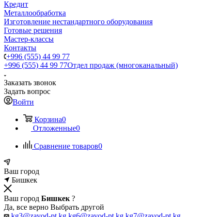
Кредит
Металлообработка
Изготовление нестандартного оборудования
Готовые решения
Мастер-классы
Контакты
+996 (555) 44 99 77
+996 (555) 44 99 77
Отдел продаж (многоканальный)
Заказать звонок
Задать вопрос
Войти
Корзина
0
Отложенные
0
Сравнение товаров
0
Ваш город
Бишкек
Ваш город
Бишкек
?
Да, все верно
Выбрать другой
kg3@zavod-pt.kg
kg6@zavod-pt.kg
kg7@zavod-pt.kg