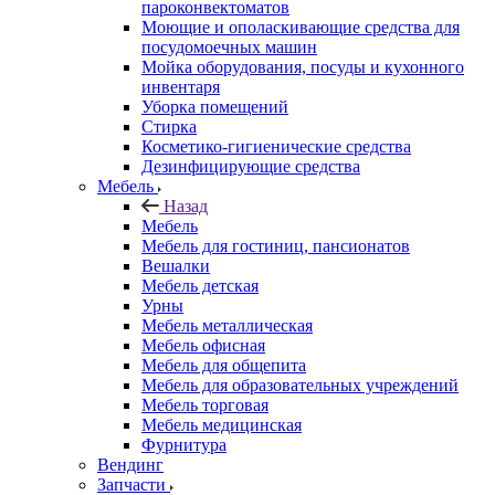
пароконвектоматов
Моющие и ополаскивающие средства для
посудомоечных машин
Мойка оборудования, посуды и кухонного
инвентаря
Уборка помещений
Стирка
Косметико-гигиенические средства
Дезинфицирующие средства
Мебель
Назад
Мебель
Мебель для гостиниц, пансионатов
Вешалки
Мебель детская
Урны
Мебель металлическая
Мебель офисная
Мебель для общепита
Мебель для образовательных учреждений
Мебель торговая
Мебель медицинская
Фурнитура
Вендинг
Запчасти