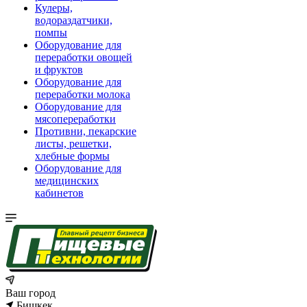
Кулеры,
водораздатчики,
помпы
Оборудование для
переработки овощей
и фруктов
Оборудование для
переработки молока
Оборудование для
мясопереработки
Противни, пекарские
листы, решетки,
хлебные формы
Оборудование для
медицинских
кабинетов
Ваш город
Бишкек