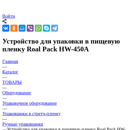
Войти
Устройство для упаковки в пищевую
пленку Roal Pack HW-450A
Главная
—
Каталог
—
ТОВАРЫ
—
Оборудование
—
Упаковочное оборудование
—
Упаковщики в стретч-пленку
—
Ручные упаковщики
—
Устройство для упаковки в пищевую пленку Roal Pack HW-