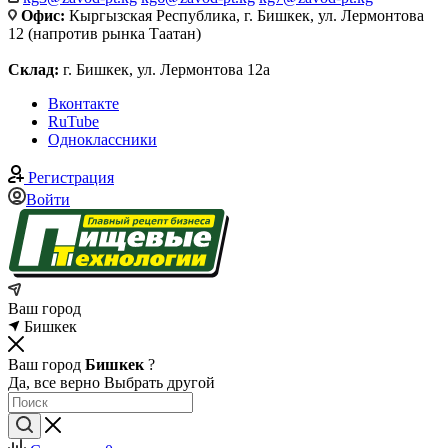
Офис:
Кыргызская Республика, г. Бишкек, ул. Лермонтова
12 (напротив рынка Таатан)
Склад:
г. Бишкек, ул. Лермонтова 12а
Вконтакте
RuTube
Одноклассники
Регистрация
Войти
Ваш город
Бишкек
Ваш город
Бишкек
?
Да, все верно
Выбрать другой