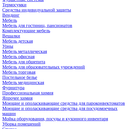
Термосумки
Средства индивидуальной защиты
Вендинг
Мебель
Мебель для гостиниц, пансионатов
Комплектующие мебель
Вешалки
Мебель детская
Урны
Мебель металлическая
Мебель офисная
Мебель для общепита
Мебель для образовательных учреждений
Мебель торговая
Постельное белье
Мебель медицинская
Фурнитура
Профессиональная химия
Япрочее химия
Моющие и ополаскивающие средства для пароконвектоматов
Моющие и ополаскивающие средства для посудомоечных
машин
Мойка оборудования, посуды и кухонного инвентаря
Уборка помещений