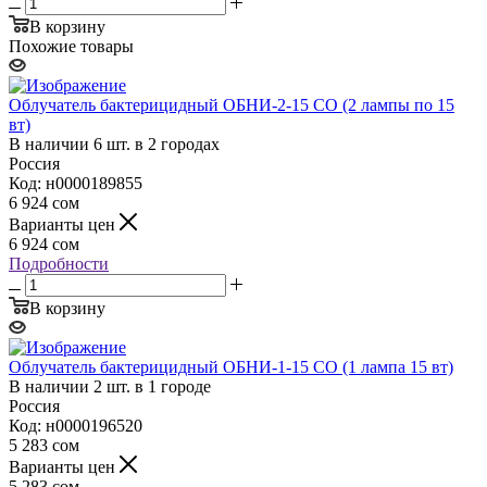
В корзину
Похожие товары
Облучатель бактерицидный ОБНИ-2-15 СО (2 лампы по 15
вт)
В наличии 6 шт. в 2 городах
Россия
Код: н0000189855
6 924
сом
Варианты цен
6 924
сом
Подробности
В корзину
Облучатель бактерицидный ОБНИ-1-15 СО (1 лампа 15 вт)
В наличии 2 шт. в 1 городе
Россия
Код: н0000196520
5 283
сом
Варианты цен
5 283
сом