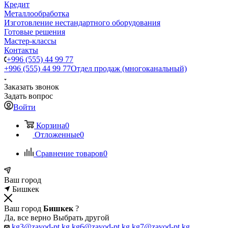
Кредит
Металлообработка
Изготовление нестандартного оборудования
Готовые решения
Мастер-классы
Контакты
+996 (555) 44 99 77
+996 (555) 44 99 77
Отдел продаж (многоканальный)
Заказать звонок
Задать вопрос
Войти
Корзина
0
Отложенные
0
Сравнение товаров
0
Ваш город
Бишкек
Ваш город
Бишкек
?
Да, все верно
Выбрать другой
kg3@zavod-pt.kg
kg6@zavod-pt.kg
kg7@zavod-pt.kg