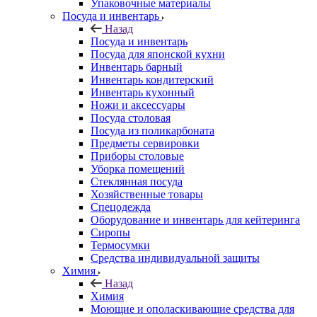
Упаковочные материалы
Посуда и инвентарь
Назад
Посуда и инвентарь
Посуда для японской кухни
Инвентарь барный
Инвентарь кондитерский
Инвентарь кухонный
Ножи и аксессуары
Посуда столовая
Посуда из поликарбоната
Предметы сервировки
Приборы столовые
Уборка помещений
Стеклянная посуда
Хозяйственные товары
Спецодежда
Оборудование и инвентарь для кейтеринга
Сиропы
Термосумки
Средства индивидуальной защиты
Химия
Назад
Химия
Моющие и ополаскивающие средства для