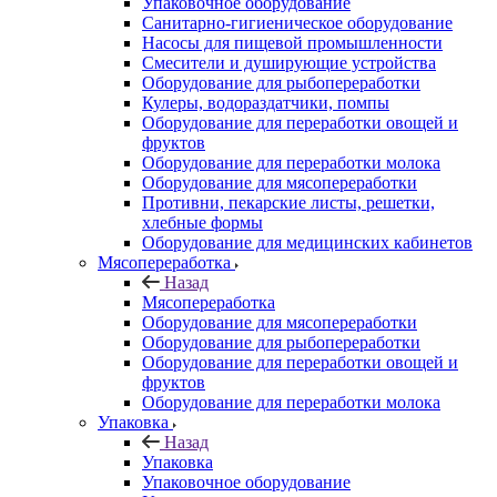
Упаковочное оборудование
Санитарно-гигиеническое оборудование
Насосы для пищевой промышленности
Смесители и душирующие устройства
Оборудование для рыбопереработки
Кулеры, водораздатчики, помпы
Оборудование для переработки овощей и
фруктов
Оборудование для переработки молока
Оборудование для мясопереработки
Противни, пекарские листы, решетки,
хлебные формы
Оборудование для медицинских кабинетов
Мясопереработка
Назад
Мясопереработка
Оборудование для мясопереработки
Оборудование для рыбопереработки
Оборудование для переработки овощей и
фруктов
Оборудование для переработки молока
Упаковка
Назад
Упаковка
Упаковочное оборудование