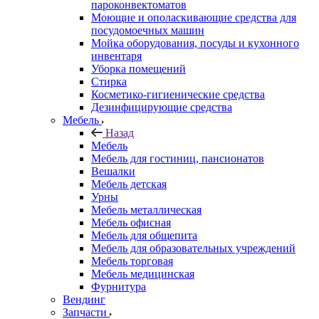
пароконвектоматов
Моющие и ополаскивающие средства для
посудомоечных машин
Мойка оборудования, посуды и кухонного
инвентаря
Уборка помещений
Стирка
Косметико-гигиенические средства
Дезинфицирующие средства
Мебель
Назад
Мебель
Мебель для гостиниц, пансионатов
Вешалки
Мебель детская
Урны
Мебель металлическая
Мебель офисная
Мебель для общепита
Мебель для образовательных учреждений
Мебель торговая
Мебель медицинская
Фурнитура
Вендинг
Запчасти