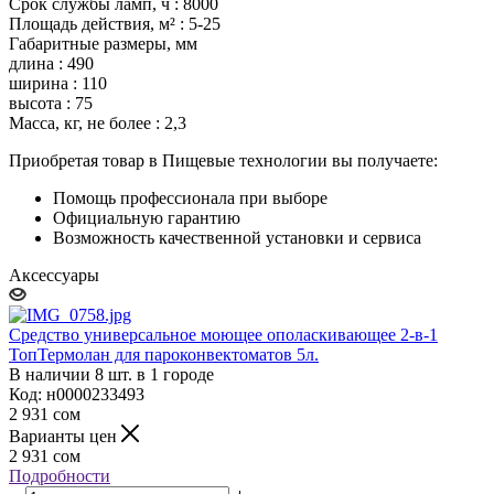
Срок службы ламп, ч : 8000
Площадь действия, м² : 5-25
Габаритные размеры, мм
длина : 490
ширина : 110
высота : 75
Масса, кг, не более : 2,3
Приобретая товар в Пищевые технологии вы получаете:
Помощь профессионала при выборе
Официальную гарантию
Возможность качественной установки и сервиса
Аксессуары
Средство универсальное моющее ополаскивающее 2-в-1
ТопТермолан для пароконвектоматов 5л.
В наличии 8 шт. в 1 городе
Код: н0000233493
2 931
сом
Варианты цен
2 931
сом
Подробности