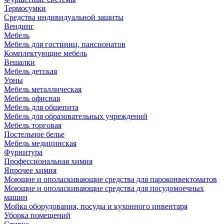
Термосумки
Средства индивидуальной защиты
Вендинг
Мебель
Мебель для гостиниц, пансионатов
Комплектующие мебель
Вешалки
Мебель детская
Урны
Мебель металлическая
Мебель офисная
Мебель для общепита
Мебель для образовательных учреждений
Мебель торговая
Постельное белье
Мебель медицинская
Фурнитура
Профессиональная химия
Япрочее химия
Моющие и ополаскивающие средства для пароконвектоматов
Моющие и ополаскивающие средства для посудомоечных
машин
Мойка оборудования, посуды и кухонного инвентаря
Уборка помещений