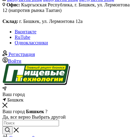
Офис:
Кыргызская Республика, г. Бишкек, ул. Лермонтова
12 (напротив рынка Таатан)
Склад:
г. Бишкек, ул. Лермонтова 12а
Вконтакте
RuTube
Одноклассники
Регистрация
Войти
Ваш город
Бишкек
Ваш город
Бишкек
?
Да, все верно
Выбрать другой