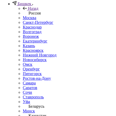
Бишкек
Назад
Россия
Москва
Санкт-Петербург
Краснодар
Волгоград
Воронеж
Екатеринбург
Казань
Красноярск
Нижний Новгород
Новосибирск
Омск
Оренбург
Пятигорск
Ростов-на-Дону
Самара
Саратов
Сочи
Ставрополь
Уфа
Беларусь
Минск
Казахстан