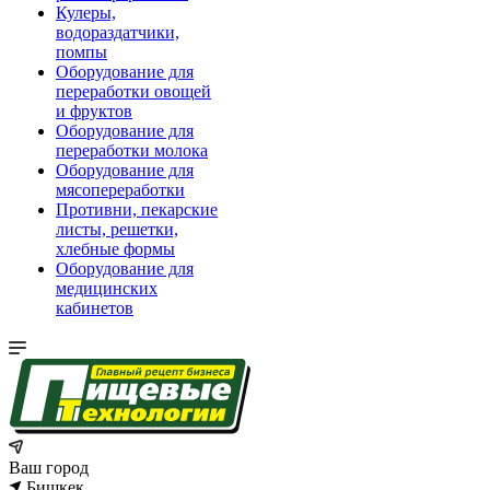
Кулеры,
водораздатчики,
помпы
Оборудование для
переработки овощей
и фруктов
Оборудование для
переработки молока
Оборудование для
мясопереработки
Противни, пекарские
листы, решетки,
хлебные формы
Оборудование для
медицинских
кабинетов
Ваш город
Бишкек