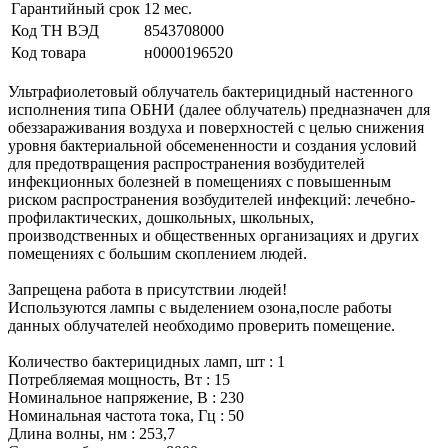
Гарантийный срок
12 мес.
Код ТН ВЭД
8543708000
Код товара
н0000196520
Ультрафиолетовый облучатель бактерицидный настенного
исполнения типа ОБНИ (далее облучатель) предназначен для
обеззараживания воздуха и поверхностей с целью снижения
уровня бактериальной обсемененности и создания условий
для предотвращения распространения возбудителей
инфекционных болезней в помещениях с повышенным
риском распространения возбудителей инфекций: лечебно-
профилактических, дошкольных, школьных,
производственных и общественных организациях и других
помещениях с большим скоплением людей.
Запрещена работа в присутствии людей!
Используются лампы с выделением озона,после работы
данных облучателей необходимо проверить помещение.
Количество бактерицидных ламп, шт : 1
Потребляемая мощность, Вт : 15
Номинальное напряжение, В : 230
Номинальная частота тока, Гц : 50
Длина волны, нм : 253,7