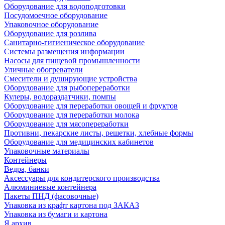
Оборудование для водоподготовки
Посудомоечное оборудование
Упаковочное оборудование
Оборудование для розлива
Санитарно-гигиеническое оборудование
Системы размещения информации
Насосы для пищевой промышленности
Уличные обогреватели
Смесители и душирующие устройства
Оборудование для рыбопереработки
Кулеры, водораздатчики, помпы
Оборудование для переработки овощей и фруктов
Оборудование для переработки молока
Оборудование для мясопереработки
Противни, пекарские листы, решетки, хлебные формы
Оборудование для медицинских кабинетов
Упаковочные материалы
Контейнеры
Ведра, банки
Аксессуары для кондитерского производства
Алюминиевые контейнера
Пакеты ПНД (фасовочные)
Упаковка из крафт картона под ЗАКАЗ
Упаковка из бумаги и картона
Я архив