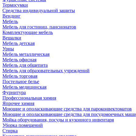
Термосумки
Средства индивидуальной защиты
Вендинг
Мебель
Мебель для гостиниц, пансионатов
Комплектующие мебель
Вешалки
Мебель детская
Урны
Мебель металлическая
Мебель офисная
Мебель для общепита
Мебель для образовательных учреждений
Мебель торговая
Постельное белье
Мебель медицинская
Фурнитура
Профессиональная химия
Япрочее химия
Моющие и ополаскивающие средства для пароконвектоматов
Моющие и ополаскивающие средства для посудомоечных маш
Мойка оборудования, посуды и кухонного инвентаря
Уборка помещений
Стирка