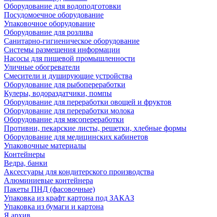
Оборудование для водоподготовки
Посудомоечное оборудование
Упаковочное оборудование
Оборудование для розлива
Санитарно-гигиеническое оборудование
Системы размещения информации
Насосы для пищевой промышленности
Уличные обогреватели
Смесители и душирующие устройства
Оборудование для рыбопереработки
Кулеры, водораздатчики, помпы
Оборудование для переработки овощей и фруктов
Оборудование для переработки молока
Оборудование для мясопереработки
Противни, пекарские листы, решетки, хлебные формы
Оборудование для медицинских кабинетов
Упаковочные материалы
Контейнеры
Ведра, банки
Аксессуары для кондитерского производства
Алюминиевые контейнера
Пакеты ПНД (фасовочные)
Упаковка из крафт картона под ЗАКАЗ
Упаковка из бумаги и картона
Я архив