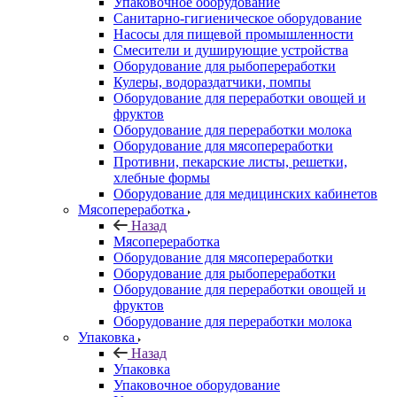
Упаковочное оборудование
Санитарно-гигиеническое оборудование
Насосы для пищевой промышленности
Смесители и душирующие устройства
Оборудование для рыбопереработки
Кулеры, водораздатчики, помпы
Оборудование для переработки овощей и
фруктов
Оборудование для переработки молока
Оборудование для мясопереработки
Противни, пекарские листы, решетки,
хлебные формы
Оборудование для медицинских кабинетов
Мясопереработка
Назад
Мясопереработка
Оборудование для мясопереработки
Оборудование для рыбопереработки
Оборудование для переработки овощей и
фруктов
Оборудование для переработки молока
Упаковка
Назад
Упаковка
Упаковочное оборудование