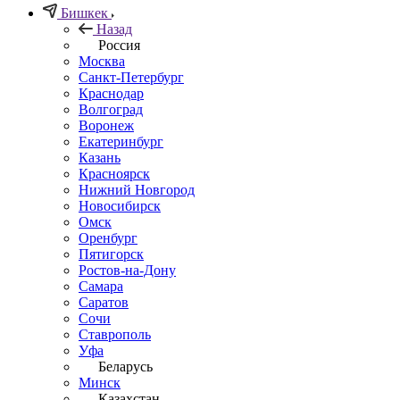
Бишкек
Назад
Россия
Москва
Санкт-Петербург
Краснодар
Волгоград
Воронеж
Екатеринбург
Казань
Красноярск
Нижний Новгород
Новосибирск
Омск
Оренбург
Пятигорск
Ростов-на-Дону
Самара
Саратов
Сочи
Ставрополь
Уфа
Беларусь
Минск
Казахстан