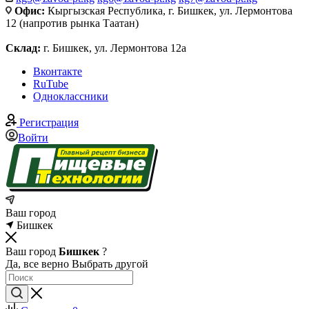
Офис:
Кыргызская Республика, г. Бишкек, ул. Лермонтова
12 (напротив рынка Таатан)
Склад:
г. Бишкек, ул. Лермонтова 12а
Вконтакте
RuTube
Одноклассники
Регистрация
Войти
Ваш город
Бишкек
Ваш город
Бишкек
?
Да, все верно
Выбрать другой