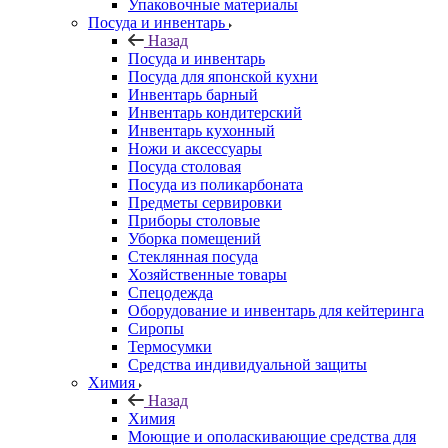
Упаковочные материалы
Посуда и инвентарь
Назад
Посуда и инвентарь
Посуда для японской кухни
Инвентарь барный
Инвентарь кондитерский
Инвентарь кухонный
Ножи и аксессуары
Посуда столовая
Посуда из поликарбоната
Предметы сервировки
Приборы столовые
Уборка помещений
Стеклянная посуда
Хозяйственные товары
Спецодежда
Оборудование и инвентарь для кейтеринга
Сиропы
Термосумки
Средства индивидуальной защиты
Химия
Назад
Химия
Моющие и ополаскивающие средства для