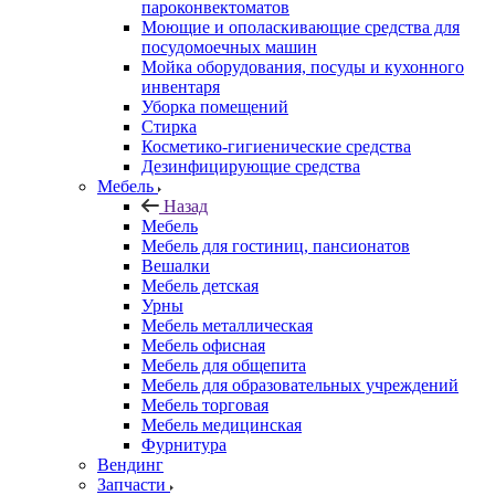
пароконвектоматов
Моющие и ополаскивающие средства для
посудомоечных машин
Мойка оборудования, посуды и кухонного
инвентаря
Уборка помещений
Стирка
Косметико-гигиенические средства
Дезинфицирующие средства
Мебель
Назад
Мебель
Мебель для гостиниц, пансионатов
Вешалки
Мебель детская
Урны
Мебель металлическая
Мебель офисная
Мебель для общепита
Мебель для образовательных учреждений
Мебель торговая
Мебель медицинская
Фурнитура
Вендинг
Запчасти