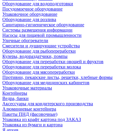
Оборудование для водоподготовки
Посудомоечное оборудование
Упаковочное оборудование
Оборудование для розлива
Санитарно-гигиеническое оборудование
Системы размещения информации
Насосы для пищевой промышленности
Уличные обогреватели
Смесители и душирующие устройства
Оборудование для рыбопереработки
Кулеры, водораздатчики, помпы
Оборудование для переработки овощей и фруктов
Оборудование для переработки молока
Оборудование для мясопереработки
Противни, пекарские листы, решетки, хлебные формы
Оборудование для медицинских кабинетов
Упаковочные материалы
Контейнеры
Ведра, банки
Аксессуары для кондитерского производства
Алюминиевые контейнера
Пакеты ПНД (фасовочные)
Упаковка из крафт картона под ЗАКАЗ
Упаковка из бумаги и картона
Я архив