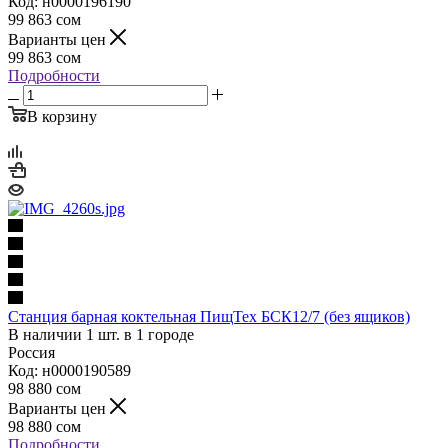
Код: н0000196190
99 863
сом
Варианты цен
99 863
сом
Подробности
В корзину
Станция барная коктельная ПищТех БСК12/7 (без ящиков)
В наличии 1 шт. в 1 городе
Россия
Код: н0000190589
98 880
сом
Варианты цен
98 880
сом
Подробности