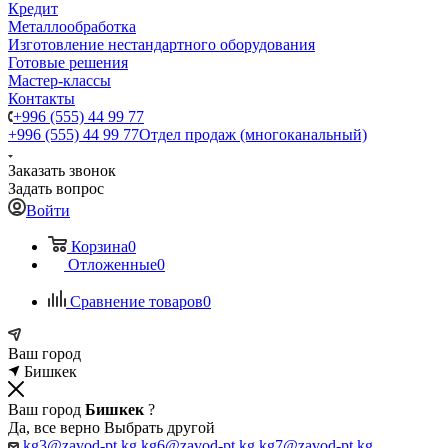
Кредит
Металлообработка
Изготовление нестандартного оборудования
Готовые решения
Мастер-классы
Контакты
+996 (555) 44 99 77
+996 (555) 44 99 77
Отдел продаж (многоканальный)
Заказать звонок
Задать вопрос
Войти
Корзина
0
Отложенные
0
Сравнение товаров
0
Ваш город
Бишкек
Ваш город
Бишкек
?
Да, все верно
Выбрать другой
kg3@zavod-pt.kg
kg6@zavod-pt.kg
kg7@zavod-pt.kg