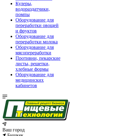
Кулеры,
водораздатчики,
помпы
Оборудование для
переработки овощей
и фруктов
Оборудование для
переработки молока
Оборудование для
мясопереработки
Противни, пекарские
листы, решетки,
хлебные формы
Оборудование для
медицинских
кабинетов
Ваш город
Бишкек