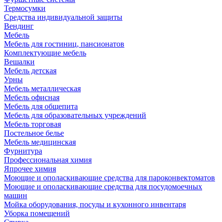
Термосумки
Средства индивидуальной защиты
Вендинг
Мебель
Мебель для гостиниц, пансионатов
Комплектующие мебель
Вешалки
Мебель детская
Урны
Мебель металлическая
Мебель офисная
Мебель для общепита
Мебель для образовательных учреждений
Мебель торговая
Постельное белье
Мебель медицинская
Фурнитура
Профессиональная химия
Япрочее химия
Моющие и ополаскивающие средства для пароконвектоматов
Моющие и ополаскивающие средства для посудомоечных
машин
Мойка оборудования, посуды и кухонного инвентаря
Уборка помещений