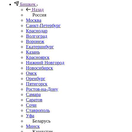
Бишкек
Назад
Россия
Москва
Санкт-Петербург
Краснодар
Волгоград
Воронеж
Екатеринбург
Казань
Красноярск
Нижний Новгород
Новосибирск
Омск
Оренбург
Пятигорск
Ростов-на-Дону
Самара
Саратов
Сочи
Ставрополь
Уфа
Беларусь
Минск
Казахстан