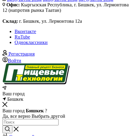
Офис:
Кыргызская Республика, г. Бишкек, ул. Лермонтова
12 (напротив рынка Таатан)
Склад:
г. Бишкек, ул. Лермонтова 12а
Вконтакте
RuTube
Одноклассники
Регистрация
Войти
Ваш город
Бишкек
Ваш город
Бишкек
?
Да, все верно
Выбрать другой