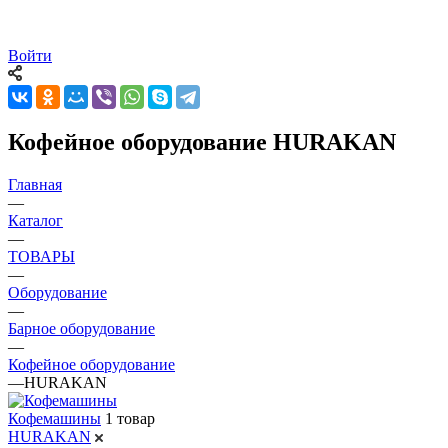
Войти
Кофейное оборудование HURAKAN
Главная
—
Каталог
—
ТОВАРЫ
—
Оборудование
—
Барное оборудование
—
Кофейное оборудование
—
HURAKAN
Кофемашины
1 товар
HURAKAN