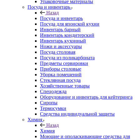
Упаковочные материалы
Посуда и инвентарь
Назад
Посуда и инвентарь
Посуда для японской кухни
Инвентарь барный
Инвентарь кондитерский
Инвентарь кухонный
Ножи и аксессуары
Посуда столовая
Посуда из поликарбоната
Предметы сервировки
Приборы столовые
Уборка помещений
Стеклянная посуда
Хозяйственные товары
Спецодежда
Оборудование и инвентарь для кейтеринга
Сиропы
Термосумки
Средства индивидуальной защиты
Химия
Назад
Химия
Моющие и ополаскивающие средства для