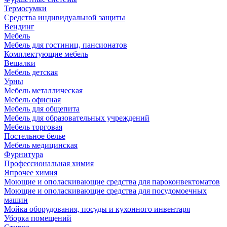
Термосумки
Средства индивидуальной защиты
Вендинг
Мебель
Мебель для гостиниц, пансионатов
Комплектующие мебель
Вешалки
Мебель детская
Урны
Мебель металлическая
Мебель офисная
Мебель для общепита
Мебель для образовательных учреждений
Мебель торговая
Постельное белье
Мебель медицинская
Фурнитура
Профессиональная химия
Япрочее химия
Моющие и ополаскивающие средства для пароконвектоматов
Моющие и ополаскивающие средства для посудомоечных
машин
Мойка оборудования, посуды и кухонного инвентаря
Уборка помещений