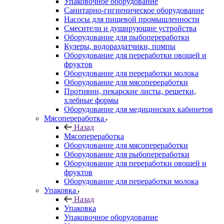
Упаковочное оборудование
Санитарно-гигиеническое оборудование
Насосы для пищевой промышленности
Смесители и душирующие устройства
Оборудование для рыбопереработки
Кулеры, водораздатчики, помпы
Оборудование для переработки овощей и
фруктов
Оборудование для переработки молока
Оборудование для мясопереработки
Противни, пекарские листы, решетки,
хлебные формы
Оборудование для медицинских кабинетов
Мясопереработка
Назад
Мясопереработка
Оборудование для мясопереработки
Оборудование для рыбопереработки
Оборудование для переработки овощей и
фруктов
Оборудование для переработки молока
Упаковка
Назад
Упаковка
Упаковочное оборудование