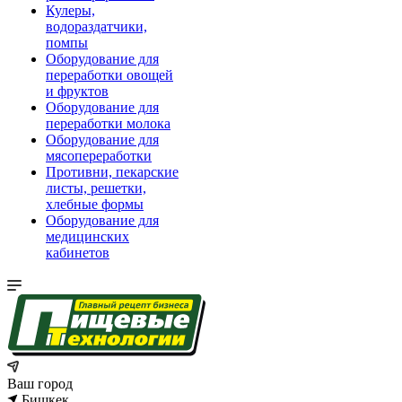
Кулеры,
водораздатчики,
помпы
Оборудование для
переработки овощей
и фруктов
Оборудование для
переработки молока
Оборудование для
мясопереработки
Противни, пекарские
листы, решетки,
хлебные формы
Оборудование для
медицинских
кабинетов
Ваш город
Бишкек