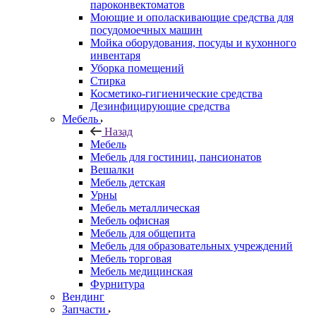
пароконвектоматов
Моющие и ополаскивающие средства для
посудомоечных машин
Мойка оборудования, посуды и кухонного
инвентаря
Уборка помещений
Стирка
Косметико-гигиенические средства
Дезинфицирующие средства
Мебель
Назад
Мебель
Мебель для гостиниц, пансионатов
Вешалки
Мебель детская
Урны
Мебель металлическая
Мебель офисная
Мебель для общепита
Мебель для образовательных учреждений
Мебель торговая
Мебель медицинская
Фурнитура
Вендинг
Запчасти