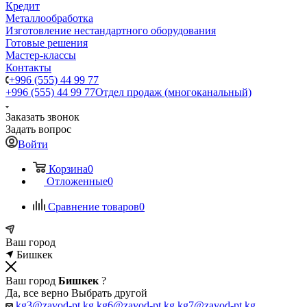
Кредит
Металлообработка
Изготовление нестандартного оборудования
Готовые решения
Мастер-классы
Контакты
+996 (555) 44 99 77
+996 (555) 44 99 77
Отдел продаж (многоканальный)
Заказать звонок
Задать вопрос
Войти
Корзина
0
Отложенные
0
Сравнение товаров
0
Ваш город
Бишкек
Ваш город
Бишкек
?
Да, все верно
Выбрать другой
kg3@zavod-pt.kg
kg6@zavod-pt.kg
kg7@zavod-pt.kg