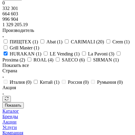
0
332 301
664 603
996 904
1 329 205.19
Производитель
ПИЩТЕХ (
1
)
Abat (
1
)
CARIMALI (
20
)
Crem (
1
)
Grill Master (
1
)
HURAKAN (
1
)
LE Vending (
1
)
La Pavoni (
3
)
Proxima (
2
)
ROAL (
4
)
SAECO (
6
)
SIRMAN (
1
)
Показать все
Страна
Италия (
0
)
Китай (
1
)
Россия (
0
)
Румыния (
0
)
Акция
Показать
Каталог
Бренды
Акции
Услуги
Компания