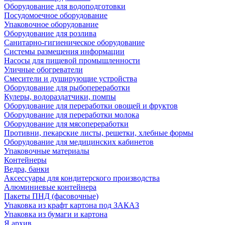
Оборудование для водоподготовки
Посудомоечное оборудование
Упаковочное оборудование
Оборудование для розлива
Санитарно-гигиеническое оборудование
Системы размещения информации
Насосы для пищевой промышленности
Уличные обогреватели
Смесители и душирующие устройства
Оборудование для рыбопереработки
Кулеры, водораздатчики, помпы
Оборудование для переработки овощей и фруктов
Оборудование для переработки молока
Оборудование для мясопереработки
Противни, пекарские листы, решетки, хлебные формы
Оборудование для медицинских кабинетов
Упаковочные материалы
Контейнеры
Ведра, банки
Аксессуары для кондитерского производства
Алюминиевые контейнера
Пакеты ПНД (фасовочные)
Упаковка из крафт картона под ЗАКАЗ
Упаковка из бумаги и картона
Я архив