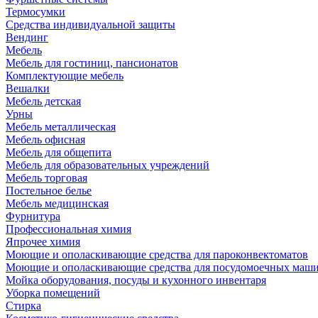
Термосумки
Средства индивидуальной защиты
Вендинг
Мебель
Мебель для гостиниц, пансионатов
Комплектующие мебель
Вешалки
Мебель детская
Урны
Мебель металлическая
Мебель офисная
Мебель для общепита
Мебель для образовательных учреждений
Мебель торговая
Постельное белье
Мебель медицинская
Фурнитура
Профессиональная химия
Япрочее химия
Моющие и ополаскивающие средства для пароконвектоматов
Моющие и ополаскивающие средства для посудомоечных маш
Мойка оборудования, посуды и кухонного инвентаря
Уборка помещений
Стирка