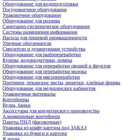
Оборудование для водоподготовки
Посудомоечное оборудование
Упаковочное оборудование
Оборудование для розлива
Санитарно-гигиеническое оборудование
Системы размещения информации
Насосы для пищевой промышленности
Уличные обогреватели
Смесители и душирующие устройства
Оборудование для рыбопереработки
Кулеры, водораздатчики, помпы
Оборудование для переработки овощей и фруктов
Оборудование для переработки молока
Оборудование для мясопереработки
Противни, пекарские листы, решетки, хлебные формы
Оборудование для медицинских кабинетов
Упаковочные материалы
Контейнеры
Ведра, банки
Аксессуары для кондитерского производства
Алюминиевые контейнера
Пакеты ПНД (фасовочные)
Упаковка из крафт картона под ЗАКАЗ
Упаковка из бумаги и картона
Я архив