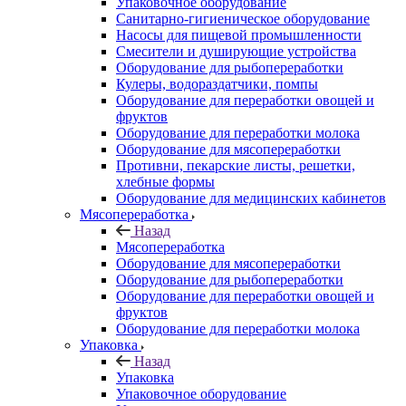
Упаковочное оборудование
Санитарно-гигиеническое оборудование
Насосы для пищевой промышленности
Смесители и душирующие устройства
Оборудование для рыбопереработки
Кулеры, водораздатчики, помпы
Оборудование для переработки овощей и
фруктов
Оборудование для переработки молока
Оборудование для мясопереработки
Противни, пекарские листы, решетки,
хлебные формы
Оборудование для медицинских кабинетов
Мясопереработка
Назад
Мясопереработка
Оборудование для мясопереработки
Оборудование для рыбопереработки
Оборудование для переработки овощей и
фруктов
Оборудование для переработки молока
Упаковка
Назад
Упаковка
Упаковочное оборудование