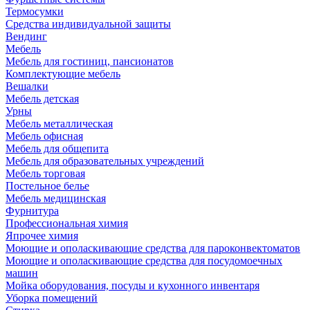
Термосумки
Средства индивидуальной защиты
Вендинг
Мебель
Мебель для гостиниц, пансионатов
Комплектующие мебель
Вешалки
Мебель детская
Урны
Мебель металлическая
Мебель офисная
Мебель для общепита
Мебель для образовательных учреждений
Мебель торговая
Постельное белье
Мебель медицинская
Фурнитура
Профессиональная химия
Япрочее химия
Моющие и ополаскивающие средства для пароконвектоматов
Моющие и ополаскивающие средства для посудомоечных
машин
Мойка оборудования, посуды и кухонного инвентаря
Уборка помещений