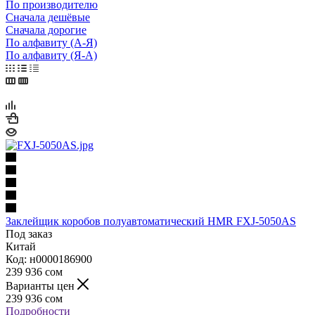
По производителю
Сначала дешёвые
Сначала дорогие
По алфавиту (А-Я)
По алфавиту (Я-А)
Заклейщик коробов полуавтоматический HMR FXJ-5050AS
Под заказ
Китай
Код: н0000186900
239 936
сом
Варианты цен
239 936
сом
Подробности