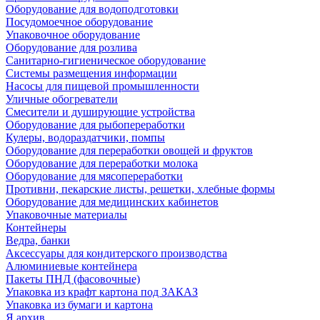
Оборудование для водоподготовки
Посудомоечное оборудование
Упаковочное оборудование
Оборудование для розлива
Санитарно-гигиеническое оборудование
Системы размещения информации
Насосы для пищевой промышленности
Уличные обогреватели
Смесители и душирующие устройства
Оборудование для рыбопереработки
Кулеры, водораздатчики, помпы
Оборудование для переработки овощей и фруктов
Оборудование для переработки молока
Оборудование для мясопереработки
Противни, пекарские листы, решетки, хлебные формы
Оборудование для медицинских кабинетов
Упаковочные материалы
Контейнеры
Ведра, банки
Аксессуары для кондитерского производства
Алюминиевые контейнера
Пакеты ПНД (фасовочные)
Упаковка из крафт картона под ЗАКАЗ
Упаковка из бумаги и картона
Я архив