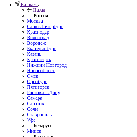
Бишкек
Назад
Россия
Москва
Санкт-Петербург
Краснодар
Волгоград
Воронеж
Екатеринбург
Казань
Красноярск
Нижний Новгород
Новосибирск
Омск
Оренбург
Пятигорск
Ростов-на-Дону
Самара
Саратов
Сочи
Ставрополь
Уфа
Беларусь
Минск
Казахстан