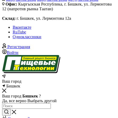
Офис:
Кыргызская Республика, г. Бишкек, ул. Лермонтова
12 (напротив рынка Таатан)
Склад:
г. Бишкек, ул. Лермонтова 12а
Вконтакте
RuTube
Одноклассники
Регистрация
Войти
Ваш город
Бишкек
Ваш город
Бишкек
?
Да, все верно
Выбрать другой