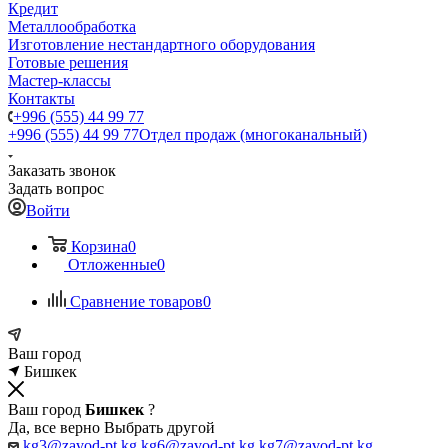
Кредит
Металлообработка
Изготовление нестандартного оборудования
Готовые решения
Мастер-классы
Контакты
+996 (555) 44 99 77
+996 (555) 44 99 77
Отдел продаж (многоканальный)
Заказать звонок
Задать вопрос
Войти
Корзина
0
Отложенные
0
Сравнение товаров
0
Ваш город
Бишкек
Ваш город
Бишкек
?
Да, все верно
Выбрать другой
kg3@zavod-pt.kg
kg6@zavod-pt.kg
kg7@zavod-pt.kg