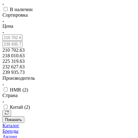
В наличии
Сортировка
Цена
210 702.63
218 010.63
225 319.63
232 627.63
239 935.73
Производитель
HMR (
2
)
Страна
Китай (
2
)
Показать
Каталог
Бренды
Акции