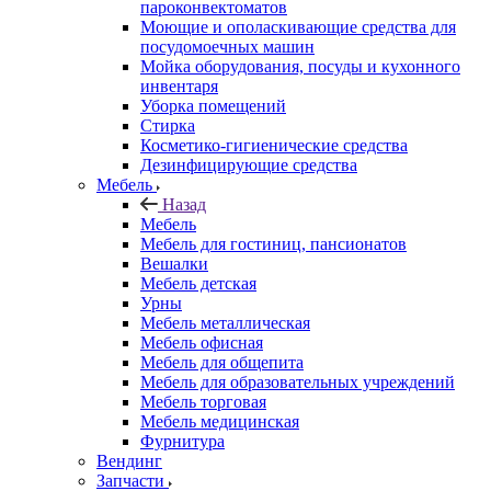
пароконвектоматов
Моющие и ополаскивающие средства для
посудомоечных машин
Мойка оборудования, посуды и кухонного
инвентаря
Уборка помещений
Стирка
Косметико-гигиенические средства
Дезинфицирующие средства
Мебель
Назад
Мебель
Мебель для гостиниц, пансионатов
Вешалки
Мебель детская
Урны
Мебель металлическая
Мебель офисная
Мебель для общепита
Мебель для образовательных учреждений
Мебель торговая
Мебель медицинская
Фурнитура
Вендинг
Запчасти