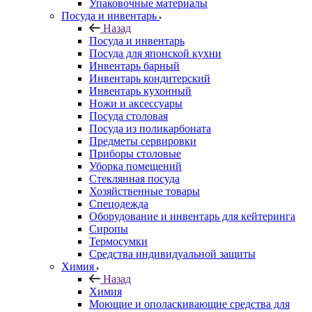
Упаковочные материалы
Посуда и инвентарь
Назад
Посуда и инвентарь
Посуда для японской кухни
Инвентарь барный
Инвентарь кондитерский
Инвентарь кухонный
Ножи и аксессуары
Посуда столовая
Посуда из поликарбоната
Предметы сервировки
Приборы столовые
Уборка помещений
Стеклянная посуда
Хозяйственные товары
Спецодежда
Оборудование и инвентарь для кейтеринга
Сиропы
Термосумки
Средства индивидуальной защиты
Химия
Назад
Химия
Моющие и ополаскивающие средства для