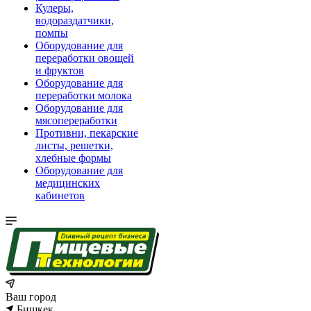
Кулеры,
водораздатчики,
помпы
Оборудование для
переработки овощей
и фруктов
Оборудование для
переработки молока
Оборудование для
мясопереработки
Противни, пекарские
листы, решетки,
хлебные формы
Оборудование для
медицинских
кабинетов
Ваш город
Бишкек