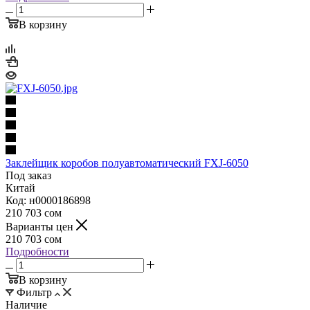
В корзину
Заклейщик коробов полуавтоматический FXJ-6050
Под заказ
Китай
Код: н0000186898
210 703
сом
Варианты цен
210 703
сом
Подробности
В корзину
Фильтр
Наличие