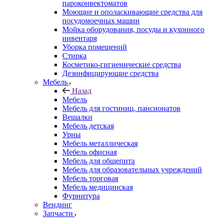
пароконвектоматов
Моющие и ополаскивающие средства для
посудомоечных машин
Мойка оборудования, посуды и кухонного
инвентаря
Уборка помещений
Стирка
Косметико-гигиенические средства
Дезинфицирующие средства
Мебель
Назад
Мебель
Мебель для гостиниц, пансионатов
Вешалки
Мебель детская
Урны
Мебель металлическая
Мебель офисная
Мебель для общепита
Мебель для образовательных учреждений
Мебель торговая
Мебель медицинская
Фурнитура
Вендинг
Запчасти