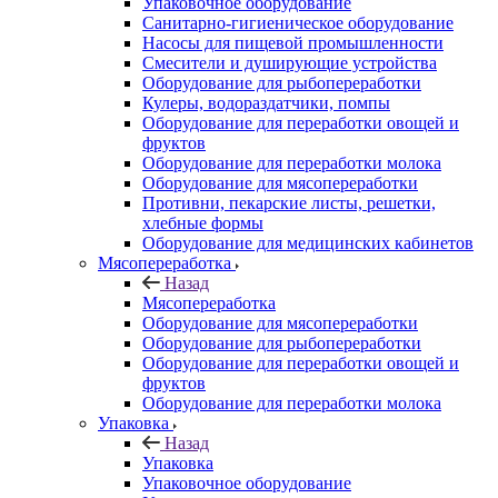
Упаковочное оборудование
Санитарно-гигиеническое оборудование
Насосы для пищевой промышленности
Смесители и душирующие устройства
Оборудование для рыбопереработки
Кулеры, водораздатчики, помпы
Оборудование для переработки овощей и
фруктов
Оборудование для переработки молока
Оборудование для мясопереработки
Противни, пекарские листы, решетки,
хлебные формы
Оборудование для медицинских кабинетов
Мясопереработка
Назад
Мясопереработка
Оборудование для мясопереработки
Оборудование для рыбопереработки
Оборудование для переработки овощей и
фруктов
Оборудование для переработки молока
Упаковка
Назад
Упаковка
Упаковочное оборудование