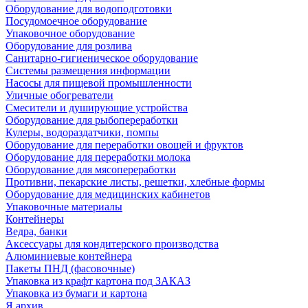
Оборудование для водоподготовки
Посудомоечное оборудование
Упаковочное оборудование
Оборудование для розлива
Санитарно-гигиеническое оборудование
Системы размещения информации
Насосы для пищевой промышленности
Уличные обогреватели
Смесители и душирующие устройства
Оборудование для рыбопереработки
Кулеры, водораздатчики, помпы
Оборудование для переработки овощей и фруктов
Оборудование для переработки молока
Оборудование для мясопереработки
Противни, пекарские листы, решетки, хлебные формы
Оборудование для медицинских кабинетов
Упаковочные материалы
Контейнеры
Ведра, банки
Аксессуары для кондитерского производства
Алюминиевые контейнера
Пакеты ПНД (фасовочные)
Упаковка из крафт картона под ЗАКАЗ
Упаковка из бумаги и картона
Я архив