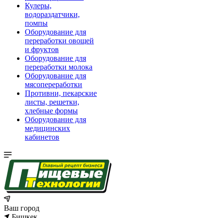
Кулеры,
водораздатчики,
помпы
Оборудование для
переработки овощей
и фруктов
Оборудование для
переработки молока
Оборудование для
мясопереработки
Противни, пекарские
листы, решетки,
хлебные формы
Оборудование для
медицинских
кабинетов
Ваш город
Бишкек