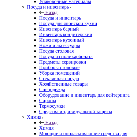
Упаковочные материалы
Посуда и инвентарь
Назад
Посуда и инвентарь
Посуда для японской кухни
Инвентарь барный
Инвентарь кондитерский
Инвентарь кухонный
Ножи и аксессуары
Посуда столовая
Посуда из поликарбоната
Предметы сервировки
Приборы столовые
Уборка помещений
Стеклянная посуда
Хозяйственные товары
Спецодежда
Оборудование и инвентарь для кейтеринга
Сиропы
Термосумки
Средства индивидуальной защиты
Химия
Назад
Химия
Моющие и ополаскивающие средства для