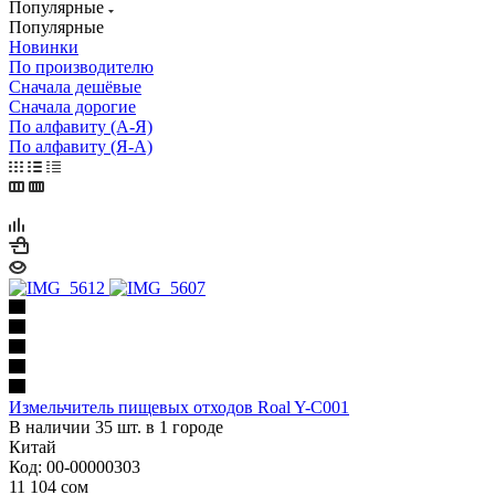
Популярные
Популярные
Новинки
По производителю
Сначала дешёвые
Сначала дорогие
По алфавиту (А-Я)
По алфавиту (Я-А)
Измельчитель пищевых отходов Roal Y-C001
В наличии 35 шт. в 1 городе
Китай
Код: 00-00000303
11 104
сом