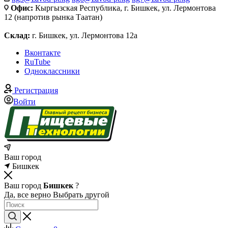
Офис:
Кыргызская Республика, г. Бишкек, ул. Лермонтова
12 (напротив рынка Таатан)
Склад:
г. Бишкек, ул. Лермонтова 12а
Вконтакте
RuTube
Одноклассники
Регистрация
Войти
Ваш город
Бишкек
Ваш город
Бишкек
?
Да, все верно
Выбрать другой