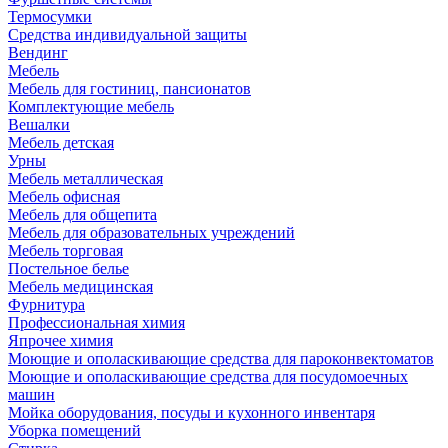
Термосумки
Средства индивидуальной защиты
Вендинг
Мебель
Мебель для гостиниц, пансионатов
Комплектующие мебель
Вешалки
Мебель детская
Урны
Мебель металлическая
Мебель офисная
Мебель для общепита
Мебель для образовательных учреждений
Мебель торговая
Постельное белье
Мебель медицинская
Фурнитура
Профессиональная химия
Япрочее химия
Моющие и ополаскивающие средства для пароконвектоматов
Моющие и ополаскивающие средства для посудомоечных
машин
Мойка оборудования, посуды и кухонного инвентаря
Уборка помещений