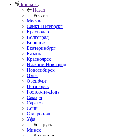
Бишкек
Назад
Россия
Москва
Санкт-Петербург
Краснодар
Волгоград
Воронеж
Екатеринбург
Казань
Красноярск
Нижний Новгород
Новосибирск
Омск
Оренбург
Пятигорск
Ростов-на-Дону
Самара
Саратов
Сочи
Ставрополь
Уфа
Беларусь
Минск
Казахстан