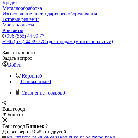
Кредит
Металлообработка
Изготовление нестандартного оборудования
Готовые решения
Мастер-классы
Контакты
+996 (555) 44 99 77
+996 (555) 44 99 77
Отдел продаж (многоканальный)
Заказать звонок
Задать вопрос
Войти
Корзина
0
Отложенные
0
Сравнение товаров
0
Ваш город
Бишкек
Ваш город
Бишкек
?
Да, все верно
Выбрать другой
kg3@zavod-pt.kg
kg6@zavod-pt.kg
kg7@zavod-pt.kg