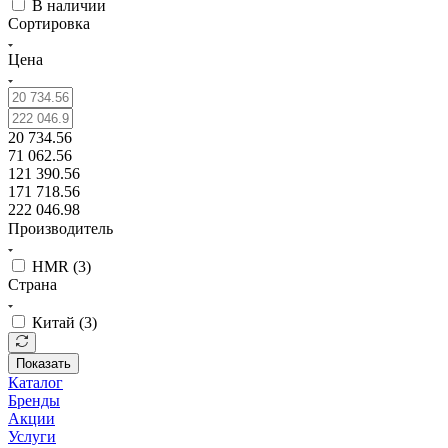
В наличии
Сортировка
Цена
20 734.56
71 062.56
121 390.56
171 718.56
222 046.98
Производитель
HMR (
3
)
Страна
Китай (
3
)
Показать
Каталог
Бренды
Акции
Услуги