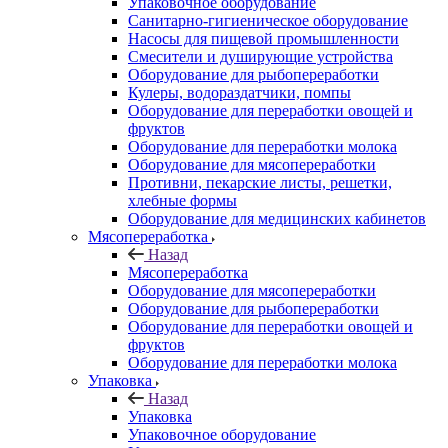
Упаковочное оборудование
Санитарно-гигиеническое оборудование
Насосы для пищевой промышленности
Смесители и душирующие устройства
Оборудование для рыбопереработки
Кулеры, водораздатчики, помпы
Оборудование для переработки овощей и
фруктов
Оборудование для переработки молока
Оборудование для мясопереработки
Противни, пекарские листы, решетки,
хлебные формы
Оборудование для медицинских кабинетов
Мясопереработка
Назад
Мясопереработка
Оборудование для мясопереработки
Оборудование для рыбопереработки
Оборудование для переработки овощей и
фруктов
Оборудование для переработки молока
Упаковка
Назад
Упаковка
Упаковочное оборудование