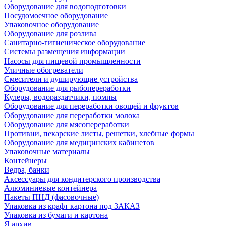
Оборудование для водоподготовки
Посудомоечное оборудование
Упаковочное оборудование
Оборудование для розлива
Санитарно-гигиеническое оборудование
Системы размещения информации
Насосы для пищевой промышленности
Уличные обогреватели
Смесители и душирующие устройства
Оборудование для рыбопереработки
Кулеры, водораздатчики, помпы
Оборудование для переработки овощей и фруктов
Оборудование для переработки молока
Оборудование для мясопереработки
Противни, пекарские листы, решетки, хлебные формы
Оборудование для медицинских кабинетов
Упаковочные материалы
Контейнеры
Ведра, банки
Аксессуары для кондитерского производства
Алюминиевые контейнера
Пакеты ПНД (фасовочные)
Упаковка из крафт картона под ЗАКАЗ
Упаковка из бумаги и картона
Я архив