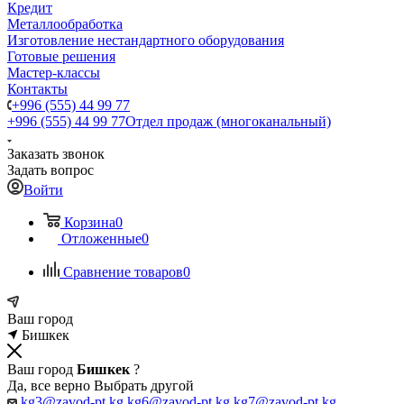
Кредит
Металлообработка
Изготовление нестандартного оборудования
Готовые решения
Мастер-классы
Контакты
+996 (555) 44 99 77
+996 (555) 44 99 77
Отдел продаж (многоканальный)
Заказать звонок
Задать вопрос
Войти
Корзина
0
Отложенные
0
Сравнение товаров
0
Ваш город
Бишкек
Ваш город
Бишкек
?
Да, все верно
Выбрать другой
kg3@zavod-pt.kg
kg6@zavod-pt.kg
kg7@zavod-pt.kg