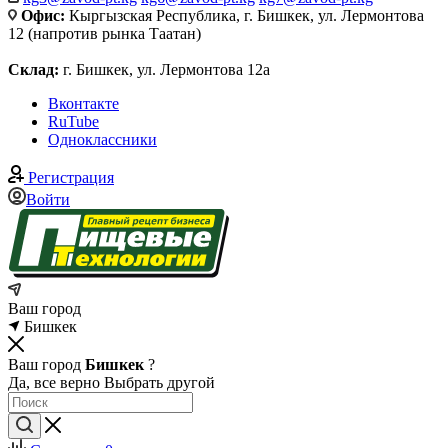
Офис:
Кыргызская Республика, г. Бишкек, ул. Лермонтова
12 (напротив рынка Таатан)
Склад:
г. Бишкек, ул. Лермонтова 12а
Вконтакте
RuTube
Одноклассники
Регистрация
Войти
Ваш город
Бишкек
Ваш город
Бишкек
?
Да, все верно
Выбрать другой