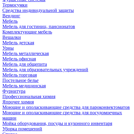
Термосумки
Средства индивидуальной защиты
Вендинг
Мебель
Мебель для гостиниц, пансионатов
Комплектующие мебель
Вешалки
Мебель детская
Урны
Мебель металлическая
Мебель офисная
Мебель для общепита
Мебель для образовательных учреждений
Мебель торговая
Постельное белье
Мебель медицинская
Фурнитура
Профессиональная химия
Япрочее химия
Моющие и ополаскивающие средства для пароконвектоматов
Моющие и ополаскивающие средства для посудомоечных
машин
Мойка оборудования, посуды и кухонного инвентаря
Уборка помещений