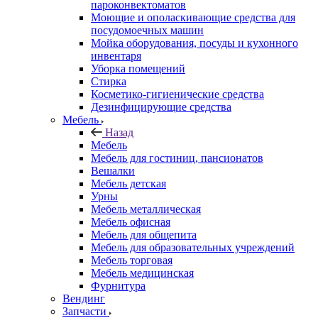
пароконвектоматов
Моющие и ополаскивающие средства для
посудомоечных машин
Мойка оборудования, посуды и кухонного
инвентаря
Уборка помещений
Стирка
Косметико-гигиенические средства
Дезинфицирующие средства
Мебель
Назад
Мебель
Мебель для гостиниц, пансионатов
Вешалки
Мебель детская
Урны
Мебель металлическая
Мебель офисная
Мебель для общепита
Мебель для образовательных учреждений
Мебель торговая
Мебель медицинская
Фурнитура
Вендинг
Запчасти