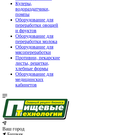
Кулеры,
водораздатчики,
помпы
Оборудование для
переработки овощей
и фруктов
Оборудование для
переработки молока
Оборудование для
мясопереработки
Противни, пекарские
листы, решетки,
хлебные формы
Оборудование для
медицинских
кабинетов
Ваш город
Бишкек