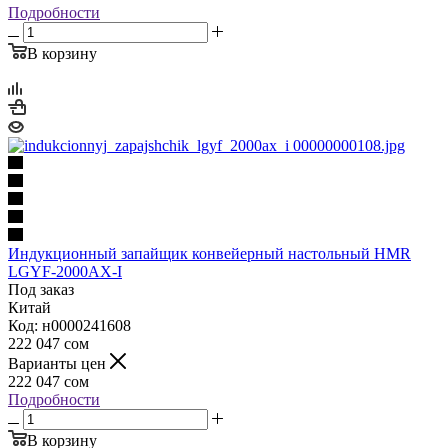
Подробности
В корзину
Индукционный запайщик конвейерный настольный HMR
LGYF-2000AX-I
Под заказ
Китай
Код: н0000241608
222 047
сом
Варианты цен
222 047
сом
Подробности
В корзину