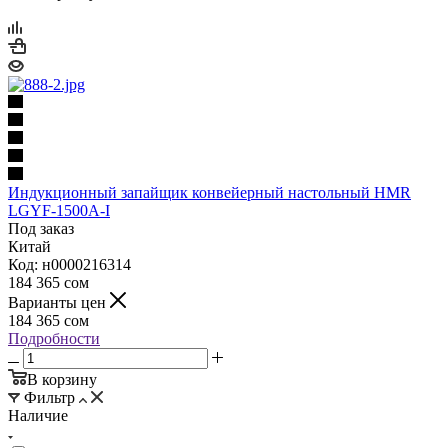
Индукционный запайщик конвейерный настольный HMR
LGYF-1500A-I
Под заказ
Китай
Код: н0000216314
184 365
сом
Варианты цен
184 365
сом
Подробности
В корзину
Фильтр
Наличие