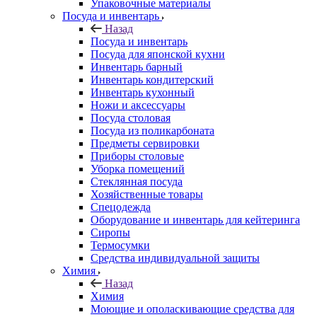
Упаковочные материалы
Посуда и инвентарь
Назад
Посуда и инвентарь
Посуда для японской кухни
Инвентарь барный
Инвентарь кондитерский
Инвентарь кухонный
Ножи и аксессуары
Посуда столовая
Посуда из поликарбоната
Предметы сервировки
Приборы столовые
Уборка помещений
Стеклянная посуда
Хозяйственные товары
Спецодежда
Оборудование и инвентарь для кейтеринга
Сиропы
Термосумки
Средства индивидуальной защиты
Химия
Назад
Химия
Моющие и ополаскивающие средства для