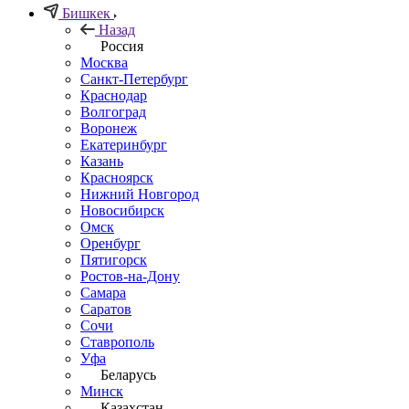
Бишкек
Назад
Россия
Москва
Санкт-Петербург
Краснодар
Волгоград
Воронеж
Екатеринбург
Казань
Красноярск
Нижний Новгород
Новосибирск
Омск
Оренбург
Пятигорск
Ростов-на-Дону
Самара
Саратов
Сочи
Ставрополь
Уфа
Беларусь
Минск
Казахстан