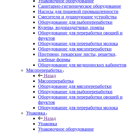
Упаковочное оборудование
Санитарно-гигиеническое оборудование
Насосы для пищевой промышленности
Смесители и душирующие устройства
Оборудование для рыбопереработки
Кулеры, водораздатчики, помпы
Оборудование для переработки овощей и
фруктов
Оборудование для переработки молока
Оборудование для мясопереработки
Противни, пекарские листы, решетки,
хлебные формы
Оборудование для медицинских кабинетов
Мясопереработка
Назад
Мясопереработка
Оборудование для мясопереработки
Оборудование для рыбопереработки
Оборудование для переработки овощей и
фруктов
Оборудование для переработки молока
Упаковка
Назад
Упаковка
Упаковочное оборудование