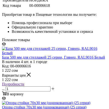
Производитель
НОРДИКА
Код товара
00-00006618
Приобретая товар в Пищевые технологии вы получаете:
Помощь профессионала при выборе
Официальную гарантию
Возможность качественной установки и сервиса
Похожие товары
База 500 мм для стеллажей 25 серии, Глянец, RAL9016 Белый
В наличии 4 шт. в 1 городе
Код: 00-00006616
1 222
сом
Варианты цен
1 222
сом
Подробности
В корзину
Опора стойки 70х30 мм (оцинкованная) (25 серия)