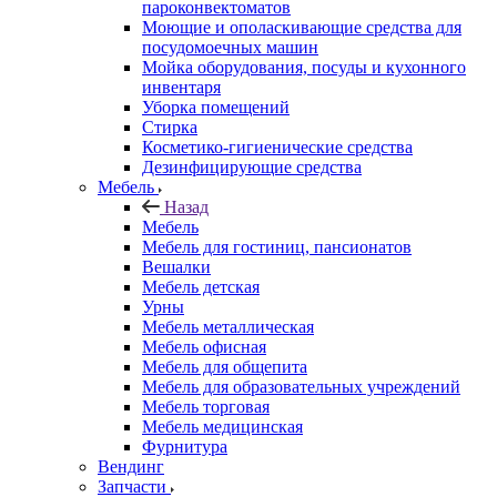
пароконвектоматов
Моющие и ополаскивающие средства для
посудомоечных машин
Мойка оборудования, посуды и кухонного
инвентаря
Уборка помещений
Стирка
Косметико-гигиенические средства
Дезинфицирующие средства
Мебель
Назад
Мебель
Мебель для гостиниц, пансионатов
Вешалки
Мебель детская
Урны
Мебель металлическая
Мебель офисная
Мебель для общепита
Мебель для образовательных учреждений
Мебель торговая
Мебель медицинская
Фурнитура
Вендинг
Запчасти