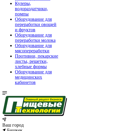
Кулеры,
водораздатчики,
помпы
Оборудование для
переработки овощей
и фруктов
Оборудование для
переработки молока
Оборудование для
мясопереработки
Противни, пекарские
листы, решетки,
хлебные формы
Оборудование для
медицинских
кабинетов
Ваш город
Бишкек