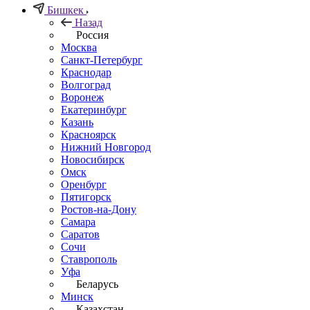
Бишкек
Назад
Россия
Москва
Санкт-Петербург
Краснодар
Волгоград
Воронеж
Екатеринбург
Казань
Красноярск
Нижний Новгород
Новосибирск
Омск
Оренбург
Пятигорск
Ростов-на-Дону
Самара
Саратов
Сочи
Ставрополь
Уфа
Беларусь
Минск
Казахстан