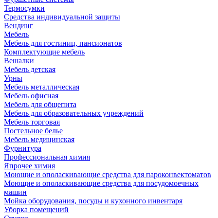
Термосумки
Средства индивидуальной защиты
Вендинг
Мебель
Мебель для гостиниц, пансионатов
Комплектующие мебель
Вешалки
Мебель детская
Урны
Мебель металлическая
Мебель офисная
Мебель для общепита
Мебель для образовательных учреждений
Мебель торговая
Постельное белье
Мебель медицинская
Фурнитура
Профессиональная химия
Япрочее химия
Моющие и ополаскивающие средства для пароконвектоматов
Моющие и ополаскивающие средства для посудомоечных
машин
Мойка оборудования, посуды и кухонного инвентаря
Уборка помещений