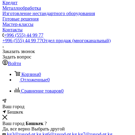
Кредит
Металлообработка
Изготовление нестандартного оборудования
Готовые решения
Мастер-классы
Контакты
+996 (555) 44 99 77
+996 (555) 44 99 77
Отдел продаж (многоканальный)
Заказать звонок
Задать вопрос
Войти
Корзина
0
Отложенные
0
Сравнение товаров
0
Ваш город
Бишкек
Ваш город
Бишкек
?
Да, все верно
Выбрать другой
kg3@zavod-pt.kg
kg6@zavod-pt.kg
kg7@zavod-pt.kg