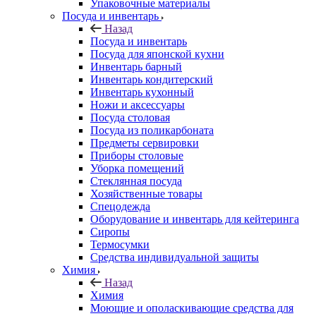
Упаковочные материалы
Посуда и инвентарь
Назад
Посуда и инвентарь
Посуда для японской кухни
Инвентарь барный
Инвентарь кондитерский
Инвентарь кухонный
Ножи и аксессуары
Посуда столовая
Посуда из поликарбоната
Предметы сервировки
Приборы столовые
Уборка помещений
Стеклянная посуда
Хозяйственные товары
Спецодежда
Оборудование и инвентарь для кейтеринга
Сиропы
Термосумки
Средства индивидуальной защиты
Химия
Назад
Химия
Моющие и ополаскивающие средства для