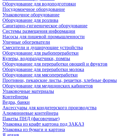
Оборудование для водоподготовки
Посудомоечное оборудование
Упаковочное оборудование
Оборудование для розлива
Санитарно-гигиеническое оборудование
Системы размещения информации
Насосы для пищевой промышленности
Уличные обогреватели
Смесители и душирующие устройства
Оборудование для рыбопереработки
Кулеры, водораздатчики, помпы
Оборудование для переработки овощей и фруктов
Оборудование для переработки молока
Оборудование для мясопереработки
Противни, пекарские листы, решетки, хлебные формы
Оборудование для медицинских кабинетов
Упаковочные материалы
Контейнеры
Ведра, банки
Аксессуары для кондитерского производства
Алюминиевые контейнера
Пакеты ПНД (фасовочные)
Упаковка из крафт картона под ЗАКАЗ
Упаковка из бумаги и картона
Я архив