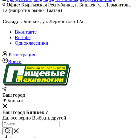
Офис:
Кыргызская Республика, г. Бишкек, ул. Лермонтова
12 (напротив рынка Таатан)
Склад:
г. Бишкек, ул. Лермонтова 12а
Вконтакте
RuTube
Одноклассники
Регистрация
Войти
Ваш город
Бишкек
Ваш город
Бишкек
?
Да, все верно
Выбрать другой