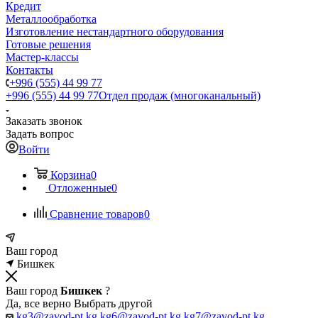
Кредит
Металлообработка
Изготовление нестандартного оборудования
Готовые решения
Мастер-классы
Контакты
+996 (555) 44 99 77
+996 (555) 44 99 77
Отдел продаж (многоканальный)
Заказать звонок
Задать вопрос
Войти
Корзина
0
Отложенные
0
Сравнение товаров
0
Ваш город
Бишкек
Ваш город
Бишкек
?
Да, все верно
Выбрать другой
kg3@zavod-pt.kg
kg6@zavod-pt.kg
kg7@zavod-pt.kg