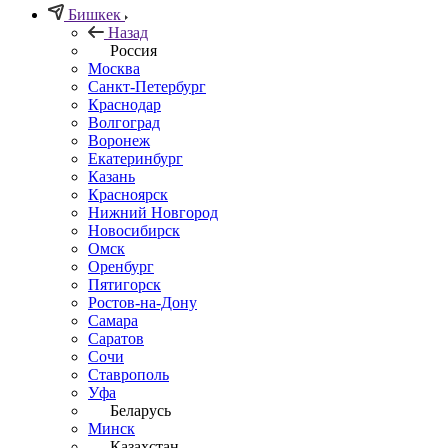
Бишкек
Назад
Россия
Москва
Санкт-Петербург
Краснодар
Волгоград
Воронеж
Екатеринбург
Казань
Красноярск
Нижний Новгород
Новосибирск
Омск
Оренбург
Пятигорск
Ростов-на-Дону
Самара
Саратов
Сочи
Ставрополь
Уфа
Беларусь
Минск
Казахстан