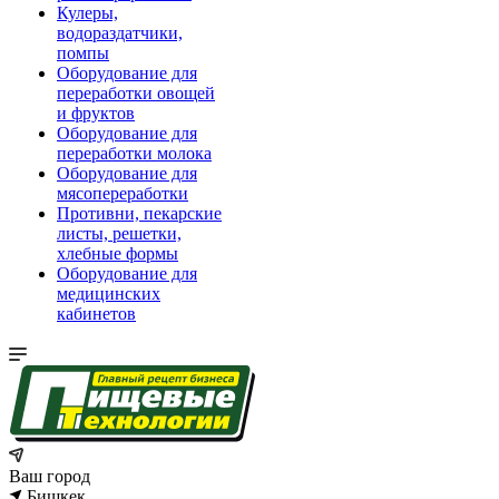
Кулеры,
водораздатчики,
помпы
Оборудование для
переработки овощей
и фруктов
Оборудование для
переработки молока
Оборудование для
мясопереработки
Противни, пекарские
листы, решетки,
хлебные формы
Оборудование для
медицинских
кабинетов
Ваш город
Бишкек