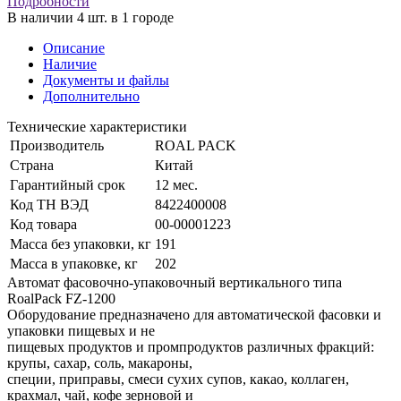
Подробности
В наличии 4 шт. в 1 городе
Описание
Наличие
Документы и файлы
Дополнительно
Технические характеристики
Производитель
ROAL PACK
Страна
Китай
Гарантийный срок
12 мес.
Код ТН ВЭД
8422400008
Код товара
00-00001223
Масса без упаковки, кг
191
Масса в упаковке, кг
202
Автомат фасовочно-упаковочный вертикального типа
RoalPack FZ-1200
Оборудование предназначено для автоматической фасовки и
упаковки пищевых и не
пищевых продуктов и промпродуктов различных фракций:
крупы, сахар, соль, макароны,
специи, приправы, смеси сухих супов, какао, коллаген,
крахмал, чай, кофе зерновой и