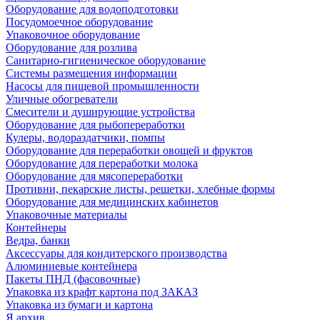
Оборудование для водоподготовки
Посудомоечное оборудование
Упаковочное оборудование
Оборудование для розлива
Санитарно-гигиеническое оборудование
Системы размещения информации
Насосы для пищевой промышленности
Уличные обогреватели
Смесители и душирующие устройства
Оборудование для рыбопереработки
Кулеры, водораздатчики, помпы
Оборудование для переработки овощей и фруктов
Оборудование для переработки молока
Оборудование для мясопереработки
Противни, пекарские листы, решетки, хлебные формы
Оборудование для медицинских кабинетов
Упаковочные материалы
Контейнеры
Ведра, банки
Аксессуары для кондитерского производства
Алюминиевые контейнера
Пакеты ПНД (фасовочные)
Упаковка из крафт картона под ЗАКАЗ
Упаковка из бумаги и картона
Я архив