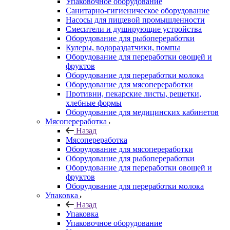
Упаковочное оборудование
Санитарно-гигиеническое оборудование
Насосы для пищевой промышленности
Смесители и душирующие устройства
Оборудование для рыбопереработки
Кулеры, водораздатчики, помпы
Оборудование для переработки овощей и
фруктов
Оборудование для переработки молока
Оборудование для мясопереработки
Противни, пекарские листы, решетки,
хлебные формы
Оборудование для медицинских кабинетов
Мясопереработка
Назад
Мясопереработка
Оборудование для мясопереработки
Оборудование для рыбопереработки
Оборудование для переработки овощей и
фруктов
Оборудование для переработки молока
Упаковка
Назад
Упаковка
Упаковочное оборудование