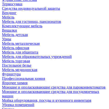
Термосумки
Средства индивидуальной защиты
Вендинг
Мебель
Мебель для гостиниц, пансионатов
Комплектующие мебель
Вешалки
Мебель детская
Урны
Мебель металлическая
Мебель офисная
Мебель для общепита
Мебель для образовательных учреждений
Мебель торговая
Постельное белье
Мебель медицинская
Фурнитура
Профессиональная химия
Япрочее химия
Моющие и ополаскивающие средства для пароконвектоматов
Моющие и ополаскивающие средства для посудомоечных
машин
Мойка оборудования, посуды и кухонного инвентаря
Уборка помещений