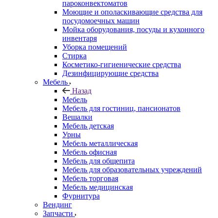
пароконвектоматов
Моющие и ополаскивающие средства для
посудомоечных машин
Мойка оборудования, посуды и кухонного
инвентаря
Уборка помещений
Стирка
Косметико-гигиенические средства
Дезинфицирующие средства
Мебель
Назад
Мебель
Мебель для гостиниц, пансионатов
Вешалки
Мебель детская
Урны
Мебель металлическая
Мебель офисная
Мебель для общепита
Мебель для образовательных учреждений
Мебель торговая
Мебель медицинская
Фурнитура
Вендинг
Запчасти