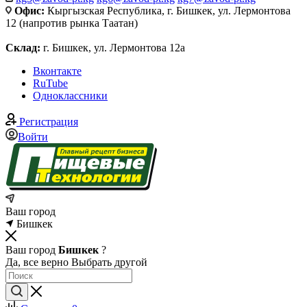
Офис:
Кыргызская Республика, г. Бишкек, ул. Лермонтова
12 (напротив рынка Таатан)
Склад:
г. Бишкек, ул. Лермонтова 12а
Вконтакте
RuTube
Одноклассники
Регистрация
Войти
Ваш город
Бишкек
Ваш город
Бишкек
?
Да, все верно
Выбрать другой