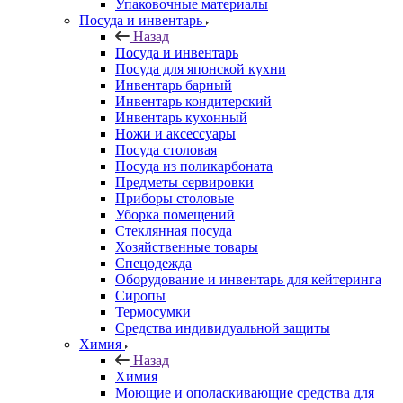
Упаковочные материалы
Посуда и инвентарь
Назад
Посуда и инвентарь
Посуда для японской кухни
Инвентарь барный
Инвентарь кондитерский
Инвентарь кухонный
Ножи и аксессуары
Посуда столовая
Посуда из поликарбоната
Предметы сервировки
Приборы столовые
Уборка помещений
Стеклянная посуда
Хозяйственные товары
Спецодежда
Оборудование и инвентарь для кейтеринга
Сиропы
Термосумки
Средства индивидуальной защиты
Химия
Назад
Химия
Моющие и ополаскивающие средства для