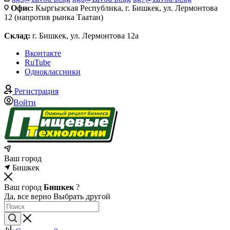
Офис:
Кыргызская Республика, г. Бишкек, ул. Лермонтова
12 (напротив рынка Таатан)
Склад:
г. Бишкек, ул. Лермонтова 12а
Вконтакте
RuTube
Одноклассники
Регистрация
Войти
Ваш город
Бишкек
Ваш город
Бишкек
?
Да, все верно
Выбрать другой