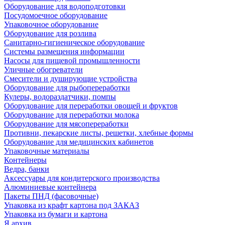
Оборудование для водоподготовки
Посудомоечное оборудование
Упаковочное оборудование
Оборудование для розлива
Санитарно-гигиеническое оборудование
Системы размещения информации
Насосы для пищевой промышленности
Уличные обогреватели
Смесители и душирующие устройства
Оборудование для рыбопереработки
Кулеры, водораздатчики, помпы
Оборудование для переработки овощей и фруктов
Оборудование для переработки молока
Оборудование для мясопереработки
Противни, пекарские листы, решетки, хлебные формы
Оборудование для медицинских кабинетов
Упаковочные материалы
Контейнеры
Ведра, банки
Аксессуары для кондитерского производства
Алюминиевые контейнера
Пакеты ПНД (фасовочные)
Упаковка из крафт картона под ЗАКАЗ
Упаковка из бумаги и картона
Я архив