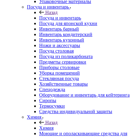
Упаковочные материалы
Посуда и инвентарь
Назад
Посуда и инвентарь
Посуда для японской кухни
Инвентарь барный
Инвентарь кондитерский
Инвентарь кухонный
Ножи и аксессуары
Посуда столовая
Посуда из поликарбоната
Предметы сервировки
Приборы столовые
Уборка помещений
Стеклянная посуда
Хозяйственные товары
Спецодежда
Оборудование и инвентарь для кейтеринга
Сиропы
Термосумки
Средства индивидуальной защиты
Химия
Назад
Химия
Моющие и ополаскивающие средства для