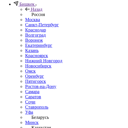
Бишкек
Назад
Россия
Москва
Санкт-Петербург
Краснодар
Волгоград
Воронеж
Екатеринбург
Казань
Красноярск
Нижний Новгород
Новосибирск
Омск
Оренбург
Пятигорск
Ростов-на-Дону
Самара
Саратов
Сочи
Ставрополь
Уфа
Беларусь
Минск
Казахстан