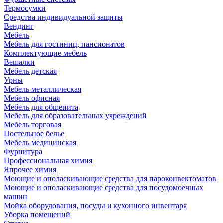
Термосумки
Средства индивидуальной защиты
Вендинг
Мебель
Мебель для гостиниц, пансионатов
Комплектующие мебель
Вешалки
Мебель детская
Урны
Мебель металлическая
Мебель офисная
Мебель для общепита
Мебель для образовательных учреждений
Мебель торговая
Постельное белье
Мебель медицинская
Фурнитура
Профессиональная химия
Япрочее химия
Моющие и ополаскивающие средства для пароконвектоматов
Моющие и ополаскивающие средства для посудомоечных
машин
Мойка оборудования, посуды и кухонного инвентаря
Уборка помещений