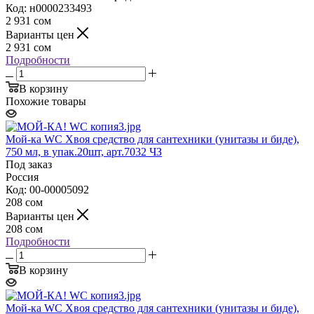
Код: н0000233493
2 931
сом
Варианты цен
2 931
сом
Подробности
В корзину
Похожие товары
Мой-ка WC Хвоя средство для сантехники (унитазы и биде),
750 мл, в упак.20шт, арт.7032 ЧЗ
Под заказ
Россия
Код: 00-00005092
208
сом
Варианты цен
208
сом
Подробности
В корзину
Мой-ка WC Хвоя средство для сантехники (унитазы и биде),