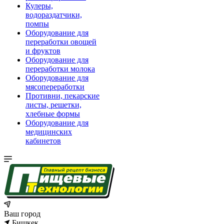
Кулеры,
водораздатчики,
помпы
Оборудование для
переработки овощей
и фруктов
Оборудование для
переработки молока
Оборудование для
мясопереработки
Противни, пекарские
листы, решетки,
хлебные формы
Оборудование для
медицинских
кабинетов
Ваш город
Бишкек