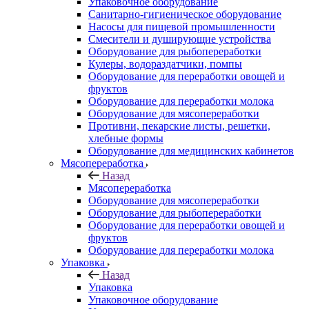
Упаковочное оборудование
Санитарно-гигиеническое оборудование
Насосы для пищевой промышленности
Смесители и душирующие устройства
Оборудование для рыбопереработки
Кулеры, водораздатчики, помпы
Оборудование для переработки овощей и
фруктов
Оборудование для переработки молока
Оборудование для мясопереработки
Противни, пекарские листы, решетки,
хлебные формы
Оборудование для медицинских кабинетов
Мясопереработка
Назад
Мясопереработка
Оборудование для мясопереработки
Оборудование для рыбопереработки
Оборудование для переработки овощей и
фруктов
Оборудование для переработки молока
Упаковка
Назад
Упаковка
Упаковочное оборудование