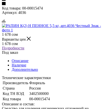
Код товара:
00-00015474
Артикул:
4036
1 678
сом
Варианты цен
1 678
сом
Подробности
Под заказ
Описание
Наличие
Дополнительно
Технические характеристики
Производитель
Флореаль
Страна
Россия
Код ТН ВЭД
3402500000
Код товара
00-00015474
Описание и состав:
Средство для удаления органических отложений на