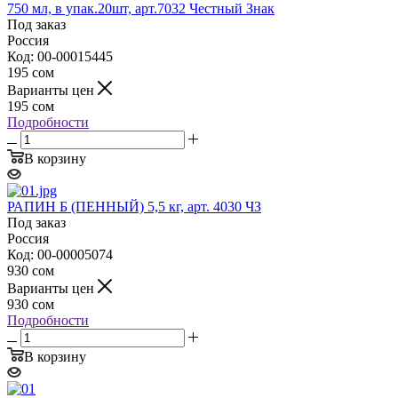
750 мл, в упак.20шт, арт.7032 Честный Знак
Под заказ
Россия
Код: 00-00015445
195
сом
Варианты цен
195
сом
Подробности
В корзину
РАПИН Б (ПЕННЫЙ) 5,5 кг, арт. 4030 ЧЗ
Под заказ
Россия
Код: 00-00005074
930
сом
Варианты цен
930
сом
Подробности
В корзину