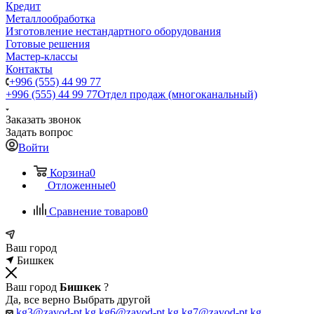
Кредит
Металлообработка
Изготовление нестандартного оборудования
Готовые решения
Мастер-классы
Контакты
+996 (555) 44 99 77
+996 (555) 44 99 77
Отдел продаж (многоканальный)
Заказать звонок
Задать вопрос
Войти
Корзина
0
Отложенные
0
Сравнение товаров
0
Ваш город
Бишкек
Ваш город
Бишкек
?
Да, все верно
Выбрать другой
kg3@zavod-pt.kg
kg6@zavod-pt.kg
kg7@zavod-pt.kg