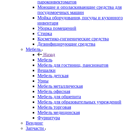
пароконвектоматов
Моющие и ополаскивающие средства для
посудомоечных машин
Мойка оборудования, посуды и кухонного
инвентаря
Уборка помещений
Стирка
Косметико-гигиенические средства
Дезинфицирующие средства
Мебель
Назад
Мебель
Мебель для гостиниц, пансионатов
Вешалки
Мебель детская
Урны
Мебель металлическая
Мебель офисная
Мебель для общепита
Мебель для образовательных учреждений
Мебель торговая
Мебель медицинская
Фурнитура
Вендинг
Запчасти