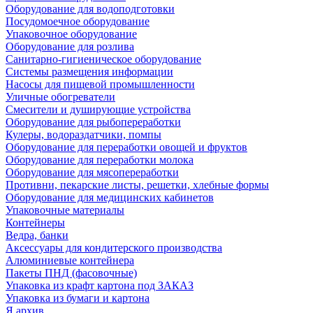
Оборудование для водоподготовки
Посудомоечное оборудование
Упаковочное оборудование
Оборудование для розлива
Санитарно-гигиеническое оборудование
Системы размещения информации
Насосы для пищевой промышленности
Уличные обогреватели
Смесители и душирующие устройства
Оборудование для рыбопереработки
Кулеры, водораздатчики, помпы
Оборудование для переработки овощей и фруктов
Оборудование для переработки молока
Оборудование для мясопереработки
Противни, пекарские листы, решетки, хлебные формы
Оборудование для медицинских кабинетов
Упаковочные материалы
Контейнеры
Ведра, банки
Аксессуары для кондитерского производства
Алюминиевые контейнера
Пакеты ПНД (фасовочные)
Упаковка из крафт картона под ЗАКАЗ
Упаковка из бумаги и картона
Я архив