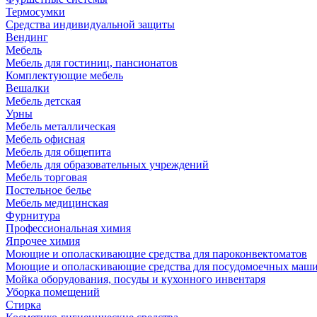
Термосумки
Средства индивидуальной защиты
Вендинг
Мебель
Мебель для гостиниц, пансионатов
Комплектующие мебель
Вешалки
Мебель детская
Урны
Мебель металлическая
Мебель офисная
Мебель для общепита
Мебель для образовательных учреждений
Мебель торговая
Постельное белье
Мебель медицинская
Фурнитура
Профессиональная химия
Япрочее химия
Моющие и ополаскивающие средства для пароконвектоматов
Моющие и ополаскивающие средства для посудомоечных маш
Мойка оборудования, посуды и кухонного инвентаря
Уборка помещений
Стирка