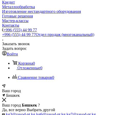
Кредит
Металлообработка
Изготовление нестандартного оборудования
Готовые решения
Мастер-классы
Контакты
+996 (555) 44 99 77
+996 (555) 44 99 77
Отдел продаж (многоканальный)
Заказать звонок
Задать вопрос
Войти
Корзина
0
Отложенные
0
Сравнение товаров
0
Ваш город
Бишкек
Ваш город
Бишкек
?
Да, все верно
Выбрать другой
kg3@zavod-pt.kg
kg6@zavod-pt.kg
kg7@zavod-pt.kg