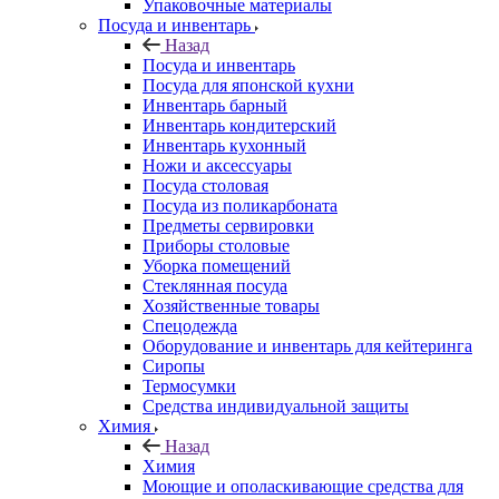
Упаковочные материалы
Посуда и инвентарь
Назад
Посуда и инвентарь
Посуда для японской кухни
Инвентарь барный
Инвентарь кондитерский
Инвентарь кухонный
Ножи и аксессуары
Посуда столовая
Посуда из поликарбоната
Предметы сервировки
Приборы столовые
Уборка помещений
Стеклянная посуда
Хозяйственные товары
Спецодежда
Оборудование и инвентарь для кейтеринга
Сиропы
Термосумки
Средства индивидуальной защиты
Химия
Назад
Химия
Моющие и ополаскивающие средства для