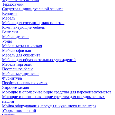
Термосумки
Средства индивидуальной защиты
Вендинг
Мебель
Мебель для гостиниц, пансионатов
Комплектующие мебель
Вешалки
Мебель детская
Урны
Мебель металлическая
Мебель офисная
Мебель для общепита
Мебель для образовательных учреждений
Мебель торговая
Постельное белье
Мебель медицинская
Фурнитура
Профессиональная химия
Япрочее химия
Моющие и ополаскивающие средства для пароконвектоматов
Моющие и ополаскивающие средства для посудомоечных
машин
Мойка оборудования, посуды и кухонного инвентаря
Уборка помещений