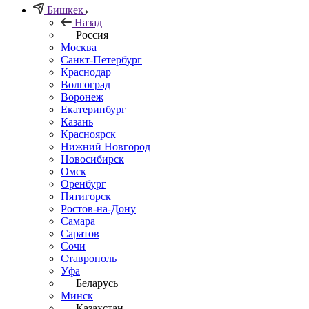
Бишкек
Назад
Россия
Москва
Санкт-Петербург
Краснодар
Волгоград
Воронеж
Екатеринбург
Казань
Красноярск
Нижний Новгород
Новосибирск
Омск
Оренбург
Пятигорск
Ростов-на-Дону
Самара
Саратов
Сочи
Ставрополь
Уфа
Беларусь
Минск
Казахстан