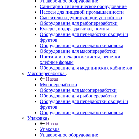
Упаковочное оборудование
Санитарно-гигиеническое оборудование
Насосы для пищевой промышленности
Смесители и душирующие устройства
Оборудование для рыбопереработки
Кулеры, водораздатчики, помпы
Оборудование для переработки овощей и
фруктов
Оборудование для переработки молока
Оборудование для мясопереработки
Противни, пекарские листы, решетки,
хлебные формы
Оборудование для медицинских кабинетов
Мясопереработка
Назад
Мясопереработка
Оборудование для мясопереработки
Оборудование для рыбопереработки
Оборудование для переработки овощей и
фруктов
Оборудование для переработки молока
Упаковка
Назад
Упаковка
Упаковочное оборудование