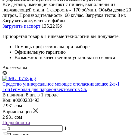
Все детали, имеющие контакт с пищей, выполнены из
нержавеющей стали. 1 скорость - 170 об/мин. Объём дежи: 20
литров. Производительность: 60 кг/час. Загрузка теста: 8 кг.
Загрузить документы и файлы
Загрузить паспорт
135.22 Кб
Приобретая товар в Пищевые технологии вы получаете:
Помощь профессионала при выборе
Официальную гарантию
Возможность качественной установки и сервиса
Аксессуары
Средство универсальное моющее ополаскивающее 2-в-1
ТопТермолан для пароконвектоматов 5л.
В наличии 8 шт. в 1 городе
Код: н0000233493
2 931
сом
Варианты цен
2 931
сом
Подробности
В корзину