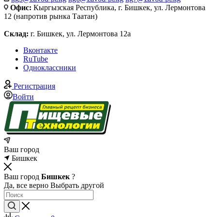
Офис:
Кыргызская Республика, г. Бишкек, ул. Лермонтова
12 (напротив рынка Таатан)
Склад:
г. Бишкек, ул. Лермонтова 12а
Вконтакте
RuTube
Одноклассники
Регистрация
Войти
Ваш город
Бишкек
Ваш город
Бишкек
?
Да, все верно
Выбрать другой