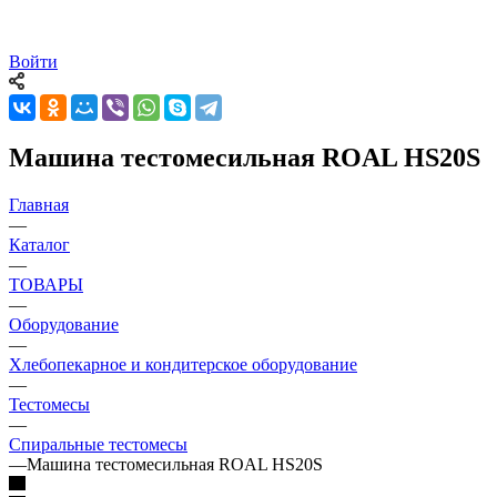
Войти
Машина тестомесильная ROAL HS20S
Главная
—
Каталог
—
ТОВАРЫ
—
Оборудование
—
Хлебопекарное и кондитерское оборудование
—
Тестомесы
—
Спиральные тестомесы
—
Машина тестомесильная ROAL HS20S