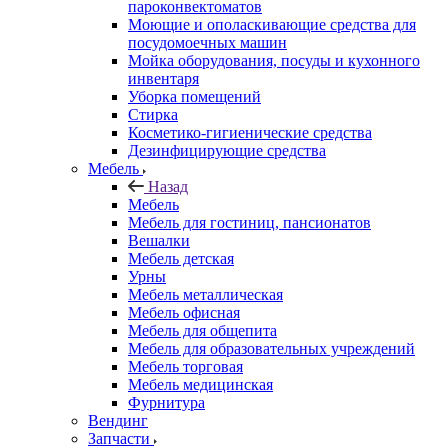
пароконвектоматов
Моющие и ополаскивающие средства для
посудомоечных машин
Мойка оборудования, посуды и кухонного
инвентаря
Уборка помещений
Стирка
Косметико-гигиенические средства
Дезинфицирующие средства
Мебель
Назад
Мебель
Мебель для гостиниц, пансионатов
Вешалки
Мебель детская
Урны
Мебель металлическая
Мебель офисная
Мебель для общепита
Мебель для образовательных учреждений
Мебель торговая
Мебель медицинская
Фурнитура
Вендинг
Запчасти