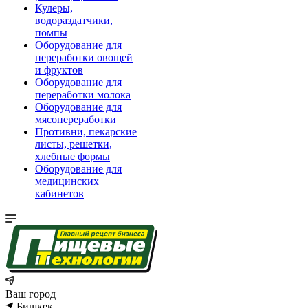
Кулеры,
водораздатчики,
помпы
Оборудование для
переработки овощей
и фруктов
Оборудование для
переработки молока
Оборудование для
мясопереработки
Противни, пекарские
листы, решетки,
хлебные формы
Оборудование для
медицинских
кабинетов
Ваш город
Бишкек