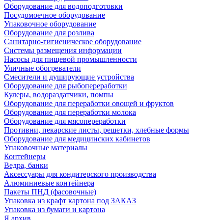
Оборудование для водоподготовки
Посудомоечное оборудование
Упаковочное оборудование
Оборудование для розлива
Санитарно-гигиеническое оборудование
Системы размещения информации
Насосы для пищевой промышленности
Уличные обогреватели
Смесители и душирующие устройства
Оборудование для рыбопереработки
Кулеры, водораздатчики, помпы
Оборудование для переработки овощей и фруктов
Оборудование для переработки молока
Оборудование для мясопереработки
Противни, пекарские листы, решетки, хлебные формы
Оборудование для медицинских кабинетов
Упаковочные материалы
Контейнеры
Ведра, банки
Аксессуары для кондитерского производства
Алюминиевые контейнера
Пакеты ПНД (фасовочные)
Упаковка из крафт картона под ЗАКАЗ
Упаковка из бумаги и картона
Я архив