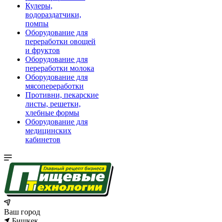
Кулеры,
водораздатчики,
помпы
Оборудование для
переработки овощей
и фруктов
Оборудование для
переработки молока
Оборудование для
мясопереработки
Противни, пекарские
листы, решетки,
хлебные формы
Оборудование для
медицинских
кабинетов
Ваш город
Бишкек