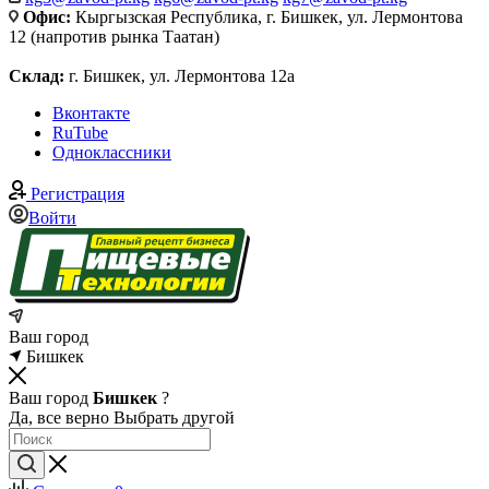
Офис:
Кыргызская Республика, г. Бишкек, ул. Лермонтова
12 (напротив рынка Таатан)
Склад:
г. Бишкек, ул. Лермонтова 12а
Вконтакте
RuTube
Одноклассники
Регистрация
Войти
Ваш город
Бишкек
Ваш город
Бишкек
?
Да, все верно
Выбрать другой