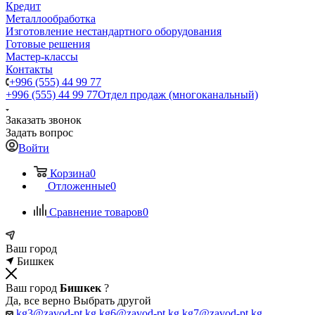
Кредит
Металлообработка
Изготовление нестандартного оборудования
Готовые решения
Мастер-классы
Контакты
+996 (555) 44 99 77
+996 (555) 44 99 77
Отдел продаж (многоканальный)
Заказать звонок
Задать вопрос
Войти
Корзина
0
Отложенные
0
Сравнение товаров
0
Ваш город
Бишкек
Ваш город
Бишкек
?
Да, все верно
Выбрать другой
kg3@zavod-pt.kg
kg6@zavod-pt.kg
kg7@zavod-pt.kg