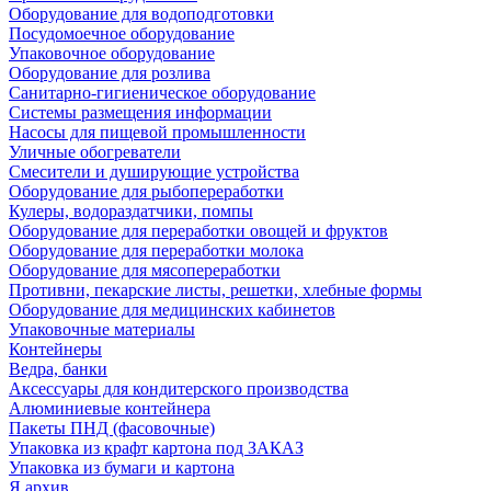
Оборудование для водоподготовки
Посудомоечное оборудование
Упаковочное оборудование
Оборудование для розлива
Санитарно-гигиеническое оборудование
Системы размещения информации
Насосы для пищевой промышленности
Уличные обогреватели
Смесители и душирующие устройства
Оборудование для рыбопереработки
Кулеры, водораздатчики, помпы
Оборудование для переработки овощей и фруктов
Оборудование для переработки молока
Оборудование для мясопереработки
Противни, пекарские листы, решетки, хлебные формы
Оборудование для медицинских кабинетов
Упаковочные материалы
Контейнеры
Ведра, банки
Аксессуары для кондитерского производства
Алюминиевые контейнера
Пакеты ПНД (фасовочные)
Упаковка из крафт картона под ЗАКАЗ
Упаковка из бумаги и картона
Я архив