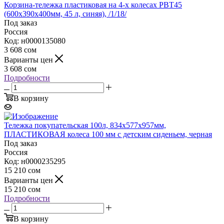
Корзина-тележка пластиковая на 4-х колесах PBT45
(600х390х400мм, 45 л, синяя), /1/18/
Под заказ
Россия
Код: н0000135080
3 608
сом
Варианты цен
3 608
сом
Подробности
В корзину
Тележка покупательская 100л, 834х577х957мм,
ПЛАСТИКОВАЯ колеса 100 мм с детским сиденьем, черная
Под заказ
Россия
Код: н0000235295
15 210
сом
Варианты цен
15 210
сом
Подробности
В корзину