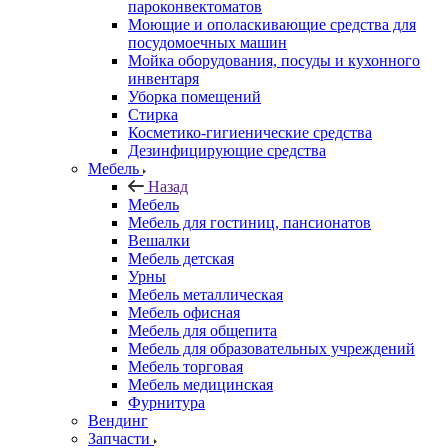
пароконвектоматов
Моющие и ополаскивающие средства для
посудомоечных машин
Мойка оборудования, посуды и кухонного
инвентаря
Уборка помещений
Стирка
Косметико-гигиенические средства
Дезинфицирующие средства
Мебель
Назад
Мебель
Мебель для гостиниц, пансионатов
Вешалки
Мебель детская
Урны
Мебель металлическая
Мебель офисная
Мебель для общепита
Мебель для образовательных учреждений
Мебель торговая
Мебель медицинская
Фурнитура
Вендинг
Запчасти