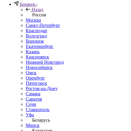
Бишкек
Назад
Россия
Москва
Санкт-Петербург
Краснодар
Волгоград
Воронеж
Екатеринбург
Казань
Красноярск
Нижний Новгород
Новосибирск
Омск
Оренбург
Пятигорск
Ростов-на-Дону
Самара
Саратов
Сочи
Ставрополь
Уфа
Беларусь
Минск
Казахстан