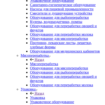
Упаковочное оборудование
Санитарно-гигиеническое оборудование
Насосы для пищевой промышленности
Смесители и душирующие устройства
Оборудование для рыбопереработки
Кулеры, водораздатчики, помпы
Оборудование для переработки овощей и
фруктов
Оборудование для переработки молока
Оборудование для мясопереработки
Противни, пекарские листы, решетки,
хлебные формы
Оборудование для медицинских кабинетов
Мясопереработка
Назад
Мясопереработка
Оборудование для мясопереработки
Оборудование для рыбопереработки
Оборудование для переработки овощей и
фруктов
Оборудование для переработки молока
Упаковка
Назад
Упаковка
Упаковочное оборудование