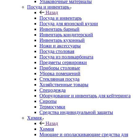
Упаковочные материалы
Посуда и инвентарь
Назад
Посуда и инвентарь
Посуда для японской кухни
Инвентарь барный
Инвентарь кондитерский
Инвентарь кухонный
Ножи и аксессуары
Посуда столовая
Посуда из поликарбоната
Предметы сервировки
Приборы столовые
Уборка помещений
Стеклянная посуда
Хозяйственные товары
Спецодежда
Оборудование и инвентарь для кейтеринга
Сиропы
Термосумки
Средства индивидуальной защиты
Химия
Назад
Химия
Моющие и ополаскивающие средства для