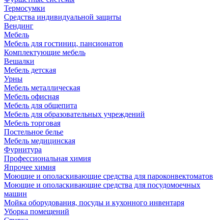
Термосумки
Средства индивидуальной защиты
Вендинг
Мебель
Мебель для гостиниц, пансионатов
Комплектующие мебель
Вешалки
Мебель детская
Урны
Мебель металлическая
Мебель офисная
Мебель для общепита
Мебель для образовательных учреждений
Мебель торговая
Постельное белье
Мебель медицинская
Фурнитура
Профессиональная химия
Япрочее химия
Моющие и ополаскивающие средства для пароконвектоматов
Моющие и ополаскивающие средства для посудомоечных
машин
Мойка оборудования, посуды и кухонного инвентаря
Уборка помещений