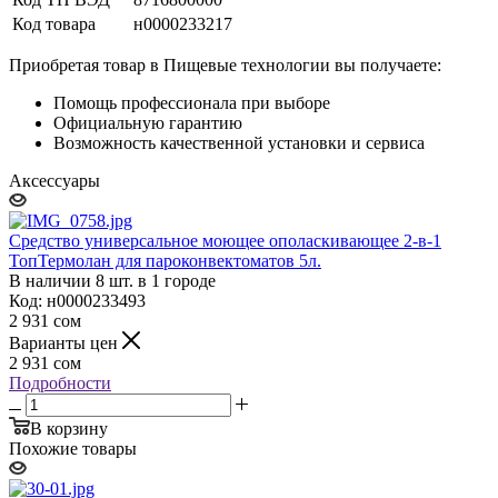
Код товара
н0000233217
Приобретая товар в Пищевые технологии вы получаете:
Помощь профессионала при выборе
Официальную гарантию
Возможность качественной установки и сервиса
Аксессуары
Средство универсальное моющее ополаскивающее 2-в-1
ТопТермолан для пароконвектоматов 5л.
В наличии 8 шт. в 1 городе
Код: н0000233493
2 931
сом
Варианты цен
2 931
сом
Подробности
В корзину
Похожие товары